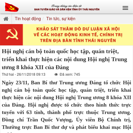
Tin hoạt động
Tin tức, sự kiện
Hội nghị cán bộ toàn quốc học tập, quán triệt,
triển khai thực hiện các nội dung Hội nghị Trung
ương 8 khóa XII của Đảng
Thứ hai - 26/11/2018 09:13
Đã xem: 745
Ngày 23/11, Ban Bí thư Trung ương Đảng tổ chức Hội
nghị cán bộ toàn quốc học tập, quán triệt, triển khai
thực hiện các nội dung Hội nghị Trung ương 8 khóa XII
của Đảng. Hội nghị được tổ chức theo hình thức trực
tuyến với 63 tỉnh, thành phố trực thuộc Trung ương.
Đồng chí Trần Quốc Vượng, Ủy viên Bộ Chính trị,
Thường trực Ban Bí thư dự và phát biểu khai mạc Hội