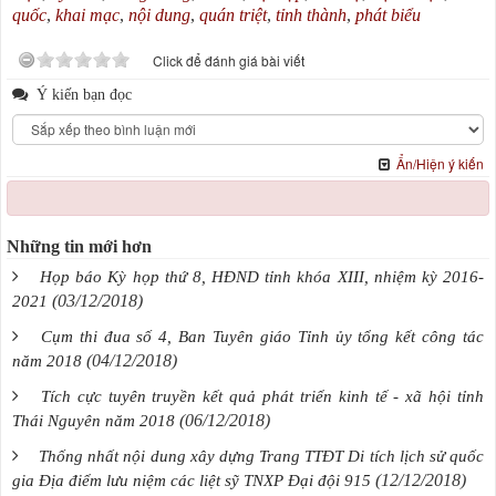
quốc
,
khai mạc
,
nội dung
,
quán triệt
,
tỉnh thành
,
phát biểu
Click để đánh giá bài viết
Ý kiến bạn đọc
Ẩn/Hiện ý kiến
Những tin mới hơn
Họp báo Kỳ họp thứ 8, HĐND tỉnh khóa XIII, nhiệm kỳ 2016-
(03/12/2018)
2021
Cụm thi đua số 4, Ban Tuyên giáo Tỉnh ủy tổng kết công tác
(04/12/2018)
năm 2018
Tích cực tuyên truyền kết quả phát triển kinh tế - xã hội tỉnh
(06/12/2018)
Thái Nguyên năm 2018
Thống nhất nội dung xây dựng Trang TTĐT Di tích lịch sử quốc
(12/12/2018)
gia Địa điểm lưu niệm các liệt sỹ TNXP Đại đội 915