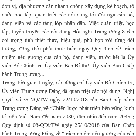
đơn vị, địa phương cần nhanh chóng xây dựng kế hoạch, tổ
chức học tập, quán triệt các nội dung tới đội ngũ cán bộ,
đảng viên và các tầng lớp nhân dân. Việc quán triệt, học
tập, tuyên truyền các nội dung Hội nghị Trung ương 8 cần
coi trọng tính thiết thực, hiệu quả, phù hợp với từng đối
tượng, đồng thời phải thực hiện ngay Quy định về trách
nhiệm nêu gương của cán bộ, đảng viên, trước hết là Ủy
viên Bộ Chính trị, Ủy viên Ban Bí thư, Ủy viên Ban Chấp
hành Trung ương...
Trong thời gian 1 ngày, các đồng chí Ủy viên Bộ Chính trị,
Ủy viên Trung ương Đảng đã quán triệt các nội dung: Nghị
quyết số 36-NQ/TW ngày 22/10/2018 của Ban Chấp hành
Trung ương Đảng về “Chiến lược phát triển bền vững kinh
tế biển Việt Nam đến năm 2030, tầm nhìn đến năm 2045”;
Quy định số 08-QĐi/TW ngày 25/10/2018 của Ban Chấp
hành Trung ương Đảng về “trách nhiệm nêu gương của cán