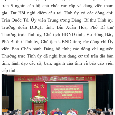
trên 5 nghìn cán bộ chủ chốt các cấp và đảng viên tham
gia. Dự Hội nghị điểm cầu tại Tỉnh ủy có các đồng chí:
Trần Quốc Tỏ, Ủy viên Trung ương Đảng, Bí thư Tỉnh ủy,
Trưởng đoàn ĐBQH tỉnh; Bùi Xuân Hòa, Phó Bí thư
Thường trực Tỉnh ủy, Chủ tịch HĐND tỉnh; Vũ Hồng Bắc,
Phó Bí thư Tỉnh ủy, Chủ tịch UBND tỉnh; các đồng chí Ủy
viên Ban Chấp hành Đảng bộ tỉnh; các đồng chí nguyên
Thường trực Tỉnh ủy đã nghỉ hưu đang cư trú trên địa bàn
tỉnh; lãnh đạo các sở, ban, ngành của tỉnh và báo cáo viên
cấp tỉnh.