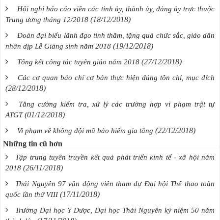
Hội nghị báo cáo viên các tỉnh ủy, thành ủy, đảng ủy trực thuộc
(18/12/2018)
Trung ương tháng 12/2018
Đoàn đại biểu lãnh đạo tỉnh thăm, tặng quà chức sắc, giáo dân
(19/12/2018)
nhân dịp Lễ Giáng sinh năm 2018
(27/12/2018)
Tổng kết công tác tuyên giáo năm 2018
Các cơ quan báo chí cơ bản thực hiện đúng tôn chỉ, mục đích
(28/12/2018)
Tăng cường kiểm tra, xử lý các trường hợp vi phạm trật tự
(01/12/2018)
ATGT
(22/12/2018)
Vi phạm về không đội mũ bảo hiểm gia tăng
Những tin cũ hơn
Tập trung tuyên truyền kết quả phát triển kinh tế - xã hội năm
(26/11/2018)
2018
Thái Nguyên 97 vận động viên tham dự Đại hội Thể thao toàn
(17/11/2018)
quốc lần thứ VIII
Trường Đại học Y Dược, Đại học Thái Nguyên kỷ niệm 50 năm