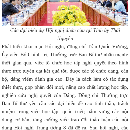
Các đại biểu dự Hội nghị điểm cầu tại Tỉnh ủy Thái
Nguyên
Phát biểu khai mạc Hội nghị, đồng chí Trần Quốc Vượng,
Ủy viên Bộ Chính trị, Thường trực Ban Bí thư nhấn mạnh:
thời gian qua, việc tổ chức học tập nghị quyết theo hình
thức trực tuyến đạt kết quả tốt, được các tổ chức đảng, cán
bộ, đảng viêm đánh giá cao. Đây là cách làm có tác dụng
thiết thực, góp phần đổi mới, nâng cao chất lượng học tập,
nghiên cứu nghị quyết của Đảng. Đồng chí Thường trực
Ban Bí thư yêu cầu các đại biểu đề cao tinh thần, trách
nhiệm trong việc học tập, quán triệt; nắm vững các nội
dung cơ bản, tăng cường việc trao đổi thảo luận các nội
dung Hội nghị Trung ương 8 đã đề ra. Sau hội nghị, các