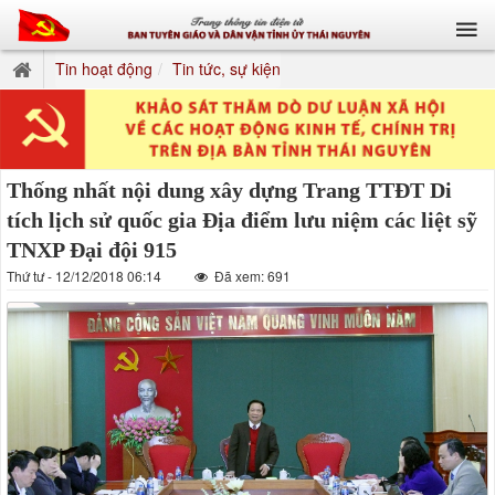
Tin hoạt động
Tin tức, sự kiện
Thống nhất nội dung xây dựng Trang TTĐT Di
tích lịch sử quốc gia Địa điểm lưu niệm các liệt sỹ
TNXP Đại đội 915
Thứ tư - 12/12/2018 06:14
Đã xem: 691