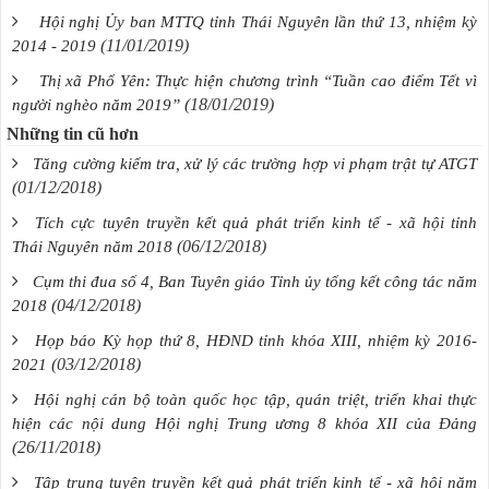
Hội nghị Ủy ban MTTQ tỉnh Thái Nguyên lần thứ 13, nhiệm kỳ
(11/01/2019)
2014 - 2019
Thị xã Phổ Yên: Thực hiện chương trình “Tuần cao điểm Tết vì
(18/01/2019)
người nghèo năm 2019”
Những tin cũ hơn
Tăng cường kiểm tra, xử lý các trường hợp vi phạm trật tự ATGT
(01/12/2018)
Tích cực tuyên truyền kết quả phát triển kinh tế - xã hội tỉnh
(06/12/2018)
Thái Nguyên năm 2018
Cụm thi đua số 4, Ban Tuyên giáo Tỉnh ủy tổng kết công tác năm
(04/12/2018)
2018
Họp báo Kỳ họp thứ 8, HĐND tỉnh khóa XIII, nhiệm kỳ 2016-
(03/12/2018)
2021
Hội nghị cán bộ toàn quốc học tập, quán triệt, triển khai thực
hiện các nội dung Hội nghị Trung ương 8 khóa XII của Đảng
(26/11/2018)
Tập trung tuyên truyền kết quả phát triển kinh tế - xã hội năm