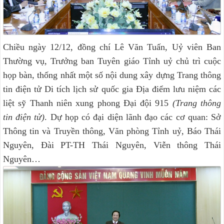
Chiều ngày 12/12, đồng chí Lê Văn Tuấn, Uỷ viên Ban
Thường vụ, Trưởng ban Tuyên giáo Tỉnh uỷ chủ trì cuộc
họp bàn, thống nhất một số nội dung xây dựng Trang thông
tin điện tử Di tích lịch sử quốc gia Địa điểm lưu niệm các
liệt sỹ Thanh niên xung phong Đại đội 915
(Trang thông
tin điện tử)
. Dự họp có đại diện lãnh đạo các cơ quan: Sở
Thông tin và Truyền thông, Văn phòng Tỉnh uỷ, Báo Thái
Nguyên, Đài PT-TH Thái Nguyên, Viễn thông Thái
Nguyên…