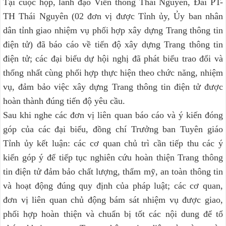
Tại cuộc họp, lãnh đạo Viễn thông Thái Nguyên, Đài PT-
TH Thái Nguyên (02 đơn vị được Tỉnh ủy, Ủy ban nhân
dân tỉnh giao nhiệm vụ phối hợp xây dựng Trang thông tin
điện tử) đã báo cáo về tiến độ xây dựng Trang thông tin
điện tử; các đại biểu dự hội nghị đã phát biểu trao đổi và
thống nhất cùng phối hợp thực hiện theo chức năng, nhiệm
vụ, đảm bảo việc xây dựng Trang thông tin điện tử được
hoàn thành đúng tiến độ yêu cầu.
Sau khi nghe các đơn vị liên quan báo cáo và ý kiến đóng
góp của các đại biểu, đồng chí Trưởng ban Tuyên giáo
Tỉnh ủy kết luận: các cơ quan chủ trì cần tiếp thu các ý
kiến góp ý để tiếp tục nghiên cứu hoàn thiện Trang thông
tin điện tử đảm bảo chất lượng, thẩm mỹ, an toàn thông tin
và hoạt động đúng quy định của pháp luật; các cơ quan,
đơn vị liên quan chủ động bám sát nhiệm vụ được giao,
phối hợp hoàn thiện và chuẩn bị tốt các nội dung để tổ