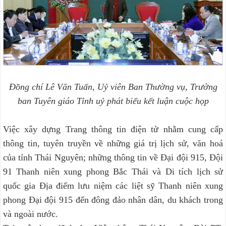
Đồng chí Lê Văn Tuấn, Uỷ viên Ban Thường vụ, T
rưởng
ban Tuyên giáo Tỉnh uỷ phát biểu kết luận cuộc họp
Việc xây dựng Trang thông tin điện tử nhằm cung cấp
thông tin, tuyên truyền về những giá trị lịch sử, văn hoá
của tỉnh Thái Nguyên; những thông tin về Đại đội 915, Đội
91 Thanh niên xung phong Bắc Thái và Di tích lịch sử
quốc gia Địa điểm lưu niệm các liệt sỹ Thanh niên xung
phong Đại đội 915 đến đông đảo nhân dân, du khách trong
và ngoài nước.