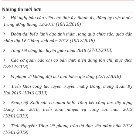
Những tin mới hơn
Hội nghị báo cáo viên các tỉnh ủy, thành ủy, đảng ủy trực thuộc
(18/12/2018)
Trung ương tháng 12/2018
Đoàn đại biểu lãnh đạo tỉnh thăm, tặng quà chức sắc, giáo dân
(19/12/2018)
nhân dịp Lễ Giáng sinh năm 2018
(27/12/2018)
Tổng kết công tác tuyên giáo năm 2018
Các cơ quan báo chí cơ bản thực hiện đúng tôn chỉ, mục đích
(28/12/2018)
(22/12/2018)
Vi phạm về không đội mũ bảo hiểm gia tăng
Triển khai công tác tuyên truyền mừng Đảng, mừng Xuân Kỷ
(10/01/2019)
Hợi 2019
Đảng bộ Khối các cơ quan tỉnh: Tổng kết công tác xây dựng
Đảng năm 2018, triển khai nhiệm vụ công tác năm 2019
(10/01/2019)
Thái Nguyên: Tổng kết phong trào thi đua yêu nước năm 2018
(16/01/2019)