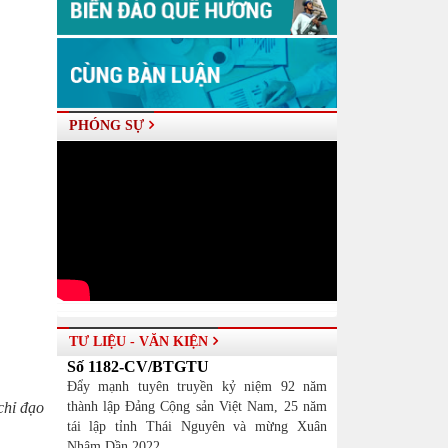
PHÓNG SỰ
TƯ LIỆU - VĂN KIỆN
Số 1182-CV/BTGTU
Đẩy mạnh tuyên truyền kỷ niệm 92 năm
chỉ đạo
thành lập Đảng Cộng sản Việt Nam, 25 năm
tái lập tỉnh Thái Nguyên và mừng Xuân
Nhâm Dần 2022