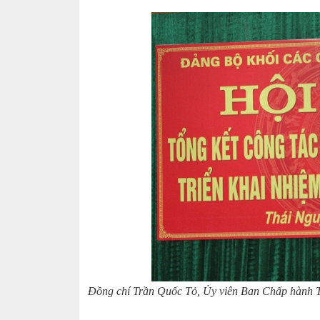
Đồng chí Trần Quốc Tỏ, Ủy viên Ban Chấp hành T