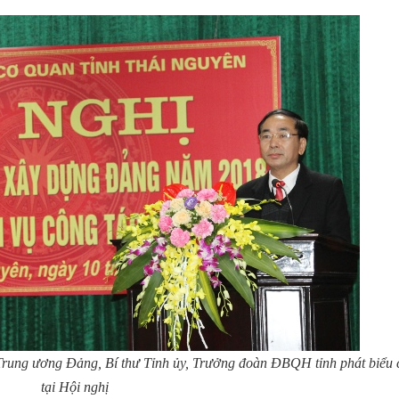
rung ương Đảng, Bí thư Tỉnh ủy, Trưởng đoàn ĐBQH tỉnh phát biểu 
tại Hội nghị