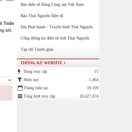
Báo điện tử Đảng Cộng sản Việt Nam
Báo Thái Nguyên điện tử
h Tuấn
Đài Phát thanh - Truyền hình Thái Nguyên
ng kết
,
Cổng thông tin điện tử tỉnh Thái Nguyên
Tạp chí Tuyên giáo
THỐNG KÊ WEBSITE
Đang truy cập
15
Hôm nay
1,464
Tháng hiện tại
18,109
Tổng lượt truy cập
20,427,874