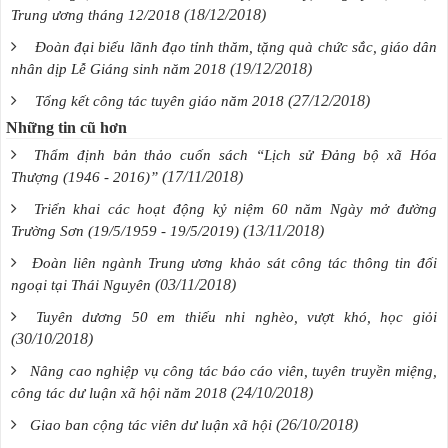
(18/12/2018)
Trung ương tháng 12/2018
Đoàn đại biểu lãnh đạo tỉnh thăm, tặng quà chức sắc, giáo dân
(19/12/2018)
nhân dịp Lễ Giáng sinh năm 2018
(27/12/2018)
Tổng kết công tác tuyên giáo năm 2018
Những tin cũ hơn
Thẩm định bản thảo cuốn sách “Lịch sử Đảng bộ xã Hóa
(17/11/2018)
Thượng (1946 - 2016)”
Triển khai các hoạt động kỷ niệm 60 năm Ngày mở đường
(13/11/2018)
Trường Sơn (19/5/1959 - 19/5/2019)
Đoàn liên ngành Trung ương khảo sát công tác thông tin đối
(03/11/2018)
ngoại tại Thái Nguyên
Tuyên dương 50 em thiếu nhi nghèo, vượt khó, học giỏi
(30/10/2018)
Nâng cao nghiệp vụ công tác báo cáo viên, tuyên truyền miệng,
(24/10/2018)
công tác dư luận xã hội năm 2018
(26/10/2018)
Giao ban cộng tác viên dư luận xã hội