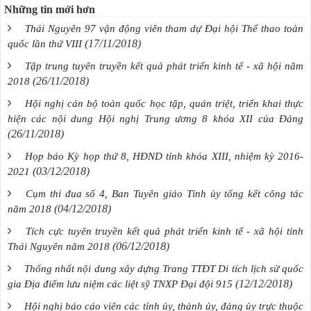
Những tin mới hơn
Thái Nguyên 97 vận động viên tham dự Đại hội Thể thao toàn
(17/11/2018)
quốc lần thứ VIII
Tập trung tuyên truyền kết quả phát triển kinh tế - xã hội năm
(26/11/2018)
2018
Hội nghị cán bộ toàn quốc học tập, quán triệt, triển khai thực
hiện các nội dung Hội nghị Trung ương 8 khóa XII của Đảng
(26/11/2018)
Họp báo Kỳ họp thứ 8, HĐND tỉnh khóa XIII, nhiệm kỳ 2016-
(03/12/2018)
2021
Cụm thi đua số 4, Ban Tuyên giáo Tỉnh ủy tổng kết công tác
(04/12/2018)
năm 2018
Tích cực tuyên truyền kết quả phát triển kinh tế - xã hội tỉnh
(06/12/2018)
Thái Nguyên năm 2018
Thống nhất nội dung xây dựng Trang TTĐT Di tích lịch sử quốc
(12/12/2018)
gia Địa điểm lưu niệm các liệt sỹ TNXP Đại đội 915
Hội nghị báo cáo viên các tỉnh ủy, thành ủy, đảng ủy trực thuộc