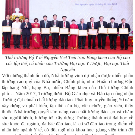
Thứ trưởng Bộ Y tế Nguyễn Viết Tiến trao Bằng khen của Bộ cho
các tập thể, cá nhân của Trường
Đại học Y Dược, Đại học Thái
Nguyên
Với những thành tích đó, Nhà trường vinh dự nhận được nhiều phần
thưởng cao quý của Nhà nước, Chính phủ, như: Huân chương Độc
lập hạng Nhì, hạng Ba, nhiều Bằng khen của Thủ tướng Chính
phủ… Năm 2017, Trường được Bộ Giáo dục và Đào tạo công nhận
Trường đạt chuẩn chất lượng đào tạo. Phát huy truyền thống 50 năm
xây dựng và phát triển, tập thể cán bộ, viên chức, giáo viên, thầy
thuốc Nhà trường quyết tâm nâng cao chất lượng đào tạo và chăm
sóc người bệnh, hướng tới xây dựng Trường thành một đại học về
sức khỏe đa ngành, đa bậc đào tạo, là cơ sở đào tạo trọng điểm về
nhân lực ngành Y tế, có đội ngũ nhà khoa học, giảng viên trình độ