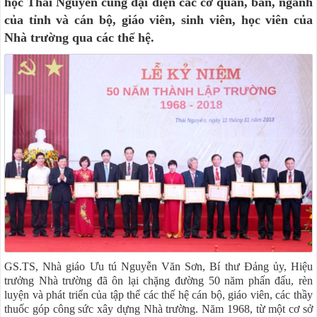
học Thái Nguyên cùng đại diện các cơ quan, ban, ngành
của tỉnh và cán bộ, giáo viên, sinh viên, học viên của
Nhà trường qua các thế hệ.
GS.TS, Nhà giáo Ưu tú Nguyễn Văn Sơn, Bí thư Đảng ủy, Hiệu
trưởng Nhà trường đã ôn lại chặng đường 50 năm phấn đấu, rèn
luyện và phát triển của tập thể các thế hệ cán bộ, giáo viên, các thầy
thuốc góp công sức xây dựng Nhà trường. Năm 1968, từ một cơ sở