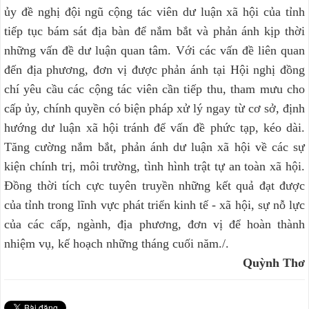
ủy đề nghị đội ngũ cộng tác viên dư luận xã hội của tỉnh
tiếp tục bám sát địa bàn để nắm bắt và phản ánh kịp thời
những vấn đề dư luận quan tâm. Với các vấn đề liên quan
đến địa phương, đơn vị được phản ánh tại Hội nghị đồng
chí yêu cầu các cộng tác viên cần tiếp thu, tham mưu cho
cấp ủy, chính quyền có biện pháp xử lý ngay từ cơ sở, định
hướng dư luận xã hội tránh để vấn đề phức tạp, kéo dài.
Tăng cường nắm bắt, phản ánh dư luận xã hội về các sự
kiện chính trị, môi trường, tình hình trật tự an toàn xã hội.
Đồng thời tích cực tuyên truyền những kết quả đạt được
của tỉnh trong lĩnh vực phát triển kinh tế - xã hội, sự nỗ lực
của các cấp, ngành, địa phương, đơn vị để hoàn thành
nhiệm vụ, kế hoạch những tháng cuối năm./.
Quỳnh Thơ