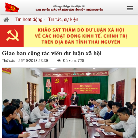
Tin hoạt động
Tin tức, sự kiện
Giao ban cộng tác viên dư luận xã hội
Thứ sáu - 26/10/2018 23:39
Đã xem: 720