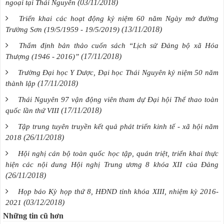
(03/11/2018)
ngoại tại Thái Nguyên
Triển khai các hoạt động kỷ niệm 60 năm Ngày mở đường
(13/11/2018)
Trường Sơn (19/5/1959 - 19/5/2019)
Thẩm định bản thảo cuốn sách “Lịch sử Đảng bộ xã Hóa
(17/11/2018)
Thượng (1946 - 2016)”
Trường Đại học Y Dược, Đại học Thái Nguyên kỷ niệm 50 năm
(17/11/2018)
thành lập
Thái Nguyên 97 vận động viên tham dự Đại hội Thể thao toàn
(17/11/2018)
quốc lần thứ VIII
Tập trung tuyên truyền kết quả phát triển kinh tế - xã hội năm
(26/11/2018)
2018
Hội nghị cán bộ toàn quốc học tập, quán triệt, triển khai thực
hiện các nội dung Hội nghị Trung ương 8 khóa XII của Đảng
(26/11/2018)
Họp báo Kỳ họp thứ 8, HĐND tỉnh khóa XIII, nhiệm kỳ 2016-
(03/12/2018)
2021
Những tin cũ hơn