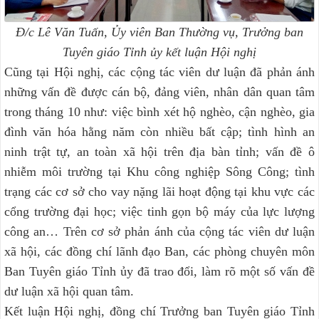
Đ/c Lê Văn Tuấn, Ủy viên Ban Thường vụ, Trưởng ban
Tuyên giáo Tỉnh ủy kết luận Hội nghị
Cũng tại Hội nghị, các cộng tác viên dư luận đã phản ánh
những vấn đề được cán bộ, đảng viên, nhân dân quan tâm
trong tháng 10 như: việc bình xét hộ nghèo, cận nghèo, gia
đình văn hóa hằng năm còn nhiều bất cập; tình hình an
ninh trật tự, an toàn xã hội trên địa bàn tỉnh; vấn đề ô
nhiễm môi trường tại Khu công nghiệp Sông Công; tình
trạng các cơ sở cho vay nặng lãi hoạt động tại khu vực các
cổng trường đại học; việc tinh gọn bộ máy của lực lượng
công an… Trên cơ sở phản ánh của cộng tác viên dư luận
xã hội, các đồng chí lãnh đạo Ban, các phòng chuyên môn
Ban Tuyên giáo Tỉnh ủy đã trao đổi, làm rõ một số vấn đề
dư luận xã hội quan tâm.
Kết luận Hội nghị, đồng chí Trưởng ban Tuyên giáo Tỉnh