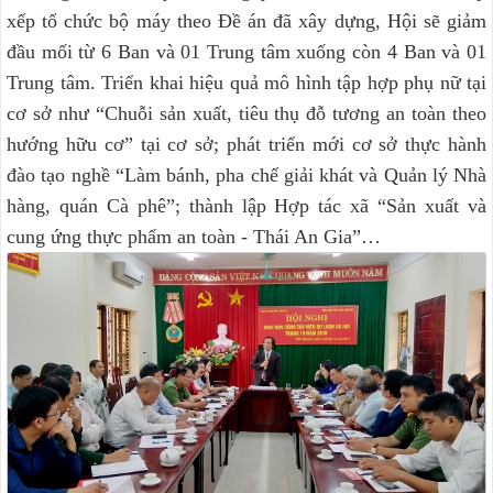
xếp tổ chức bộ máy theo Đề án đã xây dựng, Hội sẽ giảm
đầu mối từ 6 Ban và 01 Trung tâm xuống còn 4 Ban và 01
Trung tâm. Triển khai hiệu quả mô hình tập hợp phụ nữ tại
cơ sở như “Chuỗi sản xuất, tiêu thụ đỗ tương an toàn theo
hướng hữu cơ” tại cơ sở; phát triển mới cơ sở thực hành
đào tạo nghề “Làm bánh, pha chế giải khát và Quản lý Nhà
hàng, quán Cà phê”; thành lập Hợp tác xã “Sản xuất và
cung ứng thực phẩm an toàn - Thái An Gia”…