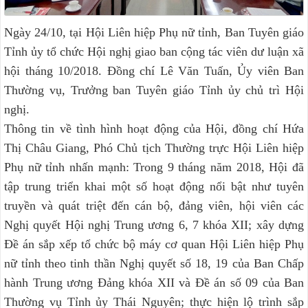
Ngày 24/10, tại Hội Liên hiệp Phụ nữ tỉnh, Ban Tuyên giáo
Tỉnh ủy tổ chức Hội nghị giao ban cộng tác viên dư luận xã
hội tháng 10/2018. Đồng chí Lê Văn Tuấn, Ủy viên Ban
Thường vụ, Trưởng ban Tuyên giáo Tỉnh ủy chủ trì Hội
nghị.
Thông tin về tình hình hoạt động của Hội, đồng chí Hứa
Thị Châu Giang, Phó Chủ tịch Thường trực Hội Liên hiệp
Phụ nữ tỉnh nhấn mạnh: Trong 9 tháng năm 2018, Hội đã
tập trung triển khai một số hoạt động nổi bật như tuyên
truyền và quát triệt đến cán bộ, đảng viên, hội viên các
Nghị quyết Hội nghị Trung ương 6, 7 khóa XII; xây dựng
Đề án sắp xếp tổ chức bộ máy cơ quan Hội Liên hiệp Phụ
nữ tỉnh theo tinh thần Nghị quyết số 18, 19 của Ban Chấp
hành Trung ương Đảng khóa XII và Đề án số 09 của Ban
Thường vụ Tỉnh ủy Thái Nguyên; thực hiện lộ trình sắp