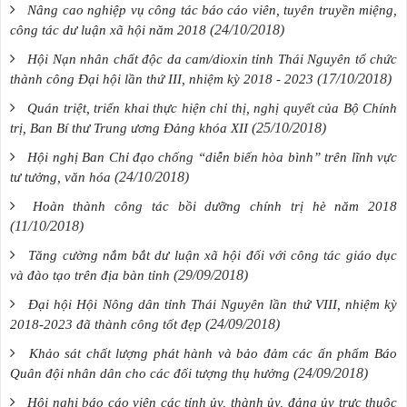
Nâng cao nghiệp vụ công tác báo cáo viên, tuyên truyền miệng,
(24/10/2018)
công tác dư luận xã hội năm 2018
Hội Nạn nhân chất độc da cam/dioxin tỉnh Thái Nguyên tổ chức
(17/10/2018)
thành công Đại hội lần thứ III, nhiệm kỳ 2018 - 2023
Quán triệt, triển khai thực hiện chỉ thị, nghị quyết của Bộ Chính
(25/10/2018)
trị, Ban Bí thư Trung ương Đảng khóa XII
Hội nghị Ban Chỉ đạo chống “diễn biến hòa bình” trên lĩnh vực
(24/10/2018)
tư tưởng, văn hóa
Hoàn thành công tác bồi dưỡng chính trị hè năm 2018
(11/10/2018)
Tăng cường nắm bắt dư luận xã hội đối với công tác giáo dục
(29/09/2018)
và đào tạo trên địa bàn tỉnh
Đại hội Hội Nông dân tỉnh Thái Nguyên lần thứ VIII, nhiệm kỳ
(24/09/2018)
2018-2023 đã thành công tốt đẹp
Khảo sát chất lượng phát hành và bảo đảm các ấn phẩm Báo
(24/09/2018)
Quân đội nhân dân cho các đối tượng thụ hưởng
Hội nghị báo cáo viên các tỉnh ủy, thành ủy, đảng ủy trực thuộc