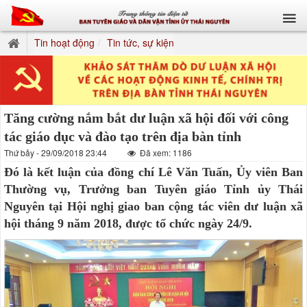
Tin hoạt động
Tin tức, sự kiện
Tăng cường nắm bắt dư luận xã hội đối với công
tác giáo dục và đào tạo trên địa bàn tỉnh
Thứ bảy - 29/09/2018 23:44
Đã xem: 1186
Đó là kết luận của đồng chí Lê Văn Tuấn, Ủy viên Ban
Thường vụ, Trưởng ban Tuyên giáo Tỉnh ủy Thái
Nguyên tại Hội nghị giao ban cộng tác viên dư luận xã
hội tháng 9 năm 2018, được tổ chức ngày 24/9.