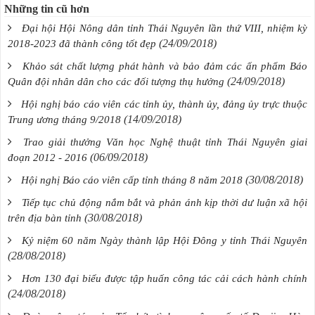
Những tin cũ hơn
Đại hội Hội Nông dân tỉnh Thái Nguyên lần thứ VIII, nhiệm kỳ
(24/09/2018)
2018-2023 đã thành công tốt đẹp
Khảo sát chất lượng phát hành và bảo đảm các ấn phẩm Báo
(24/09/2018)
Quân đội nhân dân cho các đối tượng thụ hưởng
Hội nghị báo cáo viên các tỉnh ủy, thành ủy, đảng ủy trực thuộc
(14/09/2018)
Trung ương tháng 9/2018
Trao giải thưởng Văn học Nghệ thuật tỉnh Thái Nguyên giai
(06/09/2018)
đoạn 2012 - 2016
(30/08/2018)
Hội nghị Báo cáo viên cấp tỉnh tháng 8 năm 2018
Tiếp tục chủ động nắm bắt và phản ánh kịp thời dư luận xã hội
(30/08/2018)
trên địa bàn tỉnh
Kỷ niệm 60 năm Ngày thành lập Hội Đông y tỉnh Thái Nguyên
(28/08/2018)
Hơn 130 đại biểu được tập huấn công tác cải cách hành chính
(24/08/2018)