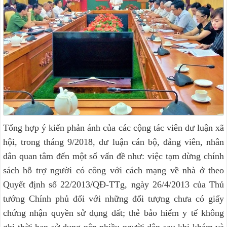
Tổng hợp ý kiến phản ánh của các cộng tác viên dư luận xã
hội, trong tháng 9/2018, dư luận cán bộ, đảng viên, nhân
dân quan tâm đến một số vấn đề như: việc tạm dừng chính
sách hỗ trợ người có công với cách mạng về nhà ở theo
Quyết định số 22/2013/QĐ-TTg, ngày 26/4/2013 của Thủ
tướng Chính phủ đối với những đối tượng chưa có giấy
chứng nhận quyền sử dụng đất; thẻ bảo hiểm y tế không