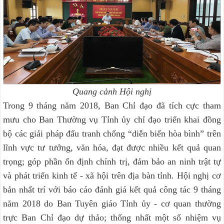
Quang cảnh Hội nghị
Trong 9 tháng năm 2018, Ban Chỉ đạo đã tích cực tham
mưu cho Ban Thường vụ Tỉnh ủy chỉ đạo triển khai đồng
bộ các giải pháp đấu tranh chống “diễn biến hòa bình” trên
lĩnh vực tư tưởng, văn hóa, đạt được nhiều kết quả quan
trọng; góp phần ổn định chính trị, đảm bảo an ninh trật tự
và phát triển kinh tế - xã hội trên địa bàn tỉnh. Hội nghị cơ
bản nhất trí với báo cáo đánh giá kết quả công tác 9 tháng
năm 2018 do Ban Tuyên giáo Tỉnh ủy - cơ quan thường
trực Ban Chỉ đạo dự thảo; thống nhất một số nhiệm vụ