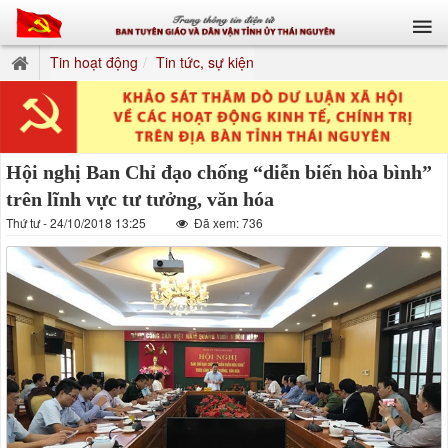
Tin hoạt động
Tin tức, sự kiện
Hội nghị Ban Chỉ đạo chống “diễn biến hòa bình”
trên lĩnh vực tư tưởng, văn hóa
Thứ tư - 24/10/2018 13:25
Đã xem: 736