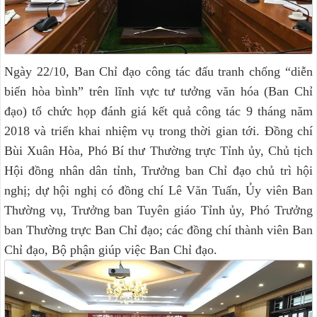
Ngày 22/10, Ban Chỉ đạo công tác đấu tranh chống “diễn
biến hòa bình” trên lĩnh vực tư tưởng văn hóa (Ban Chỉ
đạo) tổ chức họp đánh giá kết quả công tác 9 tháng năm
2018 và triển khai nhiệm vụ trong thời gian tới. Đồng chí
Bùi Xuân Hòa, Phó Bí thư Thường trực Tỉnh ủy, Chủ tịch
Hội đồng nhân dân tỉnh, Trưởng ban Chỉ đạo chủ trì hội
nghị; dự hội nghị có đồng chí Lê Văn Tuấn, Ủy viên Ban
Thường vụ, Trưởng ban Tuyên giáo Tỉnh ủy, Phó Trưởng
ban Thường trực Ban Chỉ đạo; các đồng chí thành viên Ban
Chỉ đạo, Bộ phận giúp việc Ban Chỉ đạo.