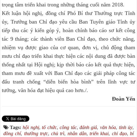
trọng tâm triển khai trong những tháng cuối năm 2018.
Kết luận hội nghị, đồng chí Phó Bí thư Thường trực Tỉnh
ủy, Trưởng ban Chỉ đạo yêu cầu Ban Tuyên giáo Tỉnh ủy
tiếp thu các ý kiến góp ý, hoàn chỉnh báo cáo sơ kết công
tác 9 tháng; các thành viên Ban Chỉ đạo, theo chức năng,
nhiệm vụ được giao của cơ quan, đơn vị, chủ động tham
mưu chỉ đạo triển khai thực hiện các nội dung đã được bàn
thống nhất tại Hội nghị; kịp thời báo cáo kết quả thực hiện,
tham mưu đề xuất với Ban Chỉ đạo các giải pháp công tác
đấu tranh chống “diễn biến hòa bình” trên lĩnh vực tư
tưởng, văn hóa đạt hiệu quả cao hơn./.
Đoàn Yến
Tags:
hội nghị
,
tổ chức
,
công tác
,
đánh giá
,
văn hóa
,
tỉnh ủy
,
đồng chí
,
thường trực
,
chủ trì
,
nhân dân
,
triển khai
,
chỉ đạo
,
bí