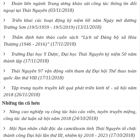
Đoàn liên ngành Trung ương khảo sát công tác thông tin đối
(03/11/2018)
ngoại tại Thái Nguyên
Triển khai các hoạt động kỷ niệm 60 năm Ngày mở đường
(13/11/2018)
Trường Sơn (19/5/1959 - 19/5/2019)
Thẩm định bản thảo cuốn sách “Lịch sử Đảng bộ xã Hóa
(17/11/2018)
Thượng (1946 - 2016)”
Trường Đại học Y Dược, Đại học Thái Nguyên kỷ niệm 50 năm
(17/11/2018)
thành lập
Thái Nguyên 97 vận động viên tham dự Đại hội Thể thao toàn
(17/11/2018)
quốc lần thứ VIII
Tập trung tuyên truyền kết quả phát triển kinh tế - xã hội năm
(26/11/2018)
2018
Những tin cũ hơn
Nâng cao nghiệp vụ công tác báo cáo viên, tuyên truyền miệng,
(24/10/2018)
công tác dư luận xã hội năm 2018
Hội Nạn nhân chất độc da cam/dioxin tỉnh Thái Nguyên tổ chức
(17/10/2018)
thành công Đại hội lần thứ III, nhiệm kỳ 2018 - 2023