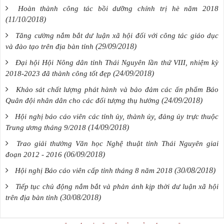
Hoàn thành công tác bồi dưỡng chính trị hè năm 2018
(11/10/2018)
Tăng cường nắm bắt dư luận xã hội đối với công tác giáo dục
(29/09/2018)
và đào tạo trên địa bàn tỉnh
Đại hội Hội Nông dân tỉnh Thái Nguyên lần thứ VIII, nhiệm kỳ
(24/09/2018)
2018-2023 đã thành công tốt đẹp
Khảo sát chất lượng phát hành và bảo đảm các ấn phẩm Báo
(24/09/2018)
Quân đội nhân dân cho các đối tượng thụ hưởng
Hội nghị báo cáo viên các tỉnh ủy, thành ủy, đảng ủy trực thuộc
(14/09/2018)
Trung ương tháng 9/2018
Trao giải thưởng Văn học Nghệ thuật tỉnh Thái Nguyên giai
(06/09/2018)
đoạn 2012 - 2016
(30/08/2018)
Hội nghị Báo cáo viên cấp tỉnh tháng 8 năm 2018
Tiếp tục chủ động nắm bắt và phản ánh kịp thời dư luận xã hội
(30/08/2018)
trên địa bàn tỉnh