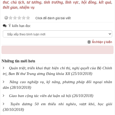
thư
,
chủ tịch
,
tư tưởng
,
tỉnh trưởng
,
lĩnh vực
,
hội đồng
,
kết quả
,
thời gian
,
nhiệm vụ
Click để đánh giá bài viết
Ý kiến bạn đọc
Ẩn/Hiện ý kiến
Những tin mới hơn
Quán triệt, triển khai thực hiện chỉ thị, nghị quyết của Bộ Chính
(25/10/2018)
trị, Ban Bí thư Trung ương Đảng khóa XII
Nâng cao nghiệp vụ, kỹ năng, phương pháp đối ngoại nhân
(28/10/2018)
dân
(26/10/2018)
Giao ban cộng tác viên dư luận xã hội
Tuyên dương 50 em thiếu nhi nghèo, vượt khó, học giỏi
(30/10/2018)