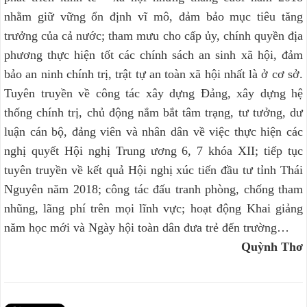
nhằm giữ vững ổn định vĩ mô, đảm bảo mục tiêu tăng
trưởng của cả nước; tham mưu cho cấp ủy, chính quyền địa
phương thực hiện tốt các chính sách an sinh xã hội, đảm
bảo an ninh chính trị, trật tự an toàn xã hội nhất là ở cơ sở.
Tuyên truyền về công tác xây dựng Đảng, xây dựng hệ
thống chính trị, chủ động nắm bắt tâm trạng, tư tưởng, dư
luận cán bộ, đảng viên và nhân dân về việc thực hiện các
nghị quyết Hội nghị Trung ương 6, 7 khóa XII; tiếp tục
tuyên truyền về kết quả Hội nghị xúc tiến đầu tư tỉnh Thái
Nguyên năm 2018; công tác đấu tranh phòng, chống tham
nhũng, lãng phí trên mọi lĩnh vực; hoạt động Khai giảng
năm học mới và Ngày hội toàn dân đưa trẻ đến trường…
Quỳnh Thơ