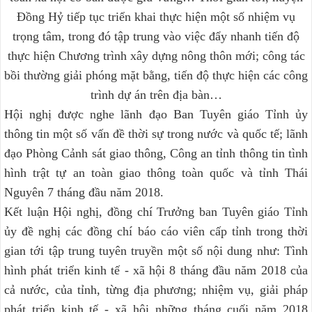
Đồng Hỷ tiếp tục triển khai thực hiện một số nhiệm vụ
trọng tâm, trong đó tập trung vào việc đẩy nhanh tiến độ
thực hiện Chương trình xây dựng nông thôn mới; công tác
bồi thường giải phóng mặt bằng, tiến độ thực hiện các công
trình dự án trên địa bàn…
Hội nghị được nghe lãnh đạo Ban Tuyên giáo Tỉnh ủy
thông tin một số vấn đề thời sự trong nước và quốc tế; lãnh
đạo Phòng Cảnh sát giao thông, Công an tỉnh thông tin tình
hình trật tự an toàn giao thông toàn quốc và tỉnh Thái
Nguyên 7 tháng đầu năm 2018.
Kết luận Hội nghị, đồng chí Trưởng ban Tuyên giáo Tỉnh
ủy đề nghị các đồng chí báo cáo viên cấp tỉnh trong thời
gian tới tập trung tuyên truyền một số nội dung như: Tình
hình phát triển kinh tế - xã hội 8 tháng đầu năm 2018 của
cả nước, của tỉnh, từng địa phương; nhiệm vụ, giải pháp
phát triển kinh tế - xã hội những tháng cuối năm 2018