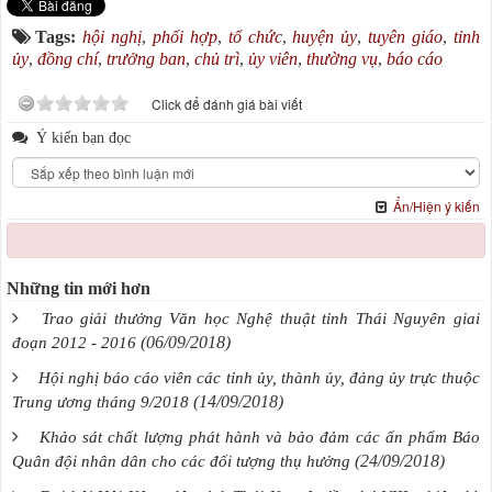
Tags:
hội nghị
,
phối hợp
,
tổ chức
,
huyện ủy
,
tuyên giáo
,
tỉnh
ủy
,
đồng chí
,
trưởng ban
,
chủ trì
,
ủy viên
,
thường vụ
,
báo cáo
Click để đánh giá bài viết
Ý kiến bạn đọc
Ẩn/Hiện ý kiến
Những tin mới hơn
Trao giải thưởng Văn học Nghệ thuật tỉnh Thái Nguyên giai
(06/09/2018)
đoạn 2012 - 2016
Hội nghị báo cáo viên các tỉnh ủy, thành ủy, đảng ủy trực thuộc
(14/09/2018)
Trung ương tháng 9/2018
Khảo sát chất lượng phát hành và bảo đảm các ấn phẩm Báo
(24/09/2018)
Quân đội nhân dân cho các đối tượng thụ hưởng