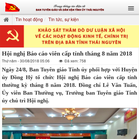
Tin hoạt động
Tin tức, sự kiện
Hội nghị Báo cáo viên cấp tỉnh tháng 8 năm 2018
Thứ năm - 30/08/2018 05:06
Đã xem: 758
Ngày 24/8, Ban Tuyên giáo Tỉnh ủy phối hợp với Huyện
ủy Đồng Hỷ tổ chức Hội nghị Báo cáo viên cấp tỉnh
thường kỳ tháng 8 năm 2018. Đồng chí Lê Văn Tuấn,
Ủy viên Ban Thường vụ, Trưởng ban Tuyên giáo Tỉnh
ủy chủ trì Hội nghị.