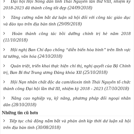
Đại hội Hội Nông dân tỉnh Thái Nguyên lần thứ VIII, nhiệm kỳ
(24/09/2018)
2018-2023 đã thành công tốt đẹp
Tăng cường nắm bắt dư luận xã hội đối với công tác giáo dục
(29/09/2018)
và đào tạo trên địa bàn tỉnh
Hoàn thành công tác bồi dưỡng chính trị hè năm 2018
(11/10/2018)
Hội nghị Ban Chỉ đạo chống “diễn biến hòa bình” trên lĩnh vực
(24/10/2018)
tư tưởng, văn hóa
Quán triệt, triển khai thực hiện chỉ thị, nghị quyết của Bộ Chính
(25/10/2018)
trị, Ban Bí thư Trung ương Đảng khóa XII
Hội Nạn nhân chất độc da cam/dioxin tỉnh Thái Nguyên tổ chức
(17/10/2018)
thành công Đại hội lần thứ III, nhiệm kỳ 2018 - 2023
Nâng cao nghiệp vụ, kỹ năng, phương pháp đối ngoại nhân
(28/10/2018)
dân
Những tin cũ hơn
Tiếp tục chủ động nắm bắt và phản ánh kịp thời dư luận xã hội
(30/08/2018)
trên địa bàn tỉnh