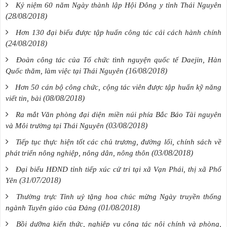
Kỷ niệm 60 năm Ngày thành lập Hội Đông y tỉnh Thái Nguyên
(28/08/2018)
Hơn 130 đại biểu được tập huấn công tác cải cách hành chính
(24/08/2018)
Đoàn công tác của Tổ chức tình nguyện quốc tế Daejin, Hàn
(16/08/2018)
Quốc thăm, làm việc tại Thái Nguyên
Hơn 50 cán bộ công chức, cộng tác viên được tập huấn kỹ năng
(08/08/2018)
viết tin, bài
Ra mắt Văn phòng đại diện miền núi phía Bắc Báo Tài nguyên
(03/08/2018)
và Môi trường tại Thái Nguyên
Tiếp tục thực hiện tốt các chủ trương, đường lối, chính sách về
(03/08/2018)
phát triển nông nghiệp, nông dân, nông thôn
Đại biểu HĐND tỉnh tiếp xúc cử tri tại xã Vạn Phái, thị xã Phổ
(31/07/2018)
Yên
Thường trực Tỉnh uỷ tặng hoa chúc mừng Ngày truyền thống
(01/08/2018)
ngành Tuyên giáo của Đảng
Bồi dưỡng kiến thức, nghiệp vụ công tác nội chính và phòng,