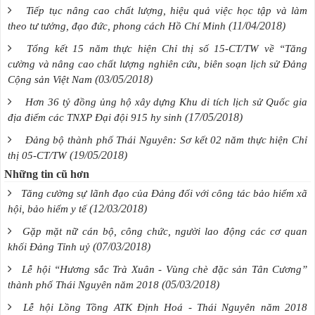
Tiếp tục nâng cao chất lượng, hiệu quả việc học tập và làm
(11/04/2018)
theo tư tưởng, đạo đức, phong cách Hồ Chí Minh
Tổng kết 15 năm thực hiện Chỉ thị số 15-CT/TW về “Tăng
cường và nâng cao chất lượng nghiên cứu, biên soạn lịch sử Đảng
(03/05/2018)
Cộng sản Việt Nam
Hơn 36 tỷ đồng ủng hộ xây dựng Khu di tích lịch sử Quốc gia
(17/05/2018)
địa điểm các TNXP Đại đội 915 hy sinh
Đảng bộ thành phố Thái Nguyên: Sơ kết 02 năm thực hiện Chỉ
(19/05/2018)
thị 05-CT/TW
Những tin cũ hơn
Tăng cường sự lãnh đạo của Đảng đối với công tác bảo hiểm xã
(12/03/2018)
hội, bảo hiểm y tế
Gặp mặt nữ cán bộ, công chức, người lao động các cơ quan
(07/03/2018)
khối Đảng Tỉnh uỷ
Lễ hội “Hương sắc Trà Xuân - Vùng chè đặc sản Tân Cương”
(05/03/2018)
thành phố Thái Nguyên năm 2018
Lễ hội Lồng Tồng ATK Định Hoá - Thái Nguyên năm 2018