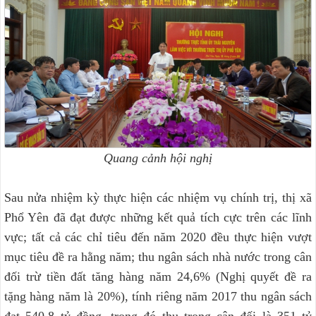
Quang cảnh hội nghị
Sau nửa nhiệm kỳ thực hiện các nhiệm vụ chính trị, thị xã
Phổ Yên đã đạt được những kết quả tích cực trên các lĩnh
vực; tất cả các chỉ tiêu đến năm 2020 đều thực hiện vượt
mục tiêu đề ra hằng năm; thu ngân sách nhà nước trong cân
đối trừ tiền đất tăng hàng năm 24,6% (Nghị quyết đề ra
tặng hàng năm là 20%), tính riêng năm 2017 thu ngân sách
đạt 540,8 tỷ đồng, trong đó thu trong cân đối là 351 tỷ