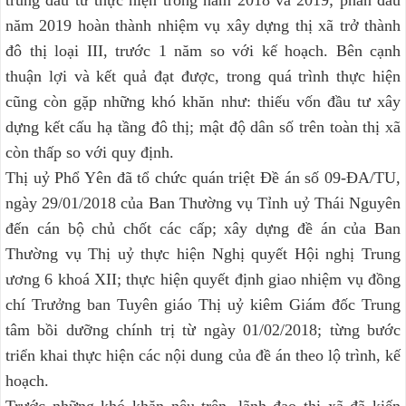
năm 2019 hoàn thành nhiệm vụ xây dựng thị xã trở thành
đô thị loại III, trước 1 năm so với kế hoạch. Bên cạnh
thuận lợi và kết quả đạt được, trong quá trình thực hiện
cũng còn gặp những khó khăn như: thiếu vốn đầu tư xây
dựng kết cấu hạ tầng đô thị; mật độ dân số trên toàn thị xã
còn thấp so với quy định.
Thị uỷ Phổ Yên đã tổ chức quán triệt Đề án số 09-ĐA/TU,
ngày 29/01/2018 của Ban Thường vụ Tỉnh uỷ Thái Nguyên
đến cán bộ chủ chốt các cấp; xây dựng đề án của Ban
Thường vụ Thị uỷ thực hiện Nghị quyết Hội nghị Trung
ương 6 khoá XII; thực hiện quyết định giao nhiệm vụ đồng
chí Trưởng ban Tuyên giáo Thị uỷ kiêm Giám đốc Trung
tâm bồi dưỡng chính trị từ ngày 01/02/2018; từng bước
triển khai thực hiện các nội dung của đề án theo lộ trình, kế
hoạch.
Trước những khó khăn nêu trên, lãnh đạo thị xã đã kiến