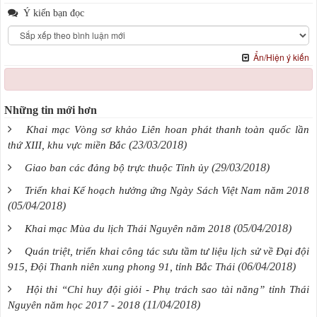
Ý kiến bạn đọc
Ẩn/Hiện ý kiến
Những tin mới hơn
Khai mạc Vòng sơ khảo Liên hoan phát thanh toàn quốc lần
(23/03/2018)
thứ XIII, khu vực miền Bắc
(29/03/2018)
Giao ban các đảng bộ trực thuộc Tỉnh ủy
Triển khai Kế hoạch hưởng ứng Ngày Sách Việt Nam năm 2018
(05/04/2018)
(05/04/2018)
Khai mạc Mùa du lịch Thái Nguyên năm 2018
Quán triệt, triển khai công tác sưu tầm tư liệu lịch sử về Đại đội
(06/04/2018)
915, Đội Thanh niên xung phong 91, tỉnh Bắc Thái
Hội thi “Chỉ huy đội giỏi - Phụ trách sao tài năng” tỉnh Thái
(11/04/2018)
Nguyên năm học 2017 - 2018