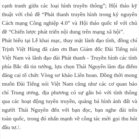
cạnh tranh giữa các loại hình truyền thông”; Hội thảo kỹ
thuật với chủ đề “Phát thanh truyền hình trong kỷ nguyên
Cách mạng Công nghiệp 4.0” và Hội thảo quốc tế với chủ
đề “Chiến lược phát triển nội dung trên mạng xã hội”.
Phát biểu tại Lễ khai mạc, thay mặt lãnh đạo tỉnh, đồng chí
Trịnh Việt Hùng đã cảm ơn Ban Giám đốc Đài Tiếng nói
Việt Nam và lãnh đạo đài Phát thanh - Truyền hình các tỉnh
phía Bắc đã tin tưởng, lựa chọn Thái Nguyên làm địa điểm
đăng cai tổ chức Vòng sơ khảo Liên hoan. Đồng thời mong
muốn Đài Tiếng nói Việt Nam cũng như các cơ quan báo
chí Trung ương, địa phương có sự gắn bó với tỉnh thông
qua các hoạt động tuyên truyền, quảng bá hình ảnh đất và
người Thái Nguyên đến với bạn đọc, bạn nghe đài trên
toàn quốc, trong đó nhấn mạnh về công tác mời gọi thu hút
đầu tư./.