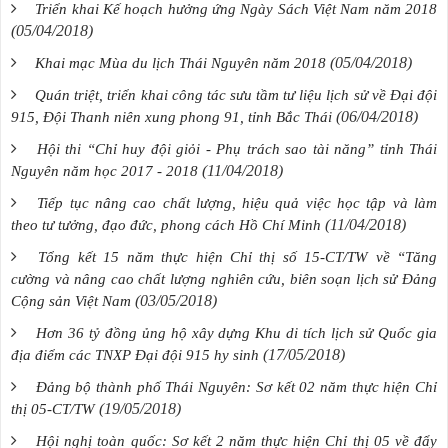
Triển khai Kế hoạch hưởng ứng Ngày Sách Việt Nam năm 2018
(05/04/2018)
(05/04/2018)
Khai mạc Mùa du lịch Thái Nguyên năm 2018
Quán triệt, triển khai công tác sưu tầm tư liệu lịch sử về Đại đội
(06/04/2018)
915, Đội Thanh niên xung phong 91, tỉnh Bắc Thái
Hội thi “Chỉ huy đội giỏi - Phụ trách sao tài năng” tỉnh Thái
(11/04/2018)
Nguyên năm học 2017 - 2018
Tiếp tục nâng cao chất lượng, hiệu quả việc học tập và làm
(11/04/2018)
theo tư tưởng, đạo đức, phong cách Hồ Chí Minh
Tổng kết 15 năm thực hiện Chỉ thị số 15-CT/TW về “Tăng
cường và nâng cao chất lượng nghiên cứu, biên soạn lịch sử Đảng
(03/05/2018)
Cộng sản Việt Nam
Hơn 36 tỷ đồng ủng hộ xây dựng Khu di tích lịch sử Quốc gia
(17/05/2018)
địa điểm các TNXP Đại đội 915 hy sinh
Đảng bộ thành phố Thái Nguyên: Sơ kết 02 năm thực hiện Chỉ
(19/05/2018)
thị 05-CT/TW
Hội nghị toàn quốc: Sơ kết 2 năm thực hiện Chỉ thị 05 về đẩy