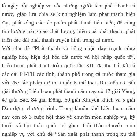
là ngày hội nghiệp vụ của những người làm phát thanh cả
nước, giao lưu chia sẻ kinh nghiệm làm phát thanh hiện
đại, phát sóng các tác phẩm phát thanh tiêu biểu, để cùng
tìm hướng nâng cao chất lượng, hiệu quả phát thanh, phát
triển các đài phát thanh truyền hình trong cả nước.
Với chủ đề “Phát thanh và công cuộc đẩy mạnh công
nghiệp hóa, hiện đại hóa đất nước và hội nhập quốc tế”,
Liên hoan phát thanh toàn quốc lần XIII đã thu hút tất cả
các đài PT-TH các tỉnh, thành phố trong cả nước tham gia
với 257 tác phẩm dự thi thuộc 5 thể loại. Dự kiến cơ cấu
giải thưởng Liên hoan phát thanh năm nay có 17 giải Vàng,
47 giải Bạc, 84 giải Đồng, 60 giải Khuyến khích và 5 giải
Dàn dựng chương trình. Trong khuôn khổ Liên hoan năm
nay còn có 3 cuộc hội thảo về chuyên môn nghiệp vụ, kỹ
thuật và hội thảo quốc tế, gồm: Hội thảo chuyên môn
nghiệp vụ với chủ đề “Sản xuất phát thanh trong xu thế