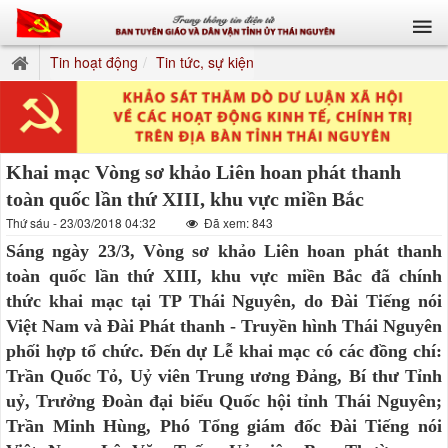
Tin hoạt động
Tin tức, sự kiện
Khai mạc Vòng sơ khảo Liên hoan phát thanh
toàn quốc lần thứ XIII, khu vực miền Bắc
Thứ sáu - 23/03/2018 04:32
Đã xem: 843
Sáng ngày 23/3, Vòng sơ khảo Liên hoan phát thanh
toàn quốc lần thứ XIII, khu vực miền Bắc đã chính
thức khai mạc tại TP Thái Nguyên, do Đài Tiếng nói
Việt Nam và Đài Phát thanh - Truyền hình Thái Nguyên
phối hợp tổ chức. Đến dự Lễ khai mạc có các đồng chí:
Trần Quốc Tỏ, Uỷ viên Trung ương Đảng, Bí thư Tỉnh
uỷ, Trưởng Đoàn đại biểu Quốc hội tỉnh Thái Nguyên;
Trần Minh Hùng, Phó Tổng giám đốc Đài Tiếng nói