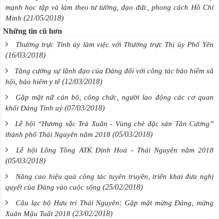
mạnh học tập và làm theo tư tưởng, đạo đức, phong cách Hồ Chí
(21/05/2018)
Minh
Những tin cũ hơn
Thường trực Tỉnh ủy làm việc với Thường trực Thị ủy Phổ Yên
(16/03/2018)
Tăng cường sự lãnh đạo của Đảng đối với công tác bảo hiểm xã
(12/03/2018)
hội, bảo hiểm y tế
Gặp mặt nữ cán bộ, công chức, người lao động các cơ quan
(07/03/2018)
khối Đảng Tỉnh uỷ
Lễ hội “Hương sắc Trà Xuân - Vùng chè đặc sản Tân Cương”
(05/03/2018)
thành phố Thái Nguyên năm 2018
Lễ hội Lồng Tồng ATK Định Hoá - Thái Nguyên năm 2018
(05/03/2018)
Nâng cao hiệu quả công tác tuyên truyền, triển khai đưa nghị
(25/02/2018)
quyết của Đảng vào cuộc sống
Câu lạc bộ Hưu trí Thái Nguyên: Gặp mặt mừng Đảng, mừng
(23/02/2018)
Xuân Mậu Tuất 2018