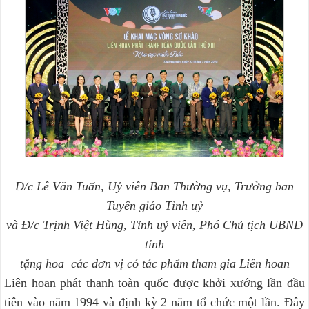
Đ/c Lê Văn Tuấn, Uỷ viên Ban Thường vụ, Trưởng ban
Tuyên giáo Tỉnh uỷ
và Đ/c Trịnh Việt Hùng, Tỉnh uỷ viên, Phó Chủ tịch UBND
tỉnh
tặng hoa các đơn vị có tác phẩm tham gia Liên hoan
Liên hoan phát thanh toàn quốc được khởi xướng lần đầu
tiên vào năm 1994 và định kỳ 2 năm tổ chức một lần. Đây