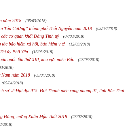
ên năm 2018
(05/03/2018)
sản Tân Cương” thành phố Thái Nguyên năm 2018
(05/03/2018)
 các cơ quan khối Đảng Tỉnh uỷ
(07/03/2018)
tác bảo hiểm xã hội, bảo hiểm y tế
(12/03/2018)
 Thị ủy Phổ Yên
(16/03/2018)
oàn quốc lần thứ XIII, khu vực miền Bắc
(23/03/2018)
03/2018)
ệt Nam năm 2018
(05/04/2018)
(05/04/2018)
 lịch sử về Đại đội 915, Đội Thanh niên xung phong 91, tỉnh Bắc Thái
ừng Đảng, mừng Xuân Mậu Tuất 2018
(23/02/2018)
2/2018)