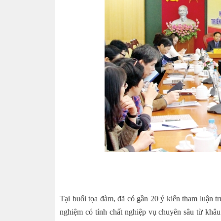
Tại buổi tọa đàm, đã có gần 20 ý kiến tham luận tr
nghiệm có tính chất nghiệp vụ chuyên sâu từ khâu p