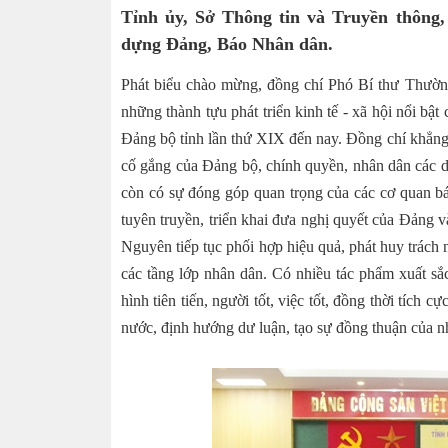
Tỉnh ủy, Sở Thông tin và Truyền thông,
dựng Đảng, Báo Nhân dân.
Phát biểu chào mừng, đồng chí Phó Bí thư Thường t
những thành tựu phát triển kinh tế - xã hội nổi bậ
Đảng bộ tỉnh lần thứ XIX đến nay. Đồng chí khẳng
cố gắng của Đảng bộ, chính quyền, nhân dân các dân
còn có sự đóng góp quan trọng của các cơ quan bá
tuyên truyền, triển khai đưa nghị quyết của Đảng
Nguyên tiếp tục phối hợp hiệu quả, phát huy trách 
các tầng lớp nhân dân. Có nhiều tác phẩm xuất sắ
hình tiên tiến, người tốt, việc tốt, đồng thời tích
nước, định hướng dư luận, tạo sự đồng thuận của nh