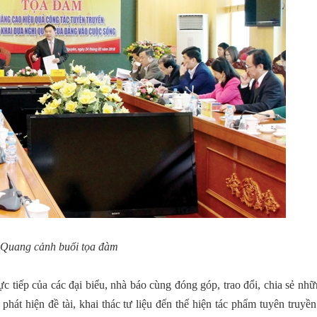
Quang cảnh buổi tọa đàm
ực tiếp của các đại biểu, nhà báo cùng đóng góp, trao đổi, chia sẻ nh
hát hiện đề tài, khai thác tư liệu đến thể hiện tác phẩm tuyên truyề