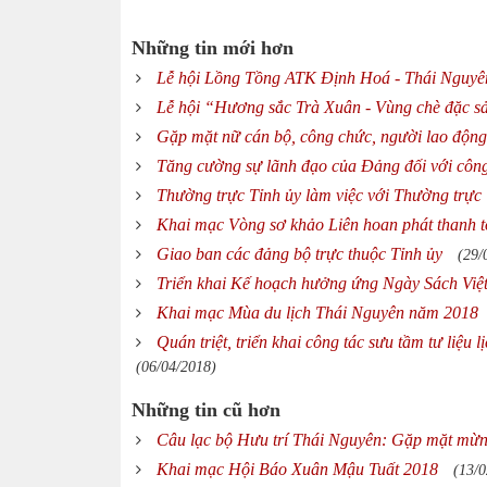
Những tin mới hơn
Lễ hội Lồng Tồng ATK Định Hoá - Thái Nguy
Lễ hội “Hương sắc Trà Xuân - Vùng chè đặc 
Gặp mặt nữ cán bộ, công chức, người lao động
Tăng cường sự lãnh đạo của Đảng đối với công 
Thường trực Tỉnh ủy làm việc với Thường trực
Khai mạc Vòng sơ khảo Liên hoan phát thanh t
Giao ban các đảng bộ trực thuộc Tỉnh ủy
(29/
Triển khai Kế hoạch hưởng ứng Ngày Sách Vi
Khai mạc Mùa du lịch Thái Nguyên năm 2018
Quán triệt, triển khai công tác sưu tầm tư liệu
(06/04/2018)
Những tin cũ hơn
Câu lạc bộ Hưu trí Thái Nguyên: Gặp mặt m
Khai mạc Hội Báo Xuân Mậu Tuất 2018
(13/0