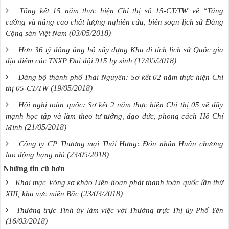
Tổng kết 15 năm thực hiện Chỉ thị số 15-CT/TW về “Tăng
cường và nâng cao chất lượng nghiên cứu, biên soạn lịch sử Đảng
(03/05/2018)
Cộng sản Việt Nam
Hơn 36 tỷ đồng ủng hộ xây dựng Khu di tích lịch sử Quốc gia
(17/05/2018)
địa điểm các TNXP Đại đội 915 hy sinh
Đảng bộ thành phố Thái Nguyên: Sơ kết 02 năm thực hiện Chỉ
(19/05/2018)
thị 05-CT/TW
Hội nghị toàn quốc: Sơ kết 2 năm thực hiện Chỉ thị 05 về đẩy
mạnh học tập và làm theo tư tưởng, đạo đức, phong cách Hồ Chí
(21/05/2018)
Minh
Công ty CP Thương mại Thái Hưng: Đón nhận Huân chương
(23/05/2018)
lao động hạng nhì
Những tin cũ hơn
Khai mạc Vòng sơ khảo Liên hoan phát thanh toàn quốc lần thứ
(23/03/2018)
XIII, khu vực miền Bắc
Thường trực Tỉnh ủy làm việc với Thường trực Thị ủy Phổ Yên
(16/03/2018)