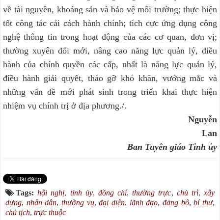
về tài nguyên, khoáng sản và bảo vệ môi trường; thực hiện
tốt công tác cải cách hành chính; tích cực ứng dụng công
nghệ thông tin trong hoạt động của các cơ quan, đơn vị;
thường xuyên đổi mới, nâng cao năng lực quản lý, điều
hành của chính quyền các cấp, nhất là năng lực quản lý,
điều hành giải quyết, tháo gỡ khó khăn, vướng mắc và
những vấn đề mới phát sinh trong triển khai thực hiện
nhiệm vụ chính trị ở địa phương./.
Nguyễn
Lan
Ban Tuyên giáo Tỉnh ủy
Tags:
hội nghị
,
tỉnh ủy
,
đồng chí
,
thường trực
,
chủ trì
,
xây
dựng
,
nhân dân
,
thường vụ
,
đại diện
,
lãnh đạo
,
đảng bộ
,
bí thư
,
chủ tịch
,
trực thuộc