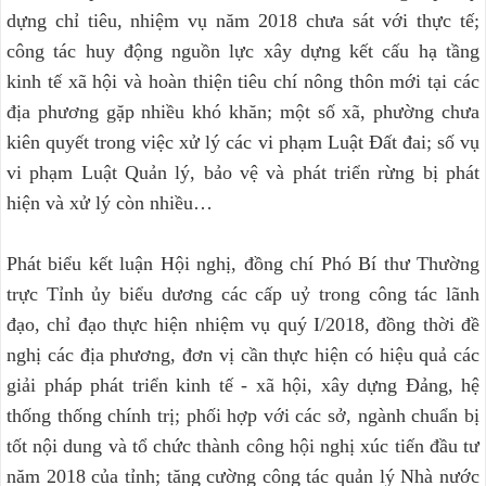
dựng chỉ tiêu, nhiệm vụ năm 2018 chưa sát với thực tế;
công tác huy động nguồn lực xây dựng kết cấu hạ tầng
kinh tế xã hội và hoàn thiện tiêu chí nông thôn mới tại các
địa phương gặp nhiều khó khăn; một số xã, phường chưa
kiên quyết trong việc xử lý các vi phạm Luật Đất đai; số vụ
vi phạm Luật Quản lý, bảo vệ và phát triển rừng bị phát
hiện và xử lý còn nhiều…
Phát biểu kết luận Hội nghị, đồng chí Phó Bí thư Thường
trực Tỉnh ủy biểu dương các cấp uỷ trong công tác lãnh
đạo, chỉ đạo thực hiện nhiệm vụ quý I/2018, đồng thời đề
nghị các địa phương, đơn vị cần thực hiện có hiệu quả các
giải pháp phát triển kinh tế - xã hội, xây dựng Đảng, hệ
thống thống chính trị; phối hợp với các sở, ngành chuẩn bị
tốt nội dung và tổ chức thành công hội nghị xúc tiến đầu tư
năm 2018 của tỉnh; tăng cường công tác quản lý Nhà nước