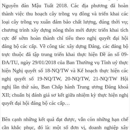
Nguyên đán Mậu Tuất 2018. Các địa phương đã hoàn
thành việc thu hoạch cây trồng vụ đông và triển khai các
loại cây trồng vụ xuân đảm bảo chất lượng, đúng thời vụ;
chương trình xây dựng nông thôn mới được triển khai tích
cực để sớm hoàn thành chỉ tiêu theo nghị quyết đại hội
đảng bộ các cấp. Về công tác xây dựng Đảng, các đảng bộ
trực thuộc đã tập trung triển khai thực hiện Đề án số 09-
ĐA/TU, ngày 29/01/2018 của Ban Thường vụ Tỉnh uỷ thực
hiện Nghị quyết số 18-NQ/TW và Kế hoạch thực hiện các
nghị quyết số 19-NQ/TW, 20-NQ/TW, 21-NQ/TW Hội
nghị lần thứ sáu, Ban Chấp hành Trung ương Đảng khoá
XII; chuẩn bị đánh giá sơ kết giữa nhiệm kỳ thực hiện nghị
quyết đại hội đảng bộ các cấp…
Bên cạnh những kết quả đạt được, vẫn còn những hạn chế
cần khắc phục, đó là: một số đơn vị, doanh nghiệp xây