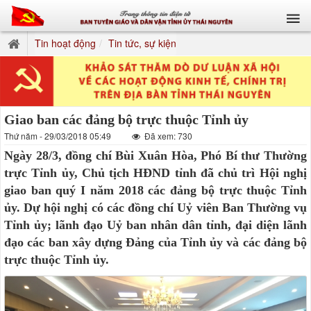
Tin hoạt động
Tin tức, sự kiện
Giao ban các đảng bộ trực thuộc Tỉnh ủy
Thứ năm - 29/03/2018 05:49
Đã xem: 730
Ngày 28/3, đồng chí Bùi Xuân Hòa, Phó Bí thư Thường
trực Tỉnh ủy, Chủ tịch HĐND tỉnh đã chủ trì Hội nghị
giao ban quý I năm 2018 các đảng bộ trực thuộc Tỉnh
ủy. Dự hội nghị có các đồng chí Uỷ viên Ban Thường vụ
Tỉnh ủy; lãnh đạo Uỷ ban nhân dân tỉnh, đại diện lãnh
đạo các ban xây dựng Đảng của Tỉnh ủy và các đảng bộ
trực thuộc Tỉnh ủy.