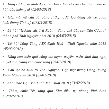
Tăng cường sự lãnh đạo của Đảng đối với công tác bảo hiểm xã
(12/03/2018)
hội, bảo hiểm y tế
Gặp mặt nữ cán bộ, công chức, người lao động các cơ quan
(07/03/2018)
khối Đảng Tỉnh uỷ
Lễ hội “Hương sắc Trà Xuân - Vùng chè đặc sản Tân Cương”
(05/03/2018)
thành phố Thái Nguyên năm 2018
Lễ hội Lồng Tồng ATK Định Hoá - Thái Nguyên năm 2018
(05/03/2018)
Nâng cao hiệu quả công tác tuyên truyền, triển khai đưa nghị
(25/02/2018)
quyết của Đảng vào cuộc sống
Câu lạc bộ Hưu trí Thái Nguyên: Gặp mặt mừng Đảng, mừng
(23/02/2018)
Xuân Mậu Tuất 2018
(13/02/2018)
Khai mạc Hội Báo Xuân Mậu Tuất 2018
Thăm, chúc Tết, tặng quà Khu điều trị phong Phú Bình
(12/02/2018)