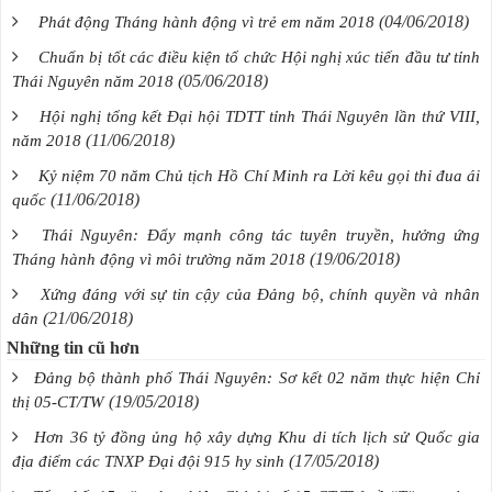
(04/06/2018)
Phát động Tháng hành động vì trẻ em năm 2018
Chuẩn bị tốt các điều kiện tổ chức Hội nghị xúc tiến đầu tư tỉnh
(05/06/2018)
Thái Nguyên năm 2018
Hội nghị tổng kết Đại hội TDTT tỉnh Thái Nguyên lần thứ VIII,
(11/06/2018)
năm 2018
Kỷ niệm 70 năm Chủ tịch Hồ Chí Minh ra Lời kêu gọi thi đua ái
(11/06/2018)
quốc
Thái Nguyên: Đẩy mạnh công tác tuyên truyền, hưởng ứng
(19/06/2018)
Tháng hành động vì môi trường năm 2018
Xứng đáng với sự tin cậy của Đảng bộ, chính quyền và nhân
(21/06/2018)
dân
Những tin cũ hơn
Đảng bộ thành phố Thái Nguyên: Sơ kết 02 năm thực hiện Chỉ
(19/05/2018)
thị 05-CT/TW
Hơn 36 tỷ đồng ủng hộ xây dựng Khu di tích lịch sử Quốc gia
(17/05/2018)
địa điểm các TNXP Đại đội 915 hy sinh