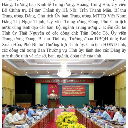
Đảng, Trưởng ban Kinh tế Trung ương; Hoàng Trung Hải, Ủy viên
Bộ Chính trị, Bí thư Thành ủy Hà Nội; Trần Thanh Mẫn, Bí thư
Trung ương Đảng, Chủ tịch Ủy ban Trung ương MTTQ Việt Nam;
Đặng Thị Ngọc Thịnh, Ủy viên Trung ương Đảng, Phó Chủ tịch
nước cùng lãnh đạo các ban, bộ, ngành Trung ương… Điểm cầu tại
Tỉnh ủy Thái Nguyên có các đồng chí: Trần Quốc Tỏ, Ủy viên
Trung ương Đảng, Bí thư Tỉnh ủy, Trưởng đoàn ĐBQH tỉnh; Bùi
Xuân Hòa, Phó Bí thư Thường trực Tỉnh ủy, Chủ tịch HĐND tỉnh;
các đồng chí trong Ban Thường vụ Tỉnh ủy; lãnh đạo các Đảng ủy
trực thuộc tỉnh và các sở, ban, ngành, đoàn thể của tỉnh.