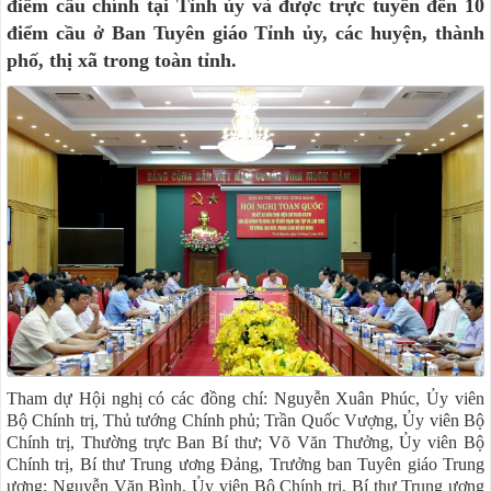
điểm cầu chính tại Tỉnh ủy và được trực tuyến đến 10
điểm cầu ở Ban Tuyên giáo Tỉnh ủy, các huyện, thành
phố, thị xã trong toàn tỉnh.
Tham dự Hội nghị có các đồng chí: Nguyễn Xuân Phúc, Ủy viên
Bộ Chính trị, Thủ tướng Chính phủ; Trần Quốc Vượng, Ủy viên Bộ
Chính trị, Thường trực Ban Bí thư; Võ Văn Thưởng, Ủy viên Bộ
Chính trị, Bí thư Trung ương Đảng, Trưởng ban Tuyên giáo Trung
ương; Nguyễn Văn Bình, Ủy viên Bộ Chính trị, Bí thư Trung ương