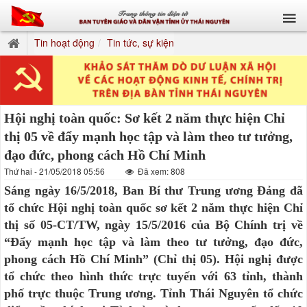
Tin hoạt động
Tin tức, sự kiện
Hội nghị toàn quốc: Sơ kết 2 năm thực hiện Chỉ
thị 05 về đẩy mạnh học tập và làm theo tư tưởng,
đạo đức, phong cách Hồ Chí Minh
Thứ hai - 21/05/2018 05:56
Đã xem: 808
Sáng ngày 16/5/2018, Ban Bí thư Trung ương Đảng đã
tổ chức Hội nghị toàn quốc sơ kết 2 năm thực hiện Chỉ
thị số 05-CT/TW, ngày 15/5/2016 của Bộ Chính trị về
“Đẩy mạnh học tập và làm theo tư tưởng, đạo đức,
phong cách Hồ Chí Minh” (Chỉ thị 05). Hội nghị được
tổ chức theo hình thức trực tuyến với 63 tỉnh, thành
phố trực thuộc Trung ương. Tỉnh Thái Nguyên tổ chức