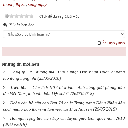
thành
,
thị xã
,
sáng ngày
Click để đánh giá bài viết
Ý kiến bạn đọc
Ẩn/Hiện ý kiến
Những tin mới hơn
Công ty CP Thương mại Thái Hưng: Đón nhận Huân chương
(23/05/2018)
lao động hạng nhì
Triển lãm: “Chủ tịch Hồ Chí Minh - Anh hùng giải phóng dân
(26/05/2018)
tộc Việt Nam, nhà văn hóa kiệt xuất”
Đoàn cán bộ cấp cao Ban Tổ chức Trung ương Đảng Nhân dân
(26/05/2018)
cách mạng Lào thăm và làm việc tại Thái Nguyên
Hội nghị cộng tác viên Tạp chí Tuyên giáo toàn quốc năm 2018
(29/05/2018)