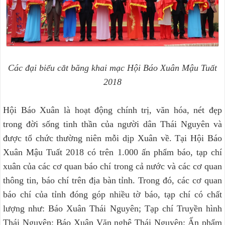
Các đại biểu cắt băng khai mạc Hội Báo Xuân Mậu Tuất
2018
Hội Báo Xuân là hoạt động chính trị, văn hóa, nét đẹp
trong đời sống tinh thần của người dân Thái Nguyên và
được tổ chức thường niên mỗi dịp Xuân về. Tại Hội Báo
Xuân Mậu Tuất 2018 có trên 1.000 ấn phẩm báo, tạp chí
xuân của các cơ quan báo chí trong cả nước và các cơ quan
thông tin, báo chí trên địa bàn tỉnh. Trong đó, các cơ quan
báo chí của tỉnh đóng góp nhiều tờ báo, tạp chí có chất
lượng như: Báo Xuân Thái Nguyên; Tạp chí Truyền hình
Thái Nguyên; Báo Xuân Văn nghệ Thái Nguyên; Ấn phẩm