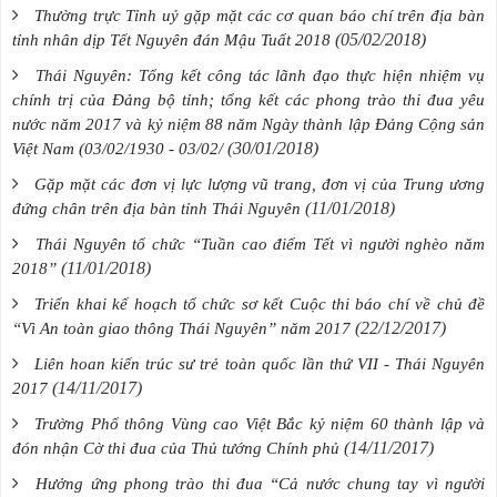
Thường trực Tỉnh uỷ gặp mặt các cơ quan báo chí trên địa bàn
(05/02/2018)
tỉnh nhân dịp Tết Nguyên đán Mậu Tuất 2018
Thái Nguyên: Tổng kết công tác lãnh đạo thực hiện nhiệm vụ
chính trị của Đảng bộ tỉnh; tổng kết các phong trào thi đua yêu
nước năm 2017 và kỷ niệm 88 năm Ngày thành lập Đảng Cộng sản
(30/01/2018)
Việt Nam (03/02/1930 - 03/02/
Gặp mặt các đơn vị lực lượng vũ trang, đơn vị của Trung ương
(11/01/2018)
đứng chân trên địa bàn tỉnh Thái Nguyên
Thái Nguyên tổ chức “Tuần cao điểm Tết vì người nghèo năm
(11/01/2018)
2018”
Triển khai kế hoạch tổ chức sơ kết Cuộc thi báo chí về chủ đề
(22/12/2017)
“Vì An toàn giao thông Thái Nguyên” năm 2017
Liên hoan kiến trúc sư trẻ toàn quốc lần thứ VII - Thái Nguyên
(14/11/2017)
2017
Trường Phổ thông Vùng cao Việt Bắc kỷ niệm 60 thành lập và
(14/11/2017)
đón nhận Cờ thi đua của Thủ tướng Chính phủ
Hưởng ứng phong trào thi đua “Cả nước chung tay vì người