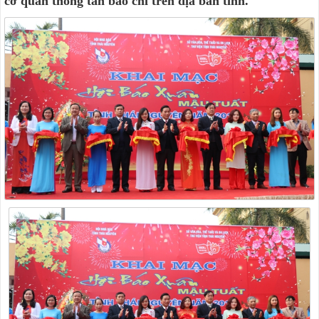
cơ quan thông tấn báo chí trên địa bàn tỉnh.