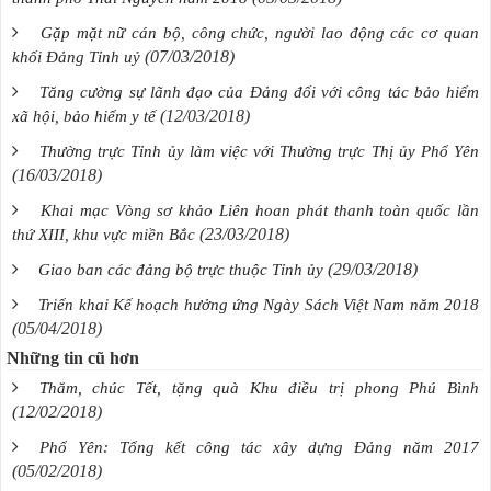
Gặp mặt nữ cán bộ, công chức, người lao động các cơ quan
(07/03/2018)
khối Đảng Tỉnh uỷ
Tăng cường sự lãnh đạo của Đảng đối với công tác bảo hiểm
(12/03/2018)
xã hội, bảo hiểm y tế
Thường trực Tỉnh ủy làm việc với Thường trực Thị ủy Phổ Yên
(16/03/2018)
Khai mạc Vòng sơ khảo Liên hoan phát thanh toàn quốc lần
(23/03/2018)
thứ XIII, khu vực miền Bắc
(29/03/2018)
Giao ban các đảng bộ trực thuộc Tỉnh ủy
Triển khai Kế hoạch hưởng ứng Ngày Sách Việt Nam năm 2018
(05/04/2018)
Những tin cũ hơn
Thăm, chúc Tết, tặng quà Khu điều trị phong Phú Bình
(12/02/2018)
Phổ Yên: Tổng kết công tác xây dựng Đảng năm 2017
(05/02/2018)