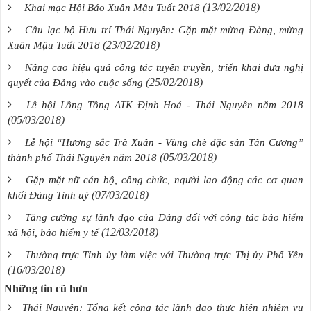
(13/02/2018)
Khai mạc Hội Báo Xuân Mậu Tuất 2018
Câu lạc bộ Hưu trí Thái Nguyên: Gặp mặt mừng Đảng, mừng
(23/02/2018)
Xuân Mậu Tuất 2018
Nâng cao hiệu quả công tác tuyên truyền, triển khai đưa nghị
(25/02/2018)
quyết của Đảng vào cuộc sống
Lễ hội Lồng Tồng ATK Định Hoá - Thái Nguyên năm 2018
(05/03/2018)
Lễ hội “Hương sắc Trà Xuân - Vùng chè đặc sản Tân Cương”
(05/03/2018)
thành phố Thái Nguyên năm 2018
Gặp mặt nữ cán bộ, công chức, người lao động các cơ quan
(07/03/2018)
khối Đảng Tỉnh uỷ
Tăng cường sự lãnh đạo của Đảng đối với công tác bảo hiểm
(12/03/2018)
xã hội, bảo hiểm y tế
Thường trực Tỉnh ủy làm việc với Thường trực Thị ủy Phổ Yên
(16/03/2018)
Những tin cũ hơn
Thái Nguyên: Tổng kết công tác lãnh đạo thực hiện nhiệm vụ