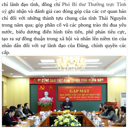
chí lãnh đạo tỉnh, đồng chí
Phó Bí thư Thường trực Tỉnh
uỷ
ghi nhận và đánh giá cao đóng góp của các cơ quan báo
chí đối với những thành tựu chung của tỉnh Thái Nguyên
trong năm qua; góp phần cổ vũ các phong trào thi đua yêu
nước, biểu dương điển hình tiên tiến, phê phán tiêu cực,
tạo ra sự đồng thuận trong xã hội và nhân lên niềm tin của
nhân dân đối với sự lãnh đạo của Đảng, chính quyền các
cấp.