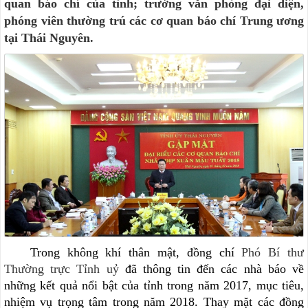
quan báo chí của tỉnh; trưởng văn phòng đại diện,
phóng viên thường trú các cơ quan báo chí Trung ương
tại Thái Nguyên.
Trong không khí thân mật, đồng chí
Phó Bí thư
Thường trực Tỉnh uỷ
đã thông tin đến các nhà báo về
những kết quả nổi bật của tỉnh trong năm 2017, mục tiêu,
nhiệm vụ trọng tâm trong năm 2018. Thay mặt các đồng