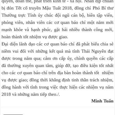
quyền, đoàn thể, phát triển kinh tế - xã hội. Nhân dịp chuẩn
bị đón Tết cổ truyền Mậu Tuất 2018, đồng chí Phó Bí thư
Thường trực Tỉnh ủy chúc đội ngũ cán bộ, biên tập viên,
phóng viên, nhân viên các cơ quan báo chí một năm mới
mạnh khỏe và hạnh phúc, gặt hái nhiều thành công mới,
hoàn thành tốt nhiệm vụ được giao.
Đại diện lãnh đạo các cơ quan báo chí đã phát biểu chia sẻ
niềm vui đối với những kết quả mà tỉnh Thái Nguyên đạt
được trong năm qua; cảm ơn cấp ủy, chính quyền các cấp
đã thường xuyên quan tâm, giúp đỡ, tạo điều kiện tốt nhất
cho các cơ quan báo chí trên địa bàn hoàn thành tốt nhiệm
vụ được giao; đồng thời khẳng định tinh thần trách nhiệm,
đồng hành với tỉnh trong việc thực hiện các nhiệm vụ năm
2018 và những năm tiếp theo./.
Minh Tuấn