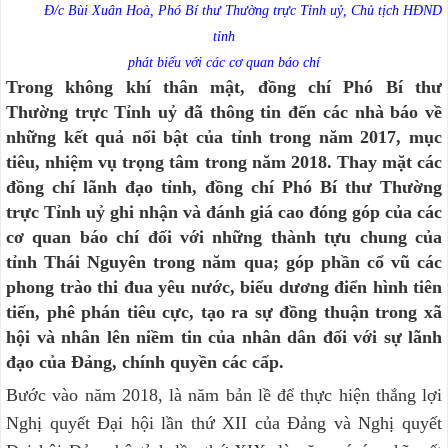
Đ/c Bùi Xuân Hoà, Phó Bí thư Thường trực Tỉnh uỷ, Chủ tịch HĐND
tỉnh
phát biểu với các cơ quan báo chí
Trong không khí thân mật, đồng chí Phó Bí thư
Thường trực Tỉnh uỷ đã thông tin đến các nhà báo về
những kết quả nổi bật của tỉnh trong năm 2017, mục
tiêu, nhiệm vụ trọng tâm trong năm 2018. Thay mặt các
đồng chí lãnh đạo tỉnh, đồng chí Phó Bí thư Thường
trực Tỉnh uỷ ghi nhận và đánh giá cao đóng góp của các
cơ quan báo chí đối với những thành tựu chung của
tỉnh Thái Nguyên trong năm qua; góp phần cổ vũ các
phong trào thi đua yêu nước, biểu dương điển hình tiên
tiến, phê phán tiêu cực, tạo ra sự đồng thuận trong xã
hội và nhân lên niềm tin của nhân dân đối với sự lãnh
đạo của Đảng, chính quyền các cấp.
Bước vào năm 2018, là năm bản lề để thực hiện thắng lợi
Nghị quyết Đại hội lần thứ XII của Đảng và Nghị quyết