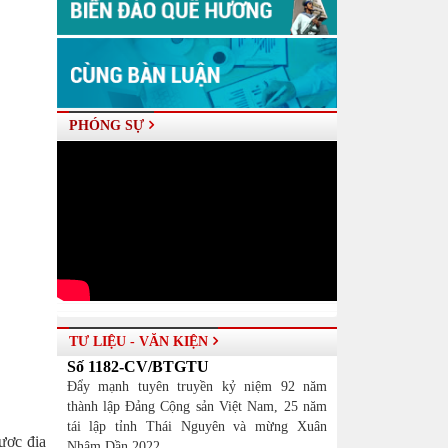
PHÓNG SỰ
TƯ LIỆU - VĂN KIỆN
Số 1182-CV/BTGTU
Đẩy mạnh tuyên truyền kỷ niệm 92 năm
thành lập Đảng Cộng sản Việt Nam, 25 năm
tái lập tỉnh Thái Nguyên và mừng Xuân
ược địa
Nhâm Dần 2022