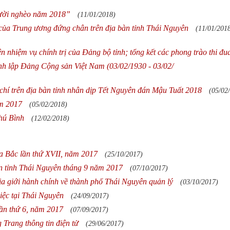
gười nghèo năm 2018”
(11/01/2018)
 của Trung ương đứng chân trên địa bàn tỉnh Thái Nguyên
(11/01/201
n nhiệm vụ chính trị của Đảng bộ tỉnh; tổng kết các phong trào thi đu
h lập Đảng Cộng sản Việt Nam (03/02/1930 - 03/02/
chí trên địa bàn tỉnh nhân dịp Tết Nguyên đán Mậu Tuất 2018
(05/02
ăm 2017
(05/02/2018)
hú Bình
(12/02/2018)
ía Bắc lần thứ XVII, năm 2017
(25/10/2017)
bàn tỉnh Thái Nguyên tháng 9 năm 2017
(07/10/2017)
 địa giới hành chính về thành phố Thái Nguyên quản lý
(03/10/2017)
ệc tại Thái Nguyên
(24/09/2017)
lần thứ 6, năm 2017
(07/09/2017)
 Trang thông tin điện tử
(29/06/2017)