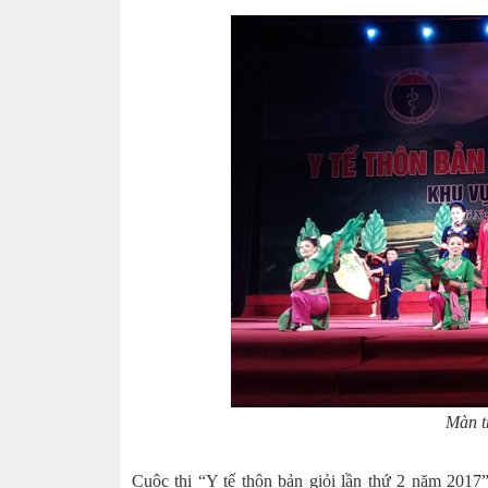
Màn t
Cuộc thi “Y tế thôn bản giỏi lần thứ 2 năm 2017”