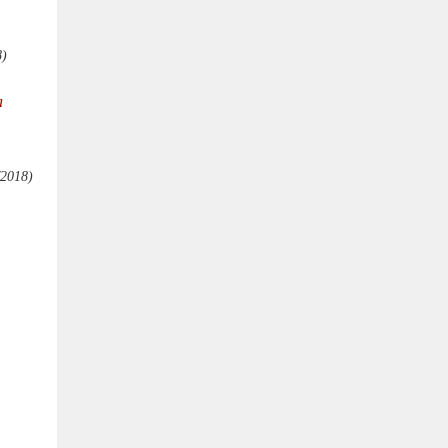
8)
a
/2018)