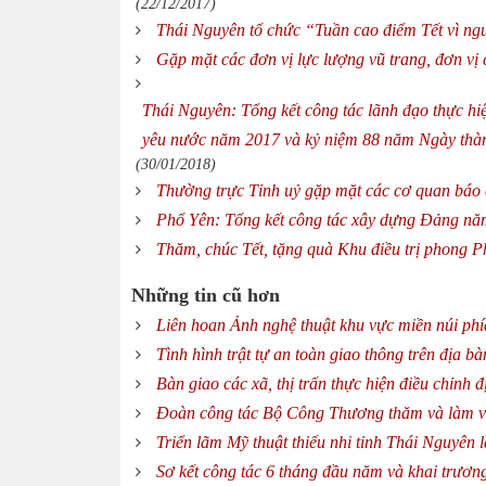
(22/12/2017)
Thái Nguyên tổ chức “Tuần cao điểm Tết vì n
Gặp mặt các đơn vị lực lượng vũ trang, đơn vị
Thái Nguyên: Tổng kết công tác lãnh đạo thực hiệ
yêu nước năm 2017 và kỷ niệm 88 năm Ngày thàn
(30/01/2018)
Thường trực Tỉnh uỷ gặp mặt các cơ quan báo 
Phổ Yên: Tổng kết công tác xây dựng Đảng n
Thăm, chúc Tết, tặng quà Khu điều trị phong P
Những tin cũ hơn
Liên hoan Ảnh nghệ thuật khu vực miền núi ph
Tình hình trật tự an toàn giao thông trên địa 
Bàn giao các xã, thị trấn thực hiện điều chỉnh
Đoàn công tác Bộ Công Thương thăm và làm vi
Triển lãm Mỹ thuật thiếu nhi tỉnh Thái Nguyên 
Sơ kết công tác 6 tháng đầu năm và khai trương