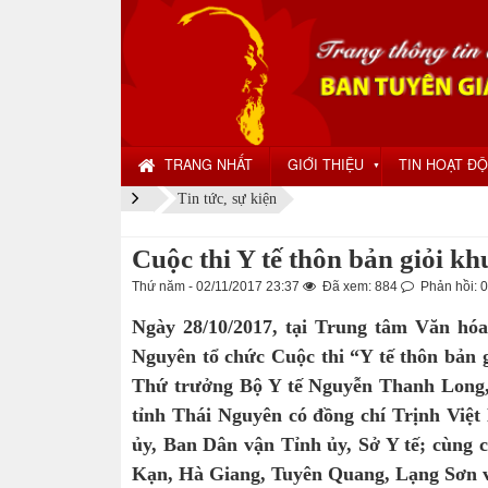
TRANG NHẤT
GIỚI THIỆU
TIN HOẠT Đ
▼
Tin tức, sự kiện
Cuộc thi Y tế thôn bản giỏi k
Thứ năm - 02/11/2017 23:37
Đã xem: 884
Phản hồi: 0
Ngày 28/10/2017, tại Trung tâm Văn hó
Nguyên tổ chức Cuộc thi “Y tế thôn bản 
Thứ trưởng Bộ Y tế Nguyễn Thanh Long, 
tỉnh Thái Nguyên có đồng chí Trịnh Việt
ủy, Ban Dân vận Tỉnh ủy, Sở Y tế; cùng c
Kạn, Hà Giang, Tuyên Quang, Lạng Sơn 