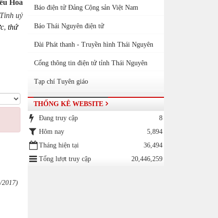
ều Hoa
Báo điện tử Đảng Cộng sản Việt Nam
Tỉnh uỷ
Báo Thái Nguyên điện tử
ực
,
thứ
Đài Phát thanh - Truyền hình Thái Nguyên
Cổng thông tin điện tử tỉnh Thái Nguyên
Tạp chí Tuyên giáo
THỐNG KÊ WEBSITE
Đang truy cập
8
Hôm nay
5,894
Tháng hiện tại
36,494
Tổng lượt truy cập
20,446,259
/2017)