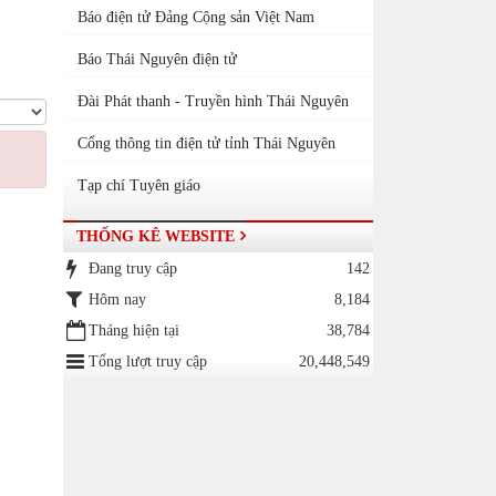
Báo điện tử Đảng Cộng sản Việt Nam
Báo Thái Nguyên điện tử
Đài Phát thanh - Truyền hình Thái Nguyên
Cổng thông tin điện tử tỉnh Thái Nguyên
Tạp chí Tuyên giáo
THỐNG KÊ WEBSITE
Đang truy cập
142
Hôm nay
8,184
Tháng hiện tại
38,784
Tổng lượt truy cập
20,448,549