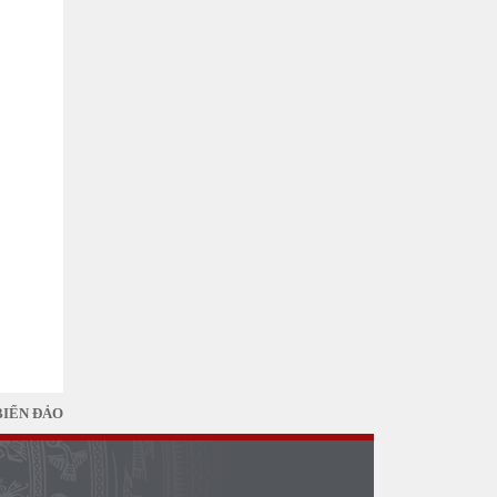
BIỂN ĐẢO