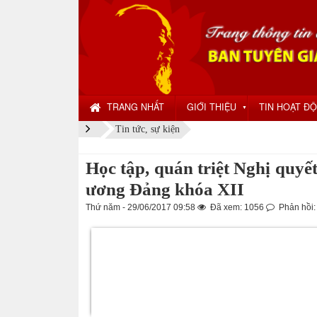
TRANG NHẤT
GIỚI THIỆU
TIN HOẠT Đ
▼
Tin tức, sự kiện
Học tập, quán triệt Nghị quy
ương Đảng khóa XII
Thứ năm - 29/06/2017 09:58
Đã xem: 1056
Phản hồi: