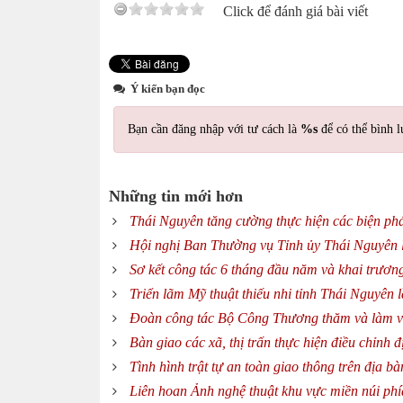
Click để đánh giá bài viết
Ý kiến bạn đọc
Bạn cần đăng nhập với tư cách là
%s
để có thể bình l
Những tin mới hơn
Thái Nguyên tăng cường thực hiện các biện p
Hội nghị Ban Thường vụ Tỉnh ủy Thái Nguyên l
Sơ kết công tác 6 tháng đầu năm và khai trương
Triển lãm Mỹ thuật thiếu nhi tỉnh Thái Nguyên 
Đoàn công tác Bộ Công Thương thăm và làm vi
Bàn giao các xã, thị trấn thực hiện điều chỉnh
Tình hình trật tự an toàn giao thông trên địa 
Liên hoan Ảnh nghệ thuật khu vực miền núi ph