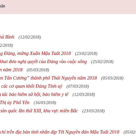
uận
hú Bình
(12/02/2018)
2/2018)
ừng Đảng, mừng Xuân Mậu Tuất 2018
(23/02/2018)
n khai đưa nghị quyết của Đảng vào cuộc sống
(25/02/2018)
ên năm 2018
(05/03/2018)
sản Tân Cương” thành phố Thái Nguyên năm 2018
(05/03/2018)
 các cơ quan khối Đảng Tỉnh uỷ
(07/03/2018)
tác bảo hiểm xã hội, bảo hiểm y tế
(12/03/2018)
 Thị ủy Phổ Yên
(16/03/2018)
oàn quốc lần thứ XIII, khu vực miền Bắc
(23/03/2018)
chí trên địa bàn tỉnh nhân dịp Tết Nguyên đán Mậu Tuất 2018
(05/02