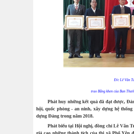
Đ/c Lê Văn Tu
trao Bằng khen của Ban Thườn
Phát huy những kết quả đã đạt được, Đảng 
hội, quốc phòng - an ninh, xây dựng hệ thống
dựng Đảng trong năm 2018.
Phát biểu tại Hội nghị, đồng chí Lê Văn
giá cao những thành tích của thị xã Phổ Yên