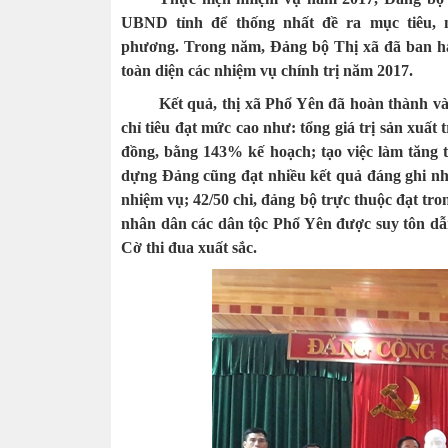
UBND tỉnh để thống nhất đề ra mục tiêu, n
phương. Trong năm, Đảng bộ Thị xã đã ban hàn
toàn diện các nhiệm vụ chính trị năm 2017.
Kết quả, thị xã Phổ Yên đã hoàn thành và
chỉ tiêu đạt mức cao như: tổng giá trị sản xuất
đồng, bằng 143% kế hoạch; tạo việc làm tăng t
dựng Đảng cũng đạt nhiều kết quả đáng ghi nhậ
nhiệm vụ; 42/50 chi, đảng bộ trực thuộc đạt tr
nhân dân các dân tộc Phổ Yên được suy tôn dẫ
Cờ thi đua xuất sắc.