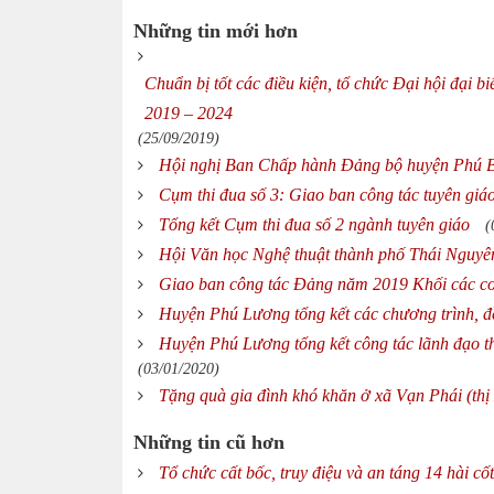
Những tin mới hơn
Chuẩn bị tốt các điều kiện, tổ chức Đại hội đại 
2019 – 2024
(25/09/2019)
Hội nghị Ban Chấp hành Đảng bộ huyện Phú B
Cụm thi đua số 3: Giao ban công tác tuyên gi
Tổng kết Cụm thi đua số 2 ngành tuyên giáo
(
Hội Văn học Nghệ thuật thành phố Thái Nguyê
Giao ban công tác Đảng năm 2019 Khối các cơ
Huyện Phú Lương tổng kết các chương trình, đề
Huyện Phú Lương tổng kết công tác lãnh đạo th
(03/01/2020)
Tặng quà gia đình khó khăn ở xã Vạn Phái (thị
Những tin cũ hơn
Tổ chức cất bốc, truy điệu và an táng 14 hài cố