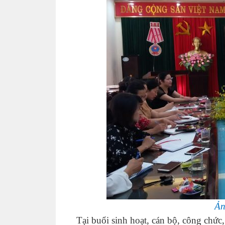
Ản
Tại buổi sinh hoạt, cán bộ, công chức, đ