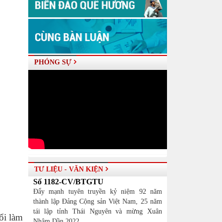
PHÓNG SỰ
TƯ LIỆU - VĂN KIỆN
Số 1182-CV/BTGTU
Đẩy mạnh tuyên truyền kỷ niệm 92 năm
thành lập Đảng Cộng sản Việt Nam, 25 năm
tái lập tỉnh Thái Nguyên và mừng Xuân
ổi làm
Nhâm Dần 2022