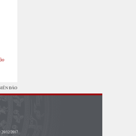
Lào
BIỂN ĐẢO
y 20/12/2017