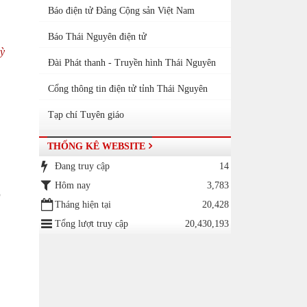
Báo điện tử Đảng Cộng sản Việt Nam
Báo Thái Nguyên điện tử
kỳ
Đài Phát thanh - Truyền hình Thái Nguyên
Cổng thông tin điện tử tỉnh Thái Nguyên
Tạp chí Tuyên giáo
THỐNG KÊ WEBSITE
Đang truy cập
14
Hôm nay
3,783
)
Tháng hiện tại
20,428
Tổng lượt truy cập
20,430,193