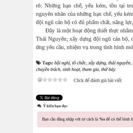
rõ:
Những hạn chế, yếu kém, tồn tại t
nguyên nhân của những hạn chế, yếu kém
đội ngũ cán bộ có đủ phẩm chất, năng lực
Đây là một hoạt động thiết thực nhằm n
Thái Nguyên;
xây dựng đội ngũ cán bộ, 
ứng yêu cầu, nhiệm vụ trong tình hình mới
Tags:
hội nghị
,
tổ chức
,
xây dựng
,
thái nguyên
,
chuyên trách
,
sinh hoạt
,
tham gia
,
thứ bảy
Click để đánh giá bài viết
Ý kiến bạn đọc
Bạn cần đăng nhập với tư cách là
%s
để có thể bình l