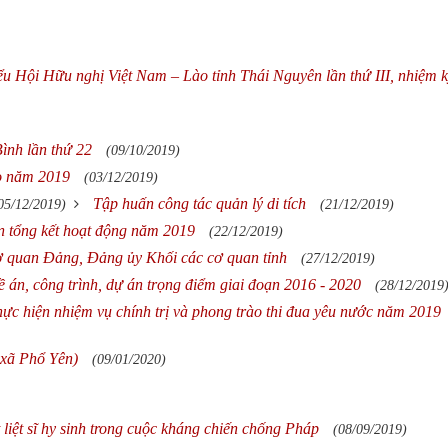
biểu Hội Hữu nghị Việt Nam – Lào tỉnh Thái Nguyên lần thứ III, nhiệm 
ình lần thứ 22
(09/10/2019)
áo năm 2019
(03/12/2019)
Tập huấn công tác quản lý di tích
05/12/2019)
(21/12/2019)
n tổng kết hoạt động năm 2019
(22/12/2019)
 quan Đảng, Đảng ủy Khối các cơ quan tỉnh
(27/12/2019)
 án, công trình, dự án trọng điểm giai đoạn 2016 - 2020
(28/12/2019
ực hiện nhiệm vụ chính trị và phong trào thi đua yêu nước năm 2019
 xã Phổ Yên)
(09/01/2020)
t liệt sĩ hy sinh trong cuộc kháng chiến chống Pháp
(08/09/2019)