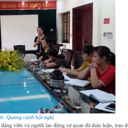
h: Quang cảnh hội nghị
ảng viên và người lao động cơ quan đã thảo luận, trao đ