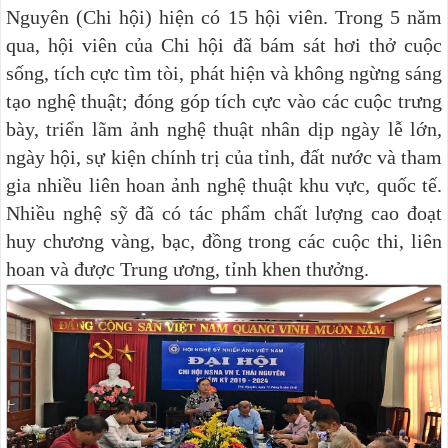
Nguyên (Chi hội) hiện có 15 hội viên. Trong 5 năm
qua, hội viên của Chi hội đã bám sát hơi thở cuộc
sống, tích cực tìm tòi, phát hiện và không ngừng sáng
tạo nghệ thuật; đóng góp tích cực vào các cuộc trưng
bày, triển lãm ảnh nghệ thuật nhân dịp ngày lễ lớn,
ngày hội, sự kiện chính trị của tỉnh, đất nước và tham
gia nhiều liên hoan ảnh nghệ thuật khu vực, quốc tế.
Nhiều nghệ sỹ đã có tác phẩm chất lượng cao đoạt
huy chương vàng, bạc, đồng trong các cuộc thi, liên
hoan và được Trung ương, tỉnh khen thưởng.