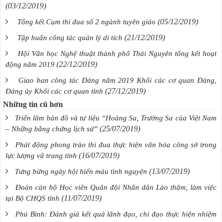
(03/12/2019)
(05/12/2019)
Tổng kết Cụm thi đua số 2 ngành tuyên giáo
(21/12/2019)
Tập huấn công tác quản lý di tích
Hội Văn học Nghệ thuật thành phố Thái Nguyên tổng kết hoạt
(22/12/2019)
động năm 2019
Giao ban công tác Đảng năm 2019 Khối các cơ quan Đảng,
(27/12/2019)
Đảng ủy Khối các cơ quan tỉnh
Những tin cũ hơn
Triển lãm bản đồ và tư liệu “Hoàng Sa, Trường Sa của Việt Nam
(25/07/2019)
– Những bằng chứng lịch sử”
Phát động phong trào thi đua thực hiện văn hóa công sở trong
(16/07/2019)
lực lượng vũ trang tỉnh
(13/07/2019)
Tưng bừng ngày hội hiến máu tình nguyện
Đoàn cán bộ Học viên Quân đội Nhân dân Lào thăm, làm việc
(11/07/2019)
tại Bộ CHQS tỉnh
Phú Bình: Đánh giá kết quả lãnh đạo, chỉ đạo thực hiện nhiệm