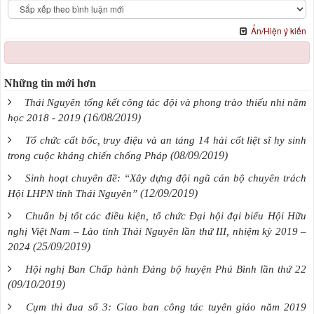
Ẩn/Hiện ý kiến
Những tin mới hơn
Thái Nguyên tổng kết công tác đội và phong trào thiếu nhi năm
(16/08/2019)
học 2018 - 2019
Tổ chức cất bốc, truy điệu và an táng 14 hài cốt liệt sĩ hy sinh
(08/09/2019)
trong cuộc kháng chiến chống Pháp
Sinh hoạt chuyên đề: “Xây dựng đội ngũ cán bộ chuyên trách
(12/09/2019)
Hội LHPN tỉnh Thái Nguyên”
Chuẩn bị tốt các điều kiện, tổ chức Đại hội đại biểu Hội Hữu
nghị Việt Nam – Lào tỉnh Thái Nguyên lần thứ III, nhiệm kỳ 2019 –
(25/09/2019)
2024
Hội nghị Ban Chấp hành Đảng bộ huyện Phú Bình lần thứ 22
(09/10/2019)
Cụm thi đua số 3: Giao ban công tác tuyên giáo năm 2019