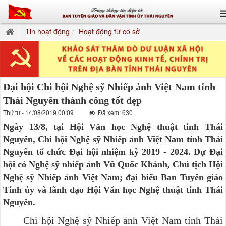
Tin hoạt động
Hoạt động từ cơ sở
Đại hội Chi hội Nghệ sỹ Nhiếp ảnh Việt Nam tỉnh
Thái Nguyên thành công tốt đẹp
Thứ tư - 14/08/2019 00:09
Đã xem: 630
Ngày 13/8, tại Hội Văn học Nghệ thuật tỉnh Thái
Nguyên, Chi hội Nghệ sỹ Nhiếp ảnh Việt Nam tỉnh Thái
Nguyên tổ chức Đại hội nhiệm kỳ 2019 - 2024. Dự Đại
hội có Nghệ sỹ nhiếp ảnh Vũ Quốc Khánh, Chủ tịch Hội
Nghệ sỹ Nhiếp ảnh Việt Nam; đại biểu Ban Tuyên giáo
Tỉnh ủy và lãnh đạo Hội Văn học Nghệ thuật tỉnh Thái
Nguyên.
Chi hội Nghệ sỹ Nhiếp ảnh Việt Nam tỉnh Thái