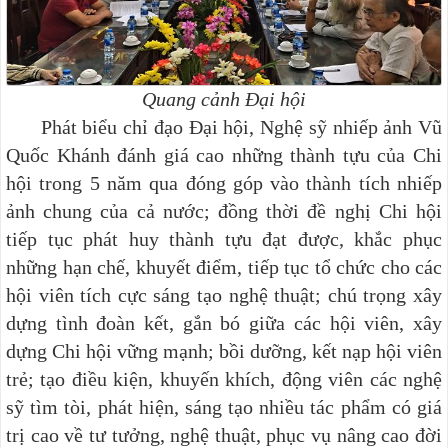
Quang cảnh Đại hội
Phát biểu chỉ đạo Đại hội, Nghệ sỹ nhiếp ảnh Vũ
Quốc Khánh đánh giá cao những thành tựu của Chi
hội trong 5 năm qua đóng góp vào thành tích nhiếp
ảnh chung của cả nước; đồng thời đề nghị Chi hội
tiếp tục phát huy thành tựu đạt được, khắc phục
những hạn chế, khuyết điểm,
tiếp tục tổ chức cho các
hội viên tích cực sáng tạo nghệ thuật; chú trọng xây
dựng tình đoàn kết, gắn bó giữa các hội viên, xây
dựng Chi hội vững mạnh; bồi dưỡng, kết nạp hội viên
trẻ; tạo điều kiện, khuyến khích, động viên các nghệ
sỹ tìm tòi, phát hiện, sáng tạo nhiều tác phẩm có giá
trị cao về tư tưởng, nghệ thuật, phục vụ nâng cao đời