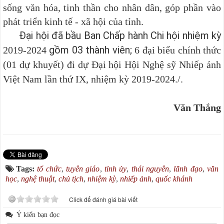
sống văn hóa, tinh thần cho nhân dân, góp phần vào
phát triển kinh tế - xã hội của tỉnh.
Đại hội đã bầu Ban Chấp hành Chi hội nhiệm kỳ
gồm 03 thành viên;
2019-2024
6 đại biểu chính thức
(01 dự khuyết) đi dự Đại hội Hội Nghệ sỹ Nhiếp ảnh
Việt Nam lần thứ IX, nhiệm kỳ 2019-2024./.
Văn Thắng
Tags:
tổ chức
,
tuyên giáo
,
tỉnh ủy
,
thái nguyên
,
lãnh đạo
,
văn
học
,
nghệ thuật
,
chủ tịch
,
nhiệm kỳ
,
nhiếp ảnh
,
quốc khánh
Click để đánh giá bài viết
Ý kiến bạn đọc