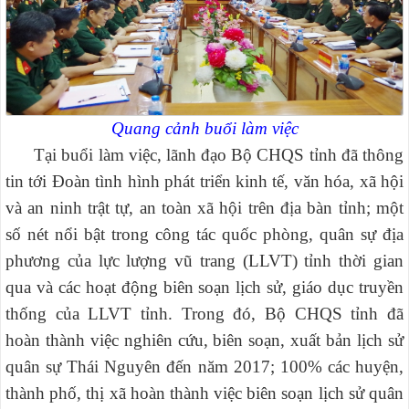
Quang cảnh buổi làm việc
Tại buổi làm việc, lãnh đạo Bộ CHQS tỉnh đã thông
tin tới Đoàn tình hình phát triển kinh tế, văn hóa, xã hội
và an ninh trật tự, an toàn xã hội trên địa bàn tỉnh; một
số nét nổi bật trong công tác quốc phòng, quân sự địa
phương của lực lượng vũ trang (LLVT) tỉnh thời gian
qua và các hoạt động biên soạn lịch sử, giáo dục truyền
thống của LLVT tỉnh. Trong đó,
Bộ CHQS tỉnh đã
hoàn thành việc nghiên cứu, biên soạn, xuất bản lịch sử
quân sự Thái Nguyên đến năm 2017; 100% các huyện,
thành phố, thị xã hoàn thành việc biên soạn lịch sử quân