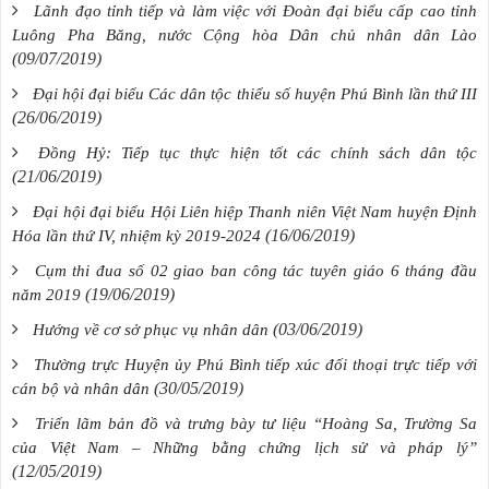
Lãnh đạo tỉnh tiếp và làm việc với Đoàn đại biểu cấp cao tỉnh
Luông Pha Băng, nước Cộng hòa Dân chủ nhân dân Lào
(09/07/2019)
Đại hội đại biểu Các dân tộc thiểu số huyện Phú Bình lần thứ III
(26/06/2019)
Đồng Hỷ: Tiếp tục thực hiện tốt các chính sách dân tộc
(21/06/2019)
Đại hội đại biểu Hội Liên hiệp Thanh niên Việt Nam huyện Định
(16/06/2019)
Hóa lần thứ IV, nhiệm kỳ 2019-2024
Cụm thi đua số 02 giao ban công tác tuyên giáo 6 tháng đầu
(19/06/2019)
năm 2019
(03/06/2019)
Hướng về cơ sở phục vụ nhân dân
Thường trực Huyện ủy Phú Bình tiếp xúc đối thoại trực tiếp với
(30/05/2019)
cán bộ và nhân dân
Triển lãm bản đồ và trưng bày tư liệu “Hoàng Sa, Trường Sa
của Việt Nam – Những bằng chứng lịch sử và pháp lý”
(12/05/2019)