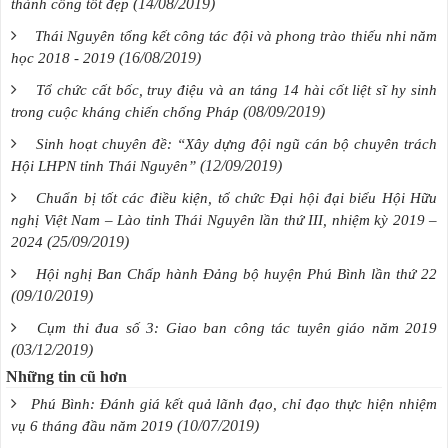
(14/08/2019)
thành công tốt đẹp
Thái Nguyên tổng kết công tác đội và phong trào thiếu nhi năm
(16/08/2019)
học 2018 - 2019
Tổ chức cất bốc, truy điệu và an táng 14 hài cốt liệt sĩ hy sinh
(08/09/2019)
trong cuộc kháng chiến chống Pháp
Sinh hoạt chuyên đề: “Xây dựng đội ngũ cán bộ chuyên trách
(12/09/2019)
Hội LHPN tỉnh Thái Nguyên”
Chuẩn bị tốt các điều kiện, tổ chức Đại hội đại biểu Hội Hữu
nghị Việt Nam – Lào tỉnh Thái Nguyên lần thứ III, nhiệm kỳ 2019 –
(25/09/2019)
2024
Hội nghị Ban Chấp hành Đảng bộ huyện Phú Bình lần thứ 22
(09/10/2019)
Cụm thi đua số 3: Giao ban công tác tuyên giáo năm 2019
(03/12/2019)
Những tin cũ hơn
Phú Bình: Đánh giá kết quả lãnh đạo, chỉ đạo thực hiện nhiệm
(10/07/2019)
vụ 6 tháng đầu năm 2019