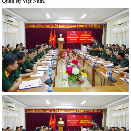
Quân sự Việt Nam.