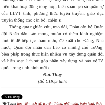
triển khai hoạt động tổng hợp, biên soạn lịch sử quân sự
của LLVT tỉnh; phương thức tuyên truyền, giáo dục
truyền thống cho cán bộ, chiến sĩ.
Thông qua nghiên cứu, trao đổi, Đoàn cán bộ Quân
đội Nhân dân Lào mong muốn có thêm kinh nghiệm
thực tế để tiếp tục tham mưu, đề xuất cho Đảng, Nhà
nước, Quân đội nhân dân Lào có những chủ trương,
biện pháp trong thực hiện nhiệm vụ xây dựng quân đội
và biên soạn lịch sử; góp phần xây dựng và bảo vệ Tổ
quốc trong tình hình mới./.
Đức Thúy
(Bộ CHQS tỉnh)
Tags:
học viên
,
lịch sử
,
truyền thống
,
nhân dân
,
triển khai
,
thực