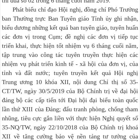
thi đua số 02 trong 6 tháng cuối năm 2019.
Phát biểu chỉ đạo Hội nghị, đồng chí Phó Trưởng
ban Thường trực Ban Tuyên giáo Tỉnh ủy ghi nhận,
biểu dương những kết quả ban tuyên giáo, tuyên huấn
các đơn vị trong Cụm; đề nghị các đơn vị tiếp tục
triển khai, thực hiện tốt nhiệm vụ 6 tháng cuối năm,
tập trung vào công tác tuyên truyền thực hiện các
nhiệm vụ phát triển kinh tế - xã hội của đơn vị, của
tỉnh và đất nước; tuyên truyền kết quả Hội nghị
Trung ương 10 khóa XII, nội dung Chỉ thị số 35-
CT/TW, ngày 30/5/2019 của Bộ Chính trị về đại hội
đảng bộ các cấp tiến tới Đại hội đại biểu toàn quốc
lần thứ XIII của Đảng; đấu tranh phòng, chống tham
nhũng, tiêu cực gắn liền với thực hiện Nghị quyết số
35-NQ/TW, ngày 22/10/2018 của Bộ Chính trị khoá
XII về tăng cường bảo vệ nền tảng tư tưởng của