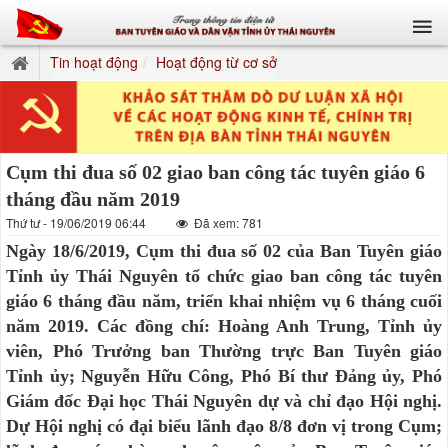
Tin hoạt động
Hoạt động từ cơ sở
Cụm thi đua số 02 giao ban công tác tuyên giáo 6
tháng đầu năm 2019
Thứ tư - 19/06/2019 06:44
Đã xem: 781
Ngày 18/6/2019, Cụm thi đua số 02 của Ban Tuyên giáo
Tỉnh ủy Thái Nguyên tổ chức giao ban công tác tuyên
giáo 6 tháng đầu năm, triển khai nhiệm vụ 6 tháng cuối
năm 2019. Các đồng chí: Hoàng Anh Trung, Tỉnh ủy
viên, Phó Trưởng ban Thường trực Ban Tuyên giáo
Tỉnh ủy; Nguyễn Hữu Công, Phó Bí thư Đảng ủy, Phó
Giám đốc Đại học Thái Nguyên dự và chỉ đạo Hội nghị.
Dự Hội nghị có đại biểu lãnh đạo 8/8 đơn vị trong Cụm;