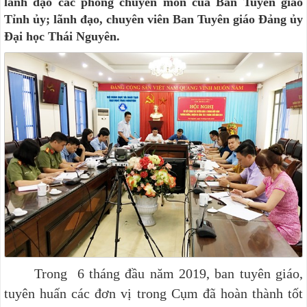
lãnh đạo các phòng chuyên môn của Ban Tuyên giáo
Tỉnh ủy; lãnh đạo, chuyên viên Ban Tuyên giáo Đảng ủy
Đại học Thái Nguyên.
Trong 6 tháng đầu năm 2019, ban tuyên giáo,
tuyên huấn các đơn vị trong Cụm đã hoàn thành tốt