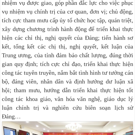
nhiệm vụ được giao, góp phần đắc lực cho việc phục
vụ nhiệm vụ chính trị của cơ quan, đơn vị; chủ động,
tích cực tham mưu cấp ủy tổ chức học tập, quán triệt,
xây dựng chương trình hành động để triển khai thực
hiện các chỉ thị, nghị quyết của Đảng; tiến hành sơ
kết, tổng kết các chị thị, nghị quyết, kết luận của
Trung ương, của tỉnh đảm bảo chất lượng, đúng thời
gian quy định; tích cực chỉ đạo, triển khai thực hiện
công tác tuyên truyền, nắm bắt tình hình tư tưởng cán
bộ, đảng viên, nhân dân và định hướng dư luận xã
hội; tham mưu, hướng dẫn triển khai thực hiện tốt
công tác khoa giáo, văn hóa văn nghệ, giáo dục lý
luận chính trị và nghiên cứu biên soạn lịch sử
Đảng…