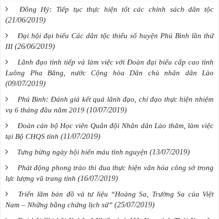
Đồng Hỷ: Tiếp tục thực hiện tốt các chính sách dân tộc
(21/06/2019)
Đại hội đại biểu Các dân tộc thiểu số huyện Phú Bình lần thứ
(26/06/2019)
III
Lãnh đạo tỉnh tiếp và làm việc với Đoàn đại biểu cấp cao tỉnh
Luông Pha Băng, nước Cộng hòa Dân chủ nhân dân Lào
(09/07/2019)
Phú Bình: Đánh giá kết quả lãnh đạo, chỉ đạo thực hiện nhiệm
(10/07/2019)
vụ 6 tháng đầu năm 2019
Đoàn cán bộ Học viên Quân đội Nhân dân Lào thăm, làm việc
(11/07/2019)
tại Bộ CHQS tỉnh
(13/07/2019)
Tưng bừng ngày hội hiến máu tình nguyện
Phát động phong trào thi đua thực hiện văn hóa công sở trong
(16/07/2019)
lực lượng vũ trang tỉnh
Triển lãm bản đồ và tư liệu “Hoàng Sa, Trường Sa của Việt
(25/07/2019)
Nam – Những bằng chứng lịch sử”