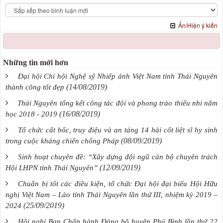
Ẩn/Hiện ý kiến
Những tin mới hơn
Đại hội Chi hội Nghệ sỹ Nhiếp ảnh Việt Nam tỉnh Thái Nguyên
(14/08/2019)
thành công tốt đẹp
Thái Nguyên tổng kết công tác đội và phong trào thiếu nhi năm
(16/08/2019)
học 2018 - 2019
Tổ chức cất bốc, truy điệu và an táng 14 hài cốt liệt sĩ hy sinh
(08/09/2019)
trong cuộc kháng chiến chống Pháp
Sinh hoạt chuyên đề: “Xây dựng đội ngũ cán bộ chuyên trách
(12/09/2019)
Hội LHPN tỉnh Thái Nguyên”
Chuẩn bị tốt các điều kiện, tổ chức Đại hội đại biểu Hội Hữu
nghị Việt Nam – Lào tỉnh Thái Nguyên lần thứ III, nhiệm kỳ 2019 –
(25/09/2019)
2024
Hội nghị Ban Chấp hành Đảng bộ huyện Phú Bình lần thứ 22