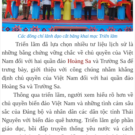
Các đồng chí lãnh đạo cắt băng khai mạc Triển lãm
Triển lãm đã lựa chọn nhiều tư liệu lịch sử là
những bằng chứng vững chắc về chủ quyền của Việt
Nam đối với hai quần đảo
Hoàng Sa
và Trường Sa để
trưng bày, giới thiệu với công chúng nhằm
khẳng
định chủ quyền của Việt Nam đối với hai quần đảo
Hoàng Sa và Trường Sa.
Thông qua triển lãm, người xem hiểu rõ hơn về
chủ quyền biển đảo Việt Nam và những tình cảm sâu
sắc của Đảng bộ và nhân dân các dân tộc tỉnh Thái
Nguyên với biển đảo quê hương. Triển lãm góp phần
giáo dục, bồi đắp truyền thống yêu nước và cách