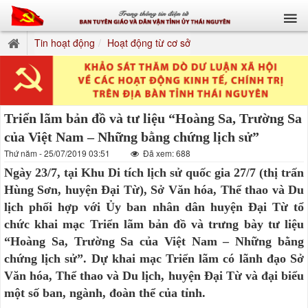
Tin hoạt động
Hoạt động từ cơ sở
Triển lãm bản đồ và tư liệu “Hoàng Sa, Trường Sa
của Việt Nam – Những bằng chứng lịch sử”
Thứ năm - 25/07/2019 03:51
Đã xem: 688
Ngày 23/7, tại Khu Di tích lịch sử quốc gia 27/7 (thị trấn
Hùng Sơn, huyện Đại Từ), Sở Văn hóa, Thể thao và Du
lịch phối hợp với Ủy ban nhân dân huyện Đại Từ tổ
chức khai mạc Triển lãm bản đồ và trưng bày tư liệu
“Hoàng Sa, Trường Sa của Việt Nam – Những bằng
chứng lịch sử”. Dự khai mạc Triển lãm có lãnh đạo Sở
Văn hóa, Thể thao và Du lịch, huyện Đại Từ và đại biểu
một số ban, ngành, đoàn thể của tỉnh.