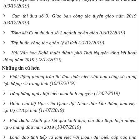
(09/10/2019)
Cụm thi đua số 3: Giao ban công tác tuyên giáo năm 2019
(03/12/2019)
(05/12/2019)
Tổng kết Cụm thi đua số 2 ngành tuyên giáo
(21/12/2019)
Tập huấn công tác quản lý di tích
Hội Văn học Nghệ thuật thành phố Thái Nguyên tổng kết hoạt
(22/12/2019)
động năm 2019
Những tin cũ hơn
Phát động phong trào thi đua thực hiện văn hóa công sở trong
(16/07/2019)
lực lượng vũ trang tỉnh
(13/07/2019)
Tưng bừng ngày hội hiến máu tình nguyện
Đoàn cán bộ Học viên Quân đội Nhân dân Lào thăm, làm việc
(11/07/2019)
tại Bộ CHQS tỉnh
Phú Bình: Đánh giá kết quả lãnh đạo, chỉ đạo thực hiện nhiệm
(10/07/2019)
vụ 6 tháng đầu năm 2019
Lãnh đạo tỉnh tiếp và làm việc với Đoàn đại biểu cấp cao tỉnh