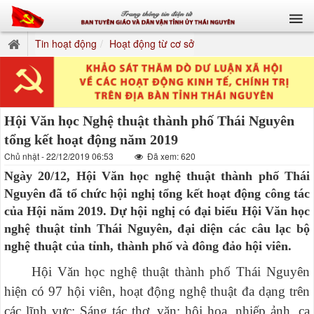
Tin hoạt động
Hoạt động từ cơ sở
Hội Văn học Nghệ thuật thành phố Thái Nguyên
tổng kết hoạt động năm 2019
Chủ nhật - 22/12/2019 06:53
Đã xem: 620
Ngày 20/12, Hội Văn học nghệ thuật thành phố Thái
Nguyên đã tổ chức hội nghị tổng kết hoạt động công tác
của Hội năm 2019. Dự hội nghị có đại biểu Hội Văn học
nghệ thuật tỉnh Thái Nguyên, đại diện các câu lạc bộ
nghệ thuật của tỉnh, thành phố và đông đảo hội viên.
Hội Văn học nghệ thuật thành phố Thái Nguyên
hiện có 97 hội viên, hoạt động nghệ thuật đa dạng trên
các lĩnh vực: Sáng tác thơ, văn; hội họa, nhiếp ảnh, ca