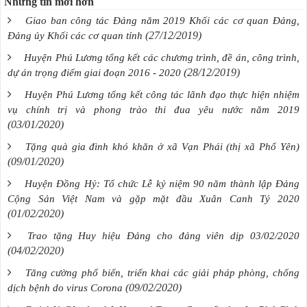
Những tin mới hơn
Giao ban công tác Đảng năm 2019 Khối các cơ quan Đảng,
(27/12/2019)
Đảng ủy Khối các cơ quan tỉnh
Huyện Phú Lương tổng kết các chương trình, đề án, công trình,
(28/12/2019)
dự án trọng điểm giai đoạn 2016 - 2020
Huyện Phú Lương tổng kết công tác lãnh đạo thực hiện nhiệm
vụ chính trị và phong trào thi đua yêu nước năm 2019
(03/01/2020)
Tặng quà gia đình khó khăn ở xã Vạn Phái (thị xã Phổ Yên)
(09/01/2020)
Huyện Đồng Hỷ: Tổ chức Lễ kỷ niệm 90 năm thành lập Đảng
Cộng Sản Việt Nam và gặp mặt đầu Xuân Canh Tý 2020
(01/02/2020)
Trao tặng Huy hiệu Đảng cho đảng viên dịp 03/02/2020
(04/02/2020)
Tăng cường phổ biến, triển khai các giải pháp phòng, chống
(09/02/2020)
dịch bệnh do virus Corona