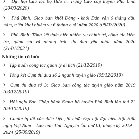
Đại hội Câu lạc bộ Hưu trí Trung Cao cấp huyện Phú Bình
(20/03/2020)
Phú Bình: Giao ban khối Đảng - khối Dân vận 6 tháng đầu
(08/07/2020)
năm, triển khai nhiệm vụ 6 tháng cuối năm 2020
Phú Bình: Tổng kết thực hiện nhiệm vụ chính trị, công tác kiểm
tra, giám sát và phong trào thi đua yêu nước năm 2020
(21/01/2021)
Những tin cũ hơn
(21/12/2019)
Tập huấn công tác quản lý di tích
(05/12/2019)
Tổng kết Cụm thi đua số 2 ngành tuyên giáo
Cụm thi đua số 3: Giao ban công tác tuyên giáo năm 2019
(03/12/2019)
Hội nghị Ban Chấp hành Đảng bộ huyện Phú Bình lần thứ 22
(09/10/2019)
Chuẩn bị tốt các điều kiện, tổ chức Đại hội đại biểu Hội Hữu
nghị Việt Nam – Lào tỉnh Thái Nguyên lần thứ III, nhiệm kỳ 2019 –
(25/09/2019)
2024