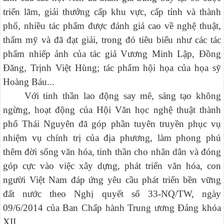
triển lãm, giải thưởng cấp khu vực, cấp tỉnh và thành
phố, nhiều tác phẩm được đánh giá cao về nghệ thuật,
thẩm mỹ và đã đạt giải, trong đó tiêu biểu như các tác
phẩm nhiếp ảnh của tác giả Vương Minh Lập, Đồng
Đăng, Trịnh Việt Hùng; tác phẩm hội họa của họa sỹ
Hoàng Báu...
Với tinh thần lao động say mê, sáng tạo không
ngừng, hoạt động của Hội Văn học nghệ thuật thành
phố Thái Nguyên đã góp phần tuyên truyền phục vụ
nhiệm vụ chính trị của địa phương, làm phong phú
thêm đời sống văn hóa, tinh thần cho nhân dân và đóng
góp cực vào việc xây dựng, phát triển văn hóa, con
người Việt Nam đáp ứng yêu cầu phát triển bền vững
đất nước theo Nghị quyết số 33-NQ/TW, ngày
09/6/2014 của Ban Chấp hành Trung ương Đảng khóa
XII.