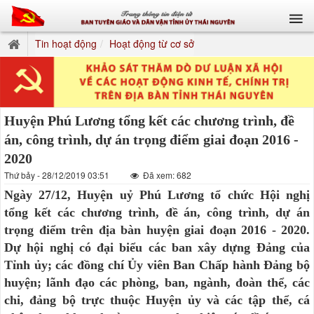
Tin hoạt động
Hoạt động từ cơ sở
Huyện Phú Lương tổng kết các chương trình, đề
án, công trình, dự án trọng điểm giai đoạn 2016 -
2020
Thứ bảy - 28/12/2019 03:51
Đã xem: 682
Ngày 27/12, Huyện uỷ Phú Lương tổ chức Hội nghị
tổng kết các chương trình, đề án, công trình, dự án
trọng điểm trên địa bàn huyện giai đoạn 2016 - 2020.
Dự hội nghị có đại biểu các ban xây dựng Đảng của
Tỉnh ủy; các đồng chí Ủy viên Ban Chấp hành Đảng bộ
huyện; lãnh đạo các phòng, ban, ngành, đoàn thể, các
chi, đảng bộ trực thuộc Huyện ủy và các tập thể, cá