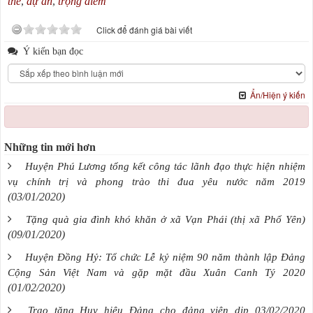
thể
,
dự án
,
trọng điểm
Click để đánh giá bài viết
Ý kiến bạn đọc
Ẩn/Hiện ý kiến
Những tin mới hơn
Huyện Phú Lương tổng kết công tác lãnh đạo thực hiện nhiệm
vụ chính trị và phong trào thi đua yêu nước năm 2019
(03/01/2020)
Tặng quà gia đình khó khăn ở xã Vạn Phái (thị xã Phổ Yên)
(09/01/2020)
Huyện Đồng Hỷ: Tổ chức Lễ kỷ niệm 90 năm thành lập Đảng
Cộng Sản Việt Nam và gặp mặt đầu Xuân Canh Tý 2020
(01/02/2020)
Trao tặng Huy hiệu Đảng cho đảng viên dịp 03/02/2020