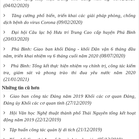
(04/02/2020)
Tăng cường phổ biến, triển khai các giải pháp phòng, chống
(09/02/2020)
dịch bệnh do virus Corona
Đại hội Câu lạc bộ Hưu trí Trung Cao cấp huyện Phú Bình
(20/03/2020)
Phú Bình: Giao ban khối Đảng - khối Dân vận 6 tháng đầu
(08/07/2020)
năm, triển khai nhiệm vụ 6 tháng cuối năm 2020
Phú Bình: Tổng kết thực hiện nhiệm vụ chính trị, công tác kiểm
tra, giám sát và phong trào thi đua yêu nước năm 2020
(21/01/2021)
Những tin cũ hơn
Giao ban công tác Đảng năm 2019 Khối các cơ quan Đảng,
(27/12/2019)
Đảng ủy Khối các cơ quan tỉnh
Hội Văn học Nghệ thuật thành phố Thái Nguyên tổng kết hoạt
(22/12/2019)
động năm 2019
(21/12/2019)
Tập huấn công tác quản lý di tích