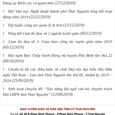
(27/12/2019)
Đảng ủy Khối các cơ quan tỉnh
Hội Văn học Nghệ thuật thành phố Thái Nguyên tổng kết hoạt
(22/12/2019)
động năm 2019
(21/12/2019)
Tập huấn công tác quản lý di tích
(05/12/2019)
Tổng kết Cụm thi đua số 2 ngành tuyên giáo
Cụm thi đua số 3: Giao ban công tác tuyên giáo năm 2019
(03/12/2019)
Hội nghị Ban Chấp hành Đảng bộ huyện Phú Bình lần thứ 22
(09/10/2019)
Chuẩn bị tốt các điều kiện, tổ chức Đại hội đại biểu Hội Hữu
nghị Việt Nam – Lào tỉnh Thái Nguyên lần thứ III, nhiệm kỳ 2019 –
(25/09/2019)
2024
Sinh hoạt chuyên đề: “Xây dựng đội ngũ cán bộ chuyên trách
(12/09/2019)
Hội LHPN tỉnh Thái Nguyên”
BAN TUYÊN GIÁO VÀ DÂN VẬN TỈNH UỶ THÁI NGUYÊN
Trụ sở:
Số 28 Đ.Phan Đình Phùng - P.Phan Đình Phùng - T.Thái Nguyên