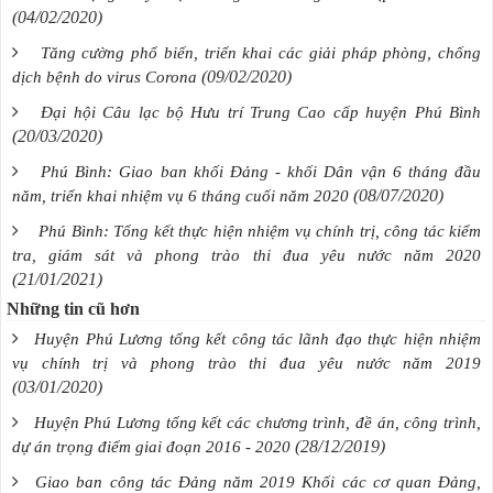
(04/02/2020)
Tăng cường phổ biến, triển khai các giải pháp phòng, chống
(09/02/2020)
dịch bệnh do virus Corona
Đại hội Câu lạc bộ Hưu trí Trung Cao cấp huyện Phú Bình
(20/03/2020)
Phú Bình: Giao ban khối Đảng - khối Dân vận 6 tháng đầu
(08/07/2020)
năm, triển khai nhiệm vụ 6 tháng cuối năm 2020
Phú Bình: Tổng kết thực hiện nhiệm vụ chính trị, công tác kiểm
tra, giám sát và phong trào thi đua yêu nước năm 2020
(21/01/2021)
Những tin cũ hơn
Huyện Phú Lương tổng kết công tác lãnh đạo thực hiện nhiệm
vụ chính trị và phong trào thi đua yêu nước năm 2019
(03/01/2020)
Huyện Phú Lương tổng kết các chương trình, đề án, công trình,
(28/12/2019)
dự án trọng điểm giai đoạn 2016 - 2020
Giao ban công tác Đảng năm 2019 Khối các cơ quan Đảng,