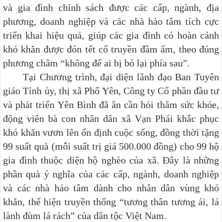
và gia đình chính sách được các cấp, ngành, địa
phương, doanh nghiệp và các nhà hảo tâm tích cực
triển khai hiệu quả, giúp các gia đình có hoàn cảnh
khó khăn được đón tết cổ truyền đầm ấm, theo đúng
phương châm “không để ai bị bỏ lại phía sau”.
Tại Chương trình, đại diện lãnh đạo Ban Tuyên
giáo Tỉnh ủy, thị xã Phổ Yên, Công ty Cổ phần đầu tư
và phát triển Yên Bình đã ân cần hỏi thăm sức khỏe,
động viên bà con nhân dân xã Vạn Phái khắc phục
khó khăn vươn lên ổn định cuộc sống, đồng thời tặng
99 suất quà (mỗi suất trị giá 500.000 đồng) cho 99 hộ
gia đình thuộc diện hộ nghèo của xã. Đây là những
phần quà ý nghĩa của các cấp, ngành, doanh nghiệp
và các nhà hảo tâm dành cho nhân dân vùng khó
khăn, thể hiện truyền thống “tương thân tương ái, lá
lành đùm lá rách” của dân tộc Việt Nam.