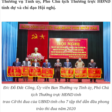
Thường vụ Tỉnh ủy, Phó Chủ tịch Thường trực HĐND
tỉnh dự và chỉ đạo Hội nghị.
Đ/c Đỗ Đức Công, Ủy viên Ban Thường vụ Tỉnh ủy, Phó Chủ
tịch Thường trực HĐND tỉnh
trao Cờ thi đua của UBND tỉnh cho 7 tập thể dẫn đầu phong
trào thi đua năm 2020