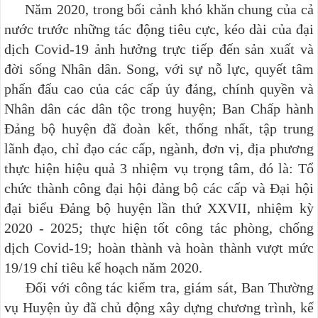
Năm 2020, trong bối cảnh khó khăn chung của cả
nước trước những tác động tiêu cực, kéo dài của đại
dịch Covid-19 ảnh hưởng trực tiếp đến sản xuất và
đời sống Nhân dân. Song, với sự
nỗ lực, quyết tâm
phấn đấu cao của các cấp ủy đảng, chính quyền và
Nhân dân các dân tộc trong huyện; Ban Chấp hành
Đảng bộ huyện đã đoàn kết, thống nhất, tập trung
lãnh đạo, chỉ đạo các cấp, ngành, đơn vị, địa phương
thực hiện
hiệu quả 3 nhiệm vụ trọng tâm, đó là: Tổ
chức thành công đại hội đảng bộ các cấp và Đại hội
đại biểu Đảng bộ huyện lần thứ XXVII, nhiệm kỳ
2020 - 2025; thực hiện tốt công tác phòng, chống
dịch Covid-19; hoàn thành và hoàn thành vượt mức
19/19 chỉ tiêu kế hoạch năm 2020.
Đối với công tác kiểm tra, giám sát, Ban Thường
vụ Huyện ủy đã chủ động xây dựng chương trình, kế