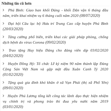
Những tin cũ hơn
Phú Bình: Giao ban khối Đảng - khối Dân vận 6 tháng đầu
(08/07/2020)
năm, triển khai nhiệm vụ 6 tháng cuối năm 2020
Đại hội Câu lạc bộ Hưu trí Trung Cao cấp huyện Phú Bình
(20/03/2020)
Tăng cường phổ biến, triển khai các giải pháp phòng, chống
(09/02/2020)
dịch bệnh do virus Corona
Trao tặng Huy hiệu Đảng cho đảng viên dịp 03/02/2020
(04/02/2020)
Huyện Đồng Hỷ: Tổ chức Lễ kỷ niệm 90 năm thành lập Đảng
Cộng Sản Việt Nam và gặp mặt đầu Xuân Canh Tý 2020
(01/02/2020)
Tặng quà gia đình khó khăn ở xã Vạn Phái (thị xã Phổ Yên)
(09/01/2020)
Huyện Phú Lương tổng kết công tác lãnh đạo thực hiện nhiệm
vụ chính trị và phong trào thi đua yêu nước năm 2019
(03/01/2020)