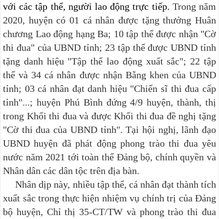
với các tập thể, người lao động trực tiếp.
Trong năm
2020, huyện có 01 cá nhân được tặng thưởng Huân
chương Lao động hạng Ba; 10 tập thể được nhận "Cờ
thi đua" của UBND tỉnh; 23 tập thể được UBND tỉnh
tặng danh hiệu "Tập thể lao động xuất sắc"; 22 tập
thể và 34 cá nhân được nhận Bằng khen của UBND
tỉnh; 03 cá nhân đạt danh hiệu "Chiến sĩ thi đua cấp
tỉnh"...; huyện Phú Bình đứng 4/9 huyện, thành, thị
trong Khối thi đua và được Khối thi đua đề nghị tặng
"Cờ thi đua của UBND tỉnh".
Tại hội nghị, lãnh đạo
UBND huyện đã phát động phong trào thi đua yêu
nước năm 2021 tới toàn thể Đảng bộ, chính quyền và
Nhân dân các dân tộc trên địa bàn.
Nhân dịp này, nhiều tập thể, cá nhân đạt thành tích
xuất sắc trong thực hiện nhiệm vụ chính trị của Đảng
bộ huyện, Chỉ thị 35-CT/TW và phong trào thi đua