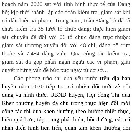
hoạch năm 2020 sát với tình hình thực tế của Đảng
bộ; kịp thời thành lập các đoàn kiểm tra, giám sát khi
có dấu hiệu vi phạm. Trong năm, toàn Đảng bộ đã tổ
chức kiểm tra 35 lượt tổ chức đảng; thực hiện giám
sát chuyên đề đối với 06 tổ chức đảng trực thuộc;
giám sát thường xuyên đối với 48 chi, đảng bộ trực
thuộc và 7.484 đảng viên. Qua công tác kiểm tra,
giám sát đã góp phần ngăn ngừa các vi phạm, giải
quyết những vấn đề bức xúc ngay từ cơ sở…
Các phong trào thi đua yêu nước
trên địa bàn
huyện
năm 2020
tiếp tục có nhiều đổi mới về nội
dung và hình thức. UBND huyện, Hội đồng Thi đua
Khen thưởng huyện đã chú trọng thực hiện đổi mới
công tác thi đua khen thưởng theo hướng thiết thực,
hiệu quả hơn; tập trung phát hiện, bồi dưỡng, các cá
nhân điển hình tiên tiến, quan tâm khen thưởng đối