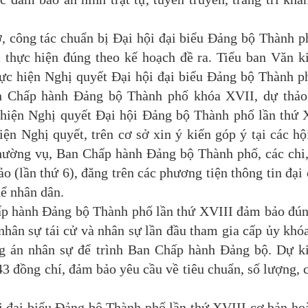
công tác chuẩn bị Đại hội đại biểu Đảng bộ Thành p
thực hiện đúng theo kế hoạch đề ra. Tiểu ban Văn k
hực hiện Nghị quyết Đại hội đại biểu Đảng bộ Thành p
n Chấp hành Đảng bộ Thành phố khóa XVII, dự thảo
hiện Nghị quyết Đại hội Đảng bộ Thành phố lần thứ 
ện Nghị quyết, trên cơ sở xin ý kiến góp ý tại các hộ
hường vụ, Ban Chấp hành Đảng bộ Thành phố, các chi
ảo (lần thứ 6), đăng trên các phương tiện thông tin đại
hể nhân dân.
hành Đảng bộ Thành phố lần thứ XVIII đảm bảo đún
 nhân sự tái cử và nhân sự lần đầu tham gia cấp ủy khó
g án nhân sự để trình Ban Chấp hành Đảng bộ. Dự k
 đồng chí, đảm bảo yêu cầu về tiêu chuẩn, số lượng, 
ại biểu Đảng bộ Thành phố lần thứ XVIII cơ bản hoà