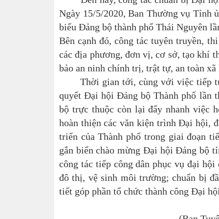
Ngày 15/5/2020, Ban Thường vụ Tỉnh ủy 
biểu Đảng bộ thành phố Thái Nguyên lần
Bên cạnh đó, công tác tuyên truyền, thi
các địa phương, đơn vị, cơ sở, tạo khí 
bảo an ninh chính trị, trật tự, an toàn x
Thời gian tới, cùng với việc tiếp tục
quyết Đại hội Đảng bộ Thành phố lần th
bộ trực thuộc còn lại đẩy nhanh việc h
hoàn thiện các văn kiện trình Đại hội,
triển của Thành phố trong giai đoạn ti
gắn biển chào mừng Đại hội Đảng bộ tỉn
công tác tiếp công dân phục vụ đại hội 
đô thị, vệ sinh môi trường; chuẩn bị đầ
tiết góp phần tổ chức thành công Đại hộ
(Ban Tuyê