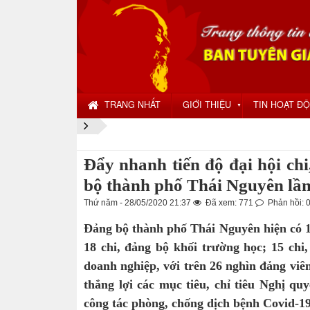
TRANG NHẤT
GIỚI THIỆU
TIN HOẠT Đ
▼
Đẩy nhanh tiến độ đại hội chi
bộ thành phố Thái Nguyên lầ
Thứ năm - 28/05/2020 21:37
Đã xem: 771
Phản hồi: 
Đảng bộ thành phố Thái Nguyên hiện có 10
18 chi, đảng bộ khối trường học; 15 chi
doanh nghiệp, với trên 26 nghìn đảng viên
thắng lợi các mục tiêu, chỉ tiêu Nghị qu
công tác phòng, chống dịch bệnh Covid-19