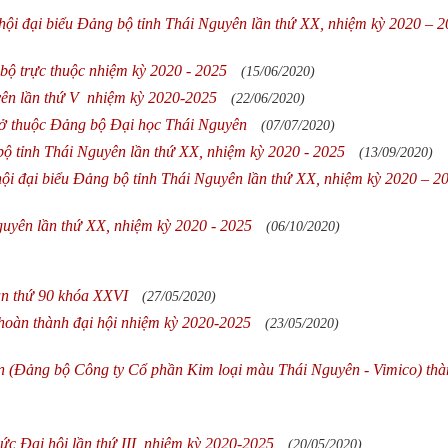
hội đại biểu Đảng bộ tỉnh Thái Nguyên lần thứ XX, nhiệm kỳ 2020 – 
bộ trực thuộc nhiệm kỳ 2020 - 2025
(15/06/2020)
ên lần thứ V nhiệm kỳ 2020-2025
(22/06/2020)
 sở thuộc Đảng bộ Đại học Thái Nguyên
(07/07/2020)
bộ tỉnh Thái Nguyên lần thứ XX, nhiệm kỳ 2020 - 2025
(13/09/2020)
 hội đại biểu Đảng bộ tỉnh Thái Nguyên lần thứ XX, nhiệm kỳ 2020 – 2
guyên lần thứ XX, nhiệm kỳ 2020 - 2025
(06/10/2020)
ần thứ 90 khóa XXVI
(27/05/2020)
 hoàn thành đại hội nhiệm kỳ 2020-2025
(23/05/2020)
n (Đảng bộ Công ty Cổ phần Kim loại màu Thái Nguyên - Vimico) th
ức Đại hội lần thứ III, nhiệm kỳ 2020-2025
(20/05/2020)