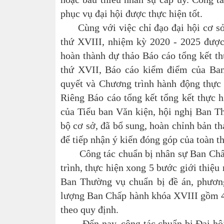
phục vụ đại hội được thực hiện tốt.
Cùng với việc chỉ đạo đại hội cơ sở, 
thứ XVIII, nhiệm kỳ 2020 - 2025 được 
hoàn thành dự thảo Báo cáo tổng kết t
thứ XVII, Báo cáo kiểm điểm của Ba
quyết và Chương trình hành động thực 
Riêng Báo cáo tổng kết tổng kết thực hi
của Tiểu ban Văn kiện, hội nghị Ban T
bộ cơ sở, đã bổ sung, hoàn chỉnh bản th
để tiếp nhận ý kiến đóng góp của toàn t
Công tác chuẩn bị nhân sự Ban Chấp 
trình, thực hiện xong 5 bước giới thiệu
Ban Thường vụ chuẩn bị đề án, phươn
lượng Ban Chấp hành khóa XVIII gồm 43
theo quy định.
Đến nay, công tác chuẩn bị Đại hội đ