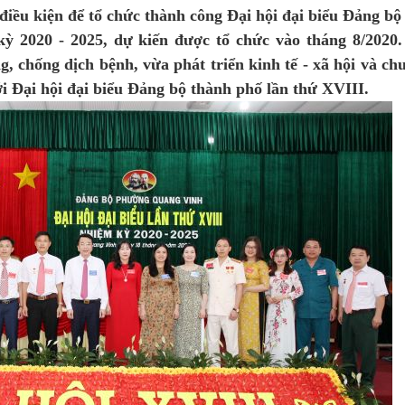
c điều kiện để tổ chức thành công Đại hội đại biểu Đảng bộ
ỳ 2020 - 2025, dự kiến được tổ chức vào tháng 8/2020
g, chống dịch bệnh, vừa phát triển kinh tế - xã hội và chu
tới Đại hội đại biểu Đảng bộ thành phố lần thứ XVIII.