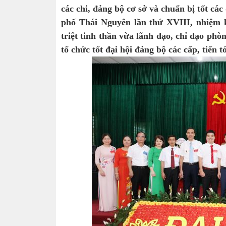
các chi, đảng bộ cơ sở và chuẩn bị tốt cá
phố Thái Nguyên lần thứ XVIII, nhiệm k
triệt tinh thần vừa lãnh đạo, chỉ đạo phòn
tổ chức tốt đại hội đảng bộ các cấp, tiến 