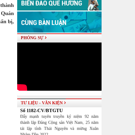
 thành
. Quán
ẩn bị,
PHÓNG SỰ
TƯ LIỆU - VĂN KIỆN
Số 1182-CV/BTGTU
Đẩy mạnh tuyên truyền kỷ niệm 92 năm
thành lập Đảng Cộng sản Việt Nam, 25 năm
tái lập tỉnh Thái Nguyên và mừng Xuân
Nhâm Dần 2022