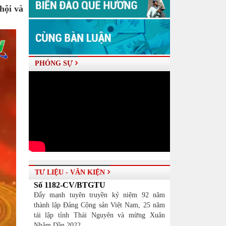
hội và
PHÓNG SỰ
TƯ LIỆU - VĂN KIỆN
Số 1182-CV/BTGTU
Đẩy mạnh tuyên truyền kỷ niệm 92 năm
thành lập Đảng Cộng sản Việt Nam, 25 năm
tái lập tỉnh Thái Nguyên và mừng Xuân
Nhâm Dần 2022