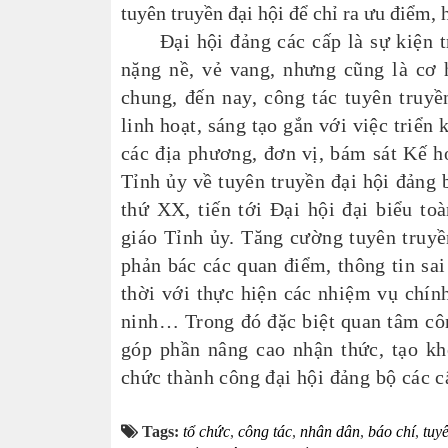
tuyên truyền đại hội để chỉ ra ưu điểm, 
Đại hội đảng các cấp là sự kiện trọ
nặng nề, vẻ vang, nhưng cũng là cơ 
chung, đến nay, công tác tuyên truyề
linh hoạt, sáng tạo gắn với việc triển 
các địa phương, đơn vị, bám sát Kế 
Tỉnh ủy về tuyên truyền đại hội đảng 
thứ XX, tiến tới Đại hội đại biểu t
giáo Tỉnh ủy.
Tăng cường tuyên truyền
phản bác các quan điểm, thông tin sai
thời với thực hiện các nhiệm vụ chính
ninh… Trong đó đặc biệt quan tâm cô
góp phần nâng cao nhận thức, tạo kh
chức thành công đại hội đảng bộ các c
Tags:
tổ chức
,
công tác
,
nhân dân
,
báo chí
,
tuy