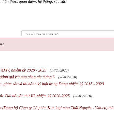
,
nhận thức
,
quan điểm
,
hệ thống
,
sâu sắc
uận
 XXIV, nhiệm kỳ 2020 - 2025
(14/05/2020)
đánh giá kết quả công tác tháng 5
(20/05/2020)
a, giám sát và thi hành kỷ luật trong Đảng nhiệm kỳ 2015 - 2020
ức Đại hội lần thứ III, nhiệm kỳ 2020-2025
(20/05/2020)
n (Đảng bộ Công ty Cổ phần Kim loại màu Thái Nguyên - Vimico) th