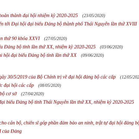
 hoàn thành đại hội nhiệm kỳ 2020-2025
(23/05/2020)
iến tới Đại hội đại biểu Đảng bộ thành phố Thái Nguyên lần thứ XVIII
ần thứ 90 khóa XXVI
(27/05/2020)
iểu Đảng bộ tỉnh lần thứ XX, nhiệm kỳ 2020-2025
(03/06/2020)
i hội đại biểu Đảng bộ tỉnh lần thứ XX
(09/06/2020)
gày 30/5/2019 của Bộ Chính trị về đại hội đảng bộ các cấp
(12/05/20
c đại hội các cấp
(08/05/2020)
bộ cơ sở
(27/04/2020)
 đại biểu Đảng bộ tỉnh Thái Nguyên lần thứ XX, nhiệm kỳ 2020-2025
cho cán bộ, chiến sĩ góp phần đảm bảo an ninh, trật tự đại hội đảng b
II của Đảng