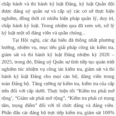
chấp hành và thi hành kỷ luật
Đ
ảng, kỷ luật
Q
uân đội
được
đ
ảng uỷ quân sự và cấp uỷ các cơ sở thực hiện
nghiêm, đồng thời có nhiều biện pháp quản lý, duy trì,
chấp hành kỷ luật. Trong nhiệm qua đã xem xét, xử lý
kỷ luật một số đảng viên và quần chúng...
Tại Hội nghị, các đại biểu đã thống nhất phương
hướng, nhiệm vụ, mục tiêu giải pháp công tác kiểm tra,
giám sát và thi hành kỷ luật Đảng nhiệm kỳ 2020 –
2025, trong đó, Đảng uỷ Quân sự tỉnh tiếp tục quán triệt
nghiêm túc nhiệm vụ công tác kiểm tra, giám sát và thi
hành kỷ luật Đảng cho mọi cán bộ, đảng viên trong
toàn Đảng bộ. Tăng cường tự kiểm tra, kiểm tra của cấp
trên đối với cấp dưới. Thực hiện tốt “Kiểm tra phải mở
rộng’, “Giám sát phải mở rộng”, “Kiểm tra phải có trọng
tâm, trọng điểm” đối với tổ chức đảng và đảng viên.
Phấn đấu các đảng bộ trực tiếp kiểm tra, giám sát 100%