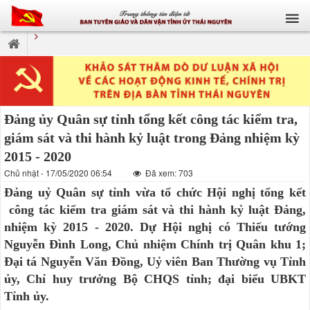
Đảng ủy Quân sự tỉnh tổng kết công tác kiểm tra,
giám sát và thi hành kỷ luật trong Đảng nhiệm kỳ
2015 - 2020
Chủ nhật - 17/05/2020 06:54
Đã xem: 703
Đảng uỷ Quân sự tỉnh vừa tổ chức Hội nghị tổng kết
công tác kiểm tra giám sát và thi hành kỷ luật Đảng,
nhiệm kỳ 2015 - 2020. Dự Hội nghị có Thiếu tướng
Nguyễn Đình Long, Chủ nhiệm Chính trị Quân khu 1;
Đại tá Nguyễn Văn Đồng, Uỷ viên Ban Thường vụ Tỉnh
ủy, Chỉ huy trưởng Bộ CHQS tỉnh; đại biểu UBKT
Tỉnh ủy.