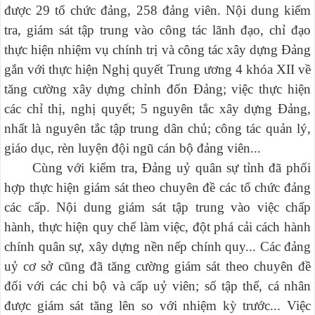
được 29 tổ chức đảng, 258 đảng viên. Nội dung kiểm
tra, giám sát tập trung vào công tác lãnh đạo, chỉ đạo
thực hiện nhiệm vụ chính trị và công tác xây dựng Đảng
gắn với thực hiện Nghị quyết Trung ương 4 khóa XII về
tăng cường xây dựng chỉnh đốn Đảng; việc thực hiện
các chỉ thị, nghị quyết; 5 nguyên tắc xây dựng Đảng,
nhất là nguyên tắc tập trung dân chủ; công tác quản lý,
giáo dục, rèn luyện đội ngũ cán bộ đảng viên...
Cùng với kiểm tra, Đảng uỷ quân sự tỉnh đã phối
hợp thực hiện giám sát theo
chuyên đề các tổ chức đảng
các cấp. Nội dung giám sát tập trung vào việc chấp
hành, thực hiện quy chế làm việc, đột phá cải cách hành
chính quân sự, xây dựng nền nếp chính quy...
Các đảng
uỷ cơ sở cũng đã
tăng cường
giám sát theo chuyên đề
đối với các
chi bộ và cấp uỷ viên
; số tập thể, cá nhân
được giám sát
tăng lên so với nhiệm kỳ trước... Việc