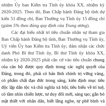
nhiệm Ủy ban Kiểm tra Tỉnh ủy khóa XX, nhiệm kỳ
2020-2025. Theo đó,
Ban Chấp hành Đảng bộ tỉnh dự
kiến 51 đồng chí, Ban Thường vụ Tỉnh ủy 15 đồng chí
(
giảm 5% theo đúng quy định của Trung ương
)
.
C
ác đại biểu nhất trí tiêu chuẩn nhân sự tham gia
Ban Chấp hành Đảng bộ tỉnh, Ban Thường vụ Tỉnh ủy,
Uỷ viên Ủy ban Kiểm tra Tỉnh ủy; đảm nhận các chức
danh Phó Bí thư Tỉnh ủy, Bí thư Tỉnh ủy khóa XX,
nhiệm kỳ 2020-2025 phải căn cứ vào tiêu chuẩn
chung
của cán bộ được quy định trong các nghị quyết của
Đảng, trong đó, phải có bản lĩnh chính trị vững vàng,
có phẩm chất đạo đức trong sáng, kiên định mục tiêu
độc lập dân tộc và chủ nghĩa xã hội; tiêu biểu về trí tuệ,
có tầm nhìn chiến lược, tư duy đổi mới, sáng tạo; gắn bó
mật thiết với nhân dân, biết lắng nghe, tự phê bình và