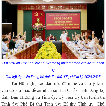
Đại biểu dự Hội nghị biểu quyết thống nhất dự thảo các
đề án nhân
sự
Đại hội đại biểu Đảng bộ tỉnh lần thứ XX, nhiệm kỳ 2020-2025
Tại Hội nghị, các đại biểu đã nghe và cho ý kiến
vào các dự thảo đề án nhân sự Ban Chấp hành Đảng bộ
tỉnh; Ban Thường vụ Tỉnh ủy; Uỷ viên Ủy ban Kiểm tra
Tỉnh ủy; Phó Bí thư Tỉnh ủy; Bí thư Tỉnh ủy; Chủ