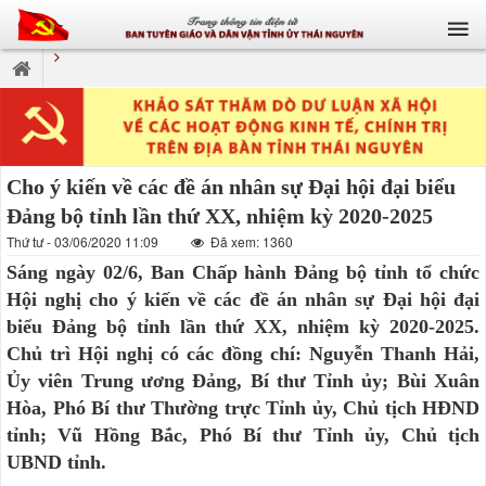
Cho ý kiến về các đề án nhân sự Đại hội đại biểu
Đảng bộ tỉnh lần thứ XX, nhiệm kỳ 2020-2025
Thứ tư - 03/06/2020 11:09
Đã xem: 1360
Sáng ngày 02/6, Ban Chấp hành Đảng bộ tỉnh tổ chức
Hội nghị cho ý kiến về các đề án nhân sự Đại hội đại
biểu Đảng bộ tỉnh lần thứ XX, nhiệm kỳ 2020-2025.
Chủ trì Hội nghị có các đồng chí: Nguyễn Thanh Hải,
Ủy viên Trung ương Đảng, Bí thư Tỉnh ủy; Bùi Xuân
Hòa, Phó Bí thư Thường trực Tỉnh ủy, Chủ tịch HĐND
tỉnh; Vũ Hồng Bắc, Phó Bí thư Tỉnh ủy, Chủ tịch
UBND tỉnh.