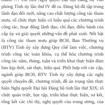
phòng Tỉnh ủy lần thứ IV
đề ra. Đảng bộ đã tập trung
lãnh đạo đổi mới, nâng cao chất lượng công tác tham
mưu, tổ chức thực hiện có hiệu quả các chương trình
công tác, hoạt động lãnh đạo, chỉ đạo, điều hành của
cấp ủy và giải quyết những vấn đề phát sinh. Nổi bật
là công tác tham mưu giúp BCH, Ban Thường vụ
(BTV) Tỉnh ủy xây dựng Quy chế làm việc, chương
trình công tác toàn khóa, cụ thể hóa chương trình
công tác năm, tháng, tuần và triển khai thực hiện đảm
bảo kịp thời, sát thực, hiệu quả. Phối hợp với các cấp,
ngành giúp BCH, BTV Tỉnh ủy xây dựng các nghị
quyết chuyên đề, chương trình, đề án trọng tâm thực
hiện Nghị quyết Đại hội Đảng bộ tỉnh lần thứ XIX; tổ
chức quán triệt, học tập, triển khai thực hiện, sơ kết,
tổng kết các chỉ thị, nghị quyết của trung ương, của