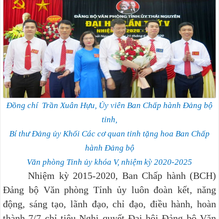
Đồng chí Trần Xuân Hựu, Ủy viên Ban Chấp hành Đảng bộ
tỉnh,
Bí thư Đảng ủy Khối Các cơ quan tỉnh tặng hoa
Ban Chấp
hành Đảng bộ
Văn phòng Tỉnh ủy khóa V, nhiệm kỳ 2020-2025
Nhiệm kỳ 2015-2020, Ban Chấp hành (BCH)
Đảng bộ Văn phòng Tỉnh ủy luôn đoàn kết, năng
động, sáng tạo, lãnh đạo, chỉ đạo, điều hành, hoàn
thành 7/7 chỉ tiêu Nghị quyết Đại hội Đảng bộ Văn