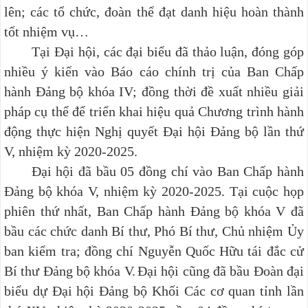
lên; các tổ chức, đoàn thể đạt danh hiệu hoàn thành
tốt nhiệm vụ…
Tại Đại hội, các đại biểu đã thảo luận, đóng góp
nhiều ý kiến vào Báo cáo chính trị của Ban Chấp
hành Đảng bộ khóa IV; đồng thời đề xuất nhiều giải
pháp cụ thể để triển khai hiệu quả Chương trình hành
động thực hiện Nghị quyết Đại hội Đảng bộ lần thứ
V, nhiệm kỳ 2020-2025.
Đại hội đã bầu 05 đồng chí vào Ban Chấp hành
Đảng bộ khóa V, nhiệm kỳ 2020-2025. Tại cuộc họp
phiên thứ nhất, Ban Chấp hành Đảng bộ khóa V đã
bầu các chức danh Bí thư, Phó Bí thư, Chủ nhiệm Ủy
ban kiểm tra; đồng chí Nguyễn Quốc Hữu tái đắc cử
Bí thư Đảng bộ khóa V.
Đại hội cũng đã bầu Đoàn đại
biểu dự Đại hội Đảng bộ Khối Các cơ quan tỉnh lần