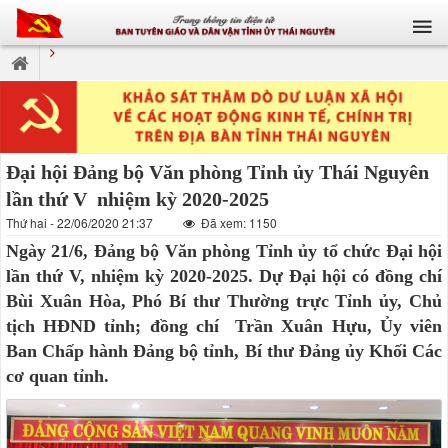
Đại hội Đảng bộ Văn phòng Tỉnh ủy Thái Nguyên
lần thứ V nhiệm kỳ 2020-2025
Thứ hai - 22/06/2020 21:37
Đã xem: 1150
Ngày 21/6, Đảng bộ Văn phòng Tỉnh ủy tổ chức Đại hội
lần thứ V, nhiệm kỳ 2020-2025. Dự Đại hội có đồng chí
Bùi Xuân Hòa, Phó Bí thư Thường trực Tỉnh ủy, Chủ
tịch HĐND tỉnh; đồng chí Trần Xuân Hựu, Ủy viên
Ban Chấp hành Đảng bộ tỉnh, Bí thư Đảng ủy Khối Các
cơ quan tỉnh.