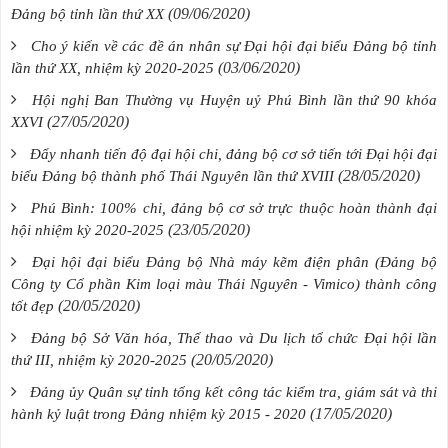
(09/06/2020)
Đảng bộ tỉnh lần thứ XX
Cho ý kiến về các đề án nhân sự Đại hội đại biểu Đảng bộ tỉnh
(03/06/2020)
lần thứ XX, nhiệm kỳ 2020-2025
Hội nghị Ban Thường vụ Huyện uỷ Phú Bình lần thứ 90 khóa
(27/05/2020)
XXVI
Đẩy nhanh tiến độ đại hội chi, đảng bộ cơ sở tiến tới Đại hội đại
(28/05/2020)
biểu Đảng bộ thành phố Thái Nguyên lần thứ XVIII
Phú Bình: 100% chi, đảng bộ cơ sở trực thuộc hoàn thành đại
(23/05/2020)
hội nhiệm kỳ 2020-2025
Đại hội đại biểu Đảng bộ Nhà máy kẽm điện phân (Đảng bộ
Công ty Cổ phần Kim loại màu Thái Nguyên - Vimico) thành công
(20/05/2020)
tốt đẹp
Đảng bộ Sở Văn hóa, Thể thao và Du lịch tổ chức Đại hội lần
(20/05/2020)
thứ III, nhiệm kỳ 2020-2025
Đảng ủy Quân sự tỉnh tổng kết công tác kiểm tra, giám sát và thi
(17/05/2020)
hành kỷ luật trong Đảng nhiệm kỳ 2015 - 2020