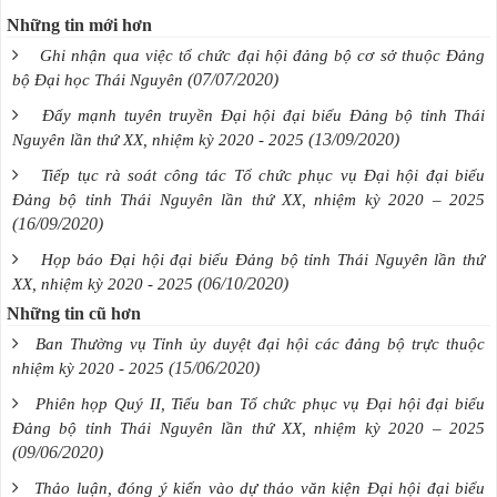
Những tin mới hơn
Ghi nhận qua việc tổ chức đại hội đảng bộ cơ sở thuộc Đảng
(07/07/2020)
bộ Đại học Thái Nguyên
Đẩy mạnh tuyên truyền Đại hội đại biểu Đảng bộ tỉnh Thái
(13/09/2020)
Nguyên lần thứ XX, nhiệm kỳ 2020 - 2025
Tiếp tục rà soát công tác Tổ chức phục vụ Đại hội đại biểu
Đảng bộ tỉnh Thái Nguyên lần thứ XX, nhiệm kỳ 2020 – 2025
(16/09/2020)
Họp báo Đại hội đại biểu Đảng bộ tỉnh Thái Nguyên lần thứ
(06/10/2020)
XX, nhiệm kỳ 2020 - 2025
Những tin cũ hơn
Ban Thường vụ Tỉnh ủy duyệt đại hội các đảng bộ trực thuộc
(15/06/2020)
nhiệm kỳ 2020 - 2025
Phiên họp Quý II, Tiểu ban Tổ chức phục vụ Đại hội đại biểu
Đảng bộ tỉnh Thái Nguyên lần thứ XX, nhiệm kỳ 2020 – 2025
(09/06/2020)
Thảo luận, đóng ý kiến vào dự thảo văn kiện Đại hội đại biểu