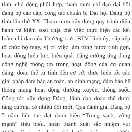
tỉnh; chủ động phối hợp, tham mưu chỉ đạo đại hội
đảng bộ các cấp, công tác chuẩn bị Đại hội Đảng bộ
tỉnh lần thứ XX. Tham mưu xây dựng quy trình điều
hành và kiểm soát chặt chẽ việc thực hiện các kết
luận, chỉ đạo của Thường trực, BTV Tỉnh ủy; sắp xếp
tổ chức bộ máy, vị trí việc làm từng bước tinh gọn,
hoạt động hiệu lực, hiệu quả. Tăng cường ứng dụng
công nghệ thông tin trong hoạt động của cơ quan
đảng, đoàn thể từ tỉnh đến cơ sở; thực hiện tốt các
giải pháp đảm bảo an toàn, an ninh mạng, đảm bảo hệ
thống mạng hoạt động thường xuyên, thông suốt.
Công tác xây dựng Đảng, lãnh đạo đoàn thể được
tăng cường, có nhiều đổi mới. Qua đánh giá, Đảng bộ
5 năm liên tục đạt danh hiệu “Trong sạch, vững
mạnh” tiêu biểu, hoàn thành xuất sắc nhiệm vụ;