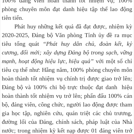
100% đảng viên hoàn thành tốt nhiệm vụ; 100%
phòng chuyên môn đạt danh hiệu tập thể lao động
tiên tiến.
Phát huy những kết quả đã đạt được, nhiệm kỳ
2020-2025, Đảng bộ Văn phòng Tỉnh ủy đề ra mục
tiêu tổng quát
“Phát huy dân chủ, đoàn kết, kỷ
cương, đổi mới; xây dựng Đảng bộ trong sạch, vững
mạnh, hoạt động hiệu lực, hiệu quả”
với một số chỉ
tiêu cụ thể như: Hằng năm, 100% phòng chuyên môn
hoàn thành tốt nhiệm vụ chính trị được giao trở lên;
Đảng bộ và 100% chi bộ trực thuộc đạt danh hiệu
hoàn thành tốt nhiệm vụ trở lên; phấn đấu 100% cán
bộ, đảng viên, công chức, người lao động được tham
gia học tập, nghiên cứu, quán triệt các chủ trương,
đường lối của Đảng, chính sách, pháp luật của Nhà
nước; trong nhiệm kỳ kết nạp được 01 đảng viên trở