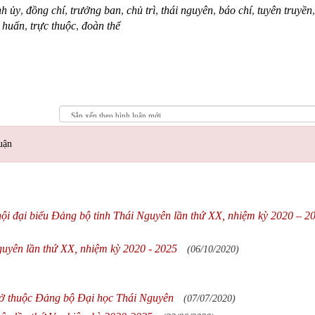
nh ủy
,
đồng chí
,
trưởng ban
,
chủ trì
,
thái nguyên
,
báo chí
,
tuyên truyền
 huấn
,
trực thuộc
,
đoàn thể
uận
 hội đại biểu Đảng bộ tỉnh Thái Nguyên lần thứ XX, nhiệm kỳ 2020 – 2
guyên lần thứ XX, nhiệm kỳ 2020 - 2025
(06/10/2020)
 sở thuộc Đảng bộ Đại học Thái Nguyên
(07/07/2020)