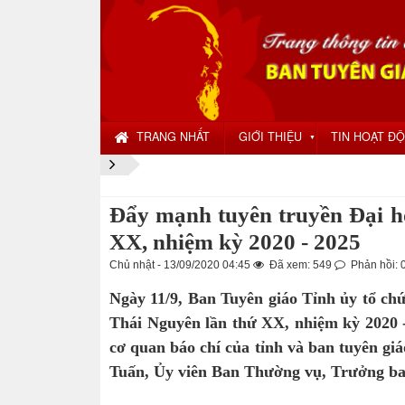
TRANG NHẤT
GIỚI THIỆU
TIN HOẠT Đ
▼
Đẩy mạnh tuyên truyền Đại hộ
XX, nhiệm kỳ 2020 - 2025
Chủ nhật - 13/09/2020 04:45
Đã xem: 549
Phản hồi: 
Ngày 11/9, Ban Tuyên giáo Tỉnh ủy tổ chứ
Thái Nguyên lần thứ XX, nhiệm kỳ 2020 - 
cơ quan báo chí của tỉnh và ban tuyên gi
Tuấn, Ủy viên Ban Thường vụ, Trưởng ban