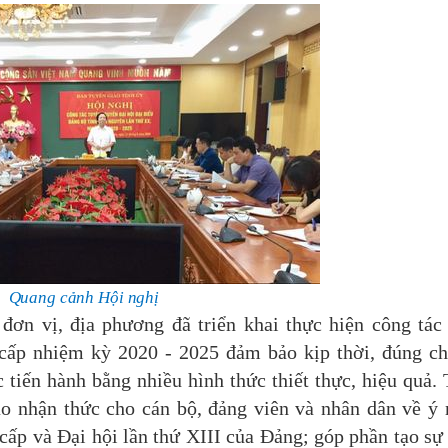
Quang cảnh Hội nghị
 vị, địa phương đã triển khai thực hiện công tác
c cấp nhiệm kỳ 2020 - 2025 đảm bảo kịp thời, đúng ch
 tiến hành bằng nhiều hình thức thiết thực, hiệu quả.
ao nhận thức cho cán bộ, đảng viên và nhân dân về ý 
cấp và Đại hội lần thứ XIII của Đảng; góp phần tạo sự