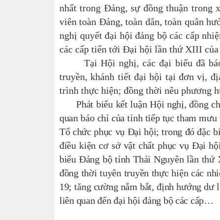
nhất trong Đảng, sự đồng thuận trong x
viên toàn Đảng, toàn dân, toàn quân hưở
nghị quyết đại hội đảng bộ các cấp nhi
các cấp tiến tới Đại hội lần thứ XIII củ
Tại Hội nghị, các đại biểu đã báo c
truyền, khánh tiết đại hội tại đơn vị, 
trình thực hiện; đồng thời nêu phương h
Phát biểu kết luận Hội nghị, đồng chí
quan báo chí của tỉnh tiếp tục tham mưu 
Tổ chức phục vụ Đại hội; trong đó đặc biệ
điều kiện cơ sở vật chất phục vụ Đại hộ
biểu Đảng bộ tỉnh Thái Nguyên lần thứ X
đồng thời tuyên truyền thực hiện các nhi
19; tăng cường nắm bắt, định hướng dư lu
liên quan đến đại hội đảng bộ các cấp…