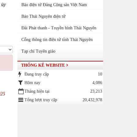
,
ủy
Báo điện tử Đảng Cộng sản Việt Nam
Báo Thái Nguyên điện tử
Đài Phát thanh - Truyền hình Thái Nguyên
Cổng thông tin điện tử tỉnh Thái Nguyên
Tạp chí Tuyên giáo
THỐNG KÊ WEBSITE
Đang truy cập
10
Hôm nay
4,086
Tháng hiện tại
23,213
025
Tổng lượt truy cập
20,432,978