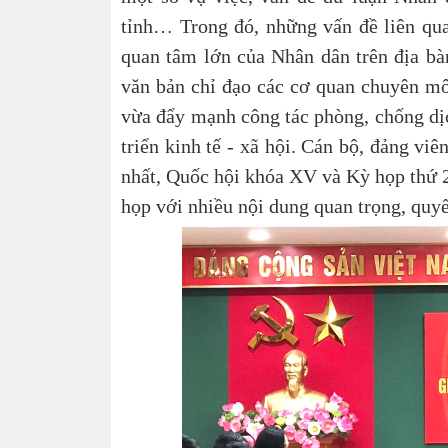
tỉnh… Trong đó, những vấn đề liên qua
quan tâm lớn của Nhân dân trên địa bà
văn bản chỉ đạo các cơ quan chuyên mô
vừa đẩy mạnh công tác phòng, chống dịch
triển kinh tế - xã hội. Cán bộ, đảng vi
nhất, Quốc hội khóa XV và Kỳ họp thứ 
họp với nhiều nội dung quan trọng, quyế