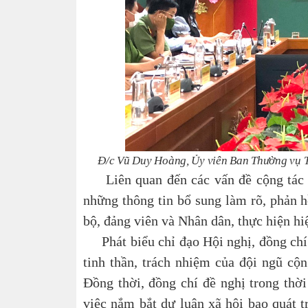
Đ/c Vũ Duy Hoàng, Ủy viên Ban Thường vụ Tỉ
Liên quan đến các vấn đề cộng tác v
những thông tin bổ sung làm rõ, phản 
bộ, đảng viên và Nhân dân, thực hiện h
Phát biểu chỉ đạo Hội nghị, đồng chí 
tinh thần, trách nhiệm của đội ngũ cộn
Đồng thời, đồng chí đề nghị trong thời
việc nắm bắt dư luận xã hội bao quát t