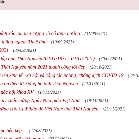
uận
hính xác, đủ liều lượng và có định hướng
(31/08/2021)
 thống ngành Thuế tỉnh
(10/09/2021)
/2021
(30/09/2021)
lập tỉnh Thái Nguyên (04/11/1831 - 04/11/2021)
(30/09/2021)
ỉnh Thái Nguyên năm 2021 thành công tốt đẹp
(20/10/2021)
 triển kinh tế - xã hội và công tác phòng, chống dịch COVID-19
(28/1
g tin điện tử Đảng bộ tỉnh Thái Nguyên
(12/11/2021)
 Quốc hội khóa XV
(17/11/2021)
h uỷ chúc mừng Ngày Nhà giáo Việt Nam
(19/11/2021)
mừng Hội Chữ thập đỏ Việt Nam tỉnh Thái Nguyên
(23/11/2021)
ục tiêu kép”
(27/08/2021)
có công với cách mạng