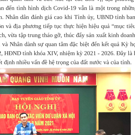
n đến tình hình dịch Covid-19 vẫn là một trong nhữ
n. Nhân dân đánh giá cao khi Tỉnh ủy, UBND tỉnh ba
n và địa phương tiếp tục thực hiện hiệu quả “mục tiê
, vừa tập trung tháo gỡ, thúc đẩy sản xuất kinh doanh
ên và Nhân dành sự quan tâm đặc biệt đến kết quả Kỳ h
2, HĐND tỉnh khóa XIV, nhiệm kỳ 2021 - 2026. Đây là 
t định nhiều vấn đề hệ trọng của đất nước và của tỉnh.