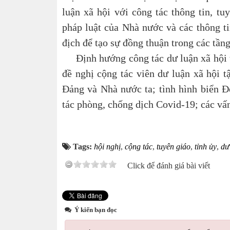
luận xã hội với công tác thông tin, tu
pháp luật của Nhà nước và các thông tin
địch để tạo sự đồng thuận trong các tần
Định hướng công tác dư luận xã hội tr
đề nghị cộng tác viên dư luận xã hội t
Đảng và Nhà nước ta; tình hình biển Đôn
tác phòng, chống dịch Covid-19; các vấn
Tags:
hội nghị
,
cộng tác
,
tuyên giáo
,
tỉnh ủy
,
dư
Click để đánh giá bài viết
Ý kiến bạn đọc