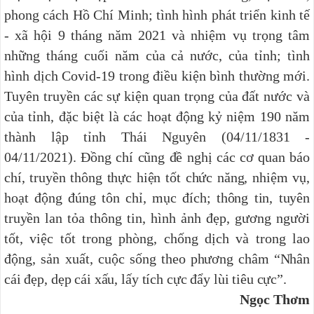
phong cách Hồ Chí Minh; tình hình phát triển kinh tế
- xã hội 9 tháng năm 2021 và nhiệm vụ trọng tâm
những tháng cuối năm của cả nước, của tỉnh; tình
hình dịch Covid-19 trong điều kiện bình thường mới.
Tuyên truyền các sự kiện quan trọng của đất nước và
của tỉnh, đặc biệt là các hoạt động kỷ niệm 190 năm
thành lập tỉnh Thái Nguyên (04/11/1831 -
04/11/2021)
. Đồng chí cũng đề nghị các cơ quan báo
chí, truyền thông thực hiện tốt chức năng, nhiệm vụ,
hoạt động đúng tôn chỉ, mục đích; thông tin, tuyên
truyền
lan tỏa thông tin, hình ảnh đẹp, gương người
tốt, việc tốt trong phòng, chống dịch
và
trong lao
động, sản xuất, cuộc sống
theo phương châm “Nhân
cái đẹp, dẹp cái xấu, lấy tích cực đẩy lùi tiêu cực”.
Ngọc Thơm