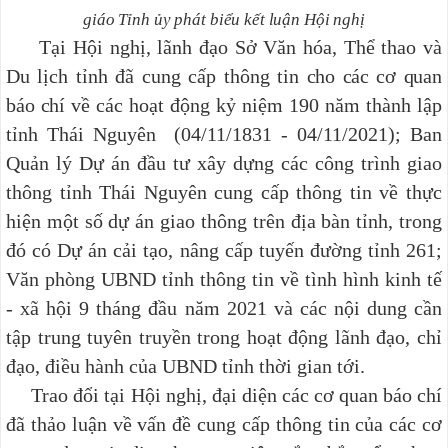
giáo Tỉnh ủy
phát biểu kết luận Hội nghị
Tại Hội nghị, lãnh đạo Sở Văn hóa, Thể thao và
Du lịch tỉnh đã cung cấp thông tin
cho các cơ quan
báo chí về
các hoạt động kỷ niệm 190 năm thành lập
tỉnh Thái Nguyên (04/11/1831 - 04/11/2021); Ban
Quản lý Dự án đầu tư xây dựng các công trình giao
thông tỉnh Thái Nguyên cung cấp thông tin về thực
hiện một số dự án giao thông trên địa bàn tỉnh, trong
đó có Dự án cải tạo, nâng cấp tuyến đường tỉnh 261;
Văn phòng UBND tỉnh thông tin về tình hình kinh tế
- xã hội 9 tháng đầu năm 2021 và các nội dung cần
tập trung tuyên truyền trong hoạt động lãnh đạo, chỉ
đạo, điều hành của UBND tỉnh thời gian tới.
Trao đổi tại Hội nghị, đại diện các cơ quan báo chí
đã thảo luận về vấn đề cung cấp thông tin của các cơ