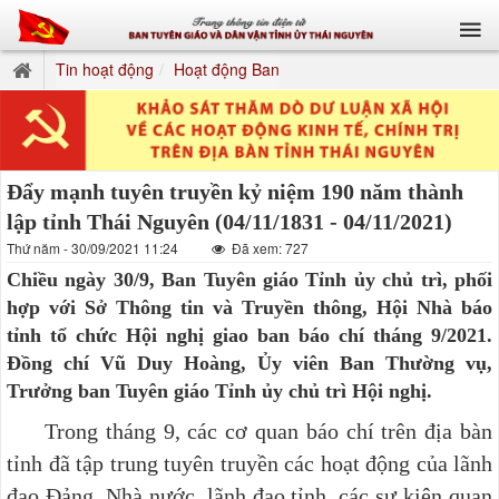
Tin hoạt động
Hoạt động Ban
Đẩy mạnh tuyên truyền kỷ niệm 190 năm thành
lập tỉnh Thái Nguyên (04/11/1831 - 04/11/2021)
Thứ năm - 30/09/2021 11:24
Đã xem: 727
Chiều ngày 30/9, Ban Tuyên giáo Tỉnh ủy chủ trì, phối
hợp với Sở Thông tin và Truyền thông, Hội Nhà báo
tỉnh tổ chức Hội nghị giao ban báo chí tháng 9/2021.
Đồng chí Vũ Duy Hoàng, Ủy viên Ban Thường vụ,
Trưởng ban Tuyên giáo Tỉnh ủy chủ trì Hội nghị.
Trong tháng 9, các cơ quan báo chí trên địa bàn
tỉnh đã tập trung tuyên truyền các hoạt động
của lãnh
đạo Đảng, Nhà nước, lãnh đạo tỉnh, các sự kiện quan