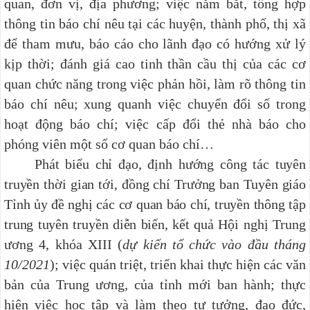
quan, đơn vị, địa phương
; việc nắm bắt, tổng hợp
thông tin báo chí nêu tại các huyện, thành phố, thị xã
để tham mưu, báo cáo cho lãnh đạo có hướng xử lý
kịp thời; đánh giá cao tinh thần cầu thị của các cơ
quan chức năng trong việc phản hồi, làm rõ thông tin
báo chí nêu; xung quanh việc chuyển đổi số trong
hoạt động báo chí; việc cấp đổi thẻ nhà báo cho
phóng viên một số cơ quan báo chí…
Phát biểu chỉ đạo, định hướng công tác tuyên
truyền thời gian tới, đồng chí Trưởng ban Tuyên giáo
Tỉnh ủy đề nghị các cơ quan báo chí, truyền thông tập
trung tuyên truyền diễn biến, kết quả
Hội nghị Trung
ương 4, khóa XIII (
dự kiến tổ chức vào đầu tháng
10/2021
); việc quán triệt, triển khai thực hiện các văn
bản của Trung ương, của tỉnh mới ban hành; thực
hiện việc học tập và làm theo tư tưởng, đạo đức,