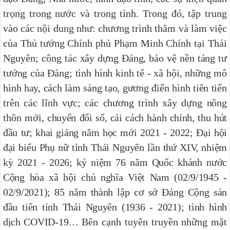
trọng trong nước và trong tỉnh
. Trong đó, tập trung
vào các nội dung như:
chương trình thăm và làm việc
của Thủ tướng Chính phủ Phạm Minh Chính tại Thái
Nguyên;
công tác xây dựng Đảng, bảo vệ nền tảng tư
tưởng của Đảng; tình hình kinh tế - xã hội, những mô
hình hay, cách làm sáng tạo, gương điển hình tiên tiến
trên các lĩnh vực; các chương trình xây dựng nông
thôn mới,
chuyển đổi số, cải cách hành chính, thu hút
đầu tư; khai giảng năm học mới 2021 - 2022; Đại hội
đại biểu Phụ nữ tỉnh Thái Nguyên lần thứ XIV, nhiệm
kỳ 2021 - 2026; kỷ niệm 76 năm Quốc khánh nước
Cộng hòa xã hội chủ nghĩa Việt Nam (02/9/1945 -
02/9/2021); 85 năm thành lập cơ sở Đảng Cộng sản
đầu tiên tỉnh Thái Nguyên (1936 - 2021); tình hình
dịch COVID-19…
Bên cạnh tuyên truyền những mặt