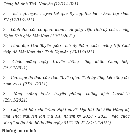
(12/11/2021)
Đảng bộ tỉnh Thái Nguyên
Tích cực tuyên truyền kết quả Kỳ họp thứ hai, Quốc hội khóa
(17/11/2021)
XV
Lãnh đạo các cơ quan tham mưu giúp việc Tỉnh uỷ chúc mừng
(19/11/2021)
Ngày Nhà giáo Việt Nam
Lãnh đạo Ban Tuyên giáo Tỉnh ủy thăm, chúc mừng Hội Chữ
(23/11/2021)
thập đỏ Việt Nam tỉnh Thái Nguyên
Chúc mừng ngày Truyền thống công nhân Gang thép
(29/11/2021)
Các cụm thi đua của Ban Tuyên giáo Tỉnh ủy tổng kết công tăc
(27/11/2021)
năm 2021
Tăng cường tuyên truyền phòng, chống dịch Covid-19
(29/11/2021)
Cuộc thi báo chí “Đưa Nghị quyết Đại hội đại biểu Đảng bộ
tỉnh Thái Nguyên lần thứ XX, nhiệm kỳ 2020 - 2025 vào cuộc
(24/12/2021)
sống” nhận bài dự thi đến ngày 31/12/2021
Những tin cũ hơn