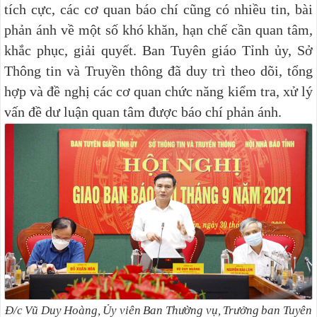
tích cực, các cơ quan báo chí cũng có nhiều tin, bài
phản ánh về một số khó khăn, hạn chế cần quan tâm,
khắc phục, giải quyết. Ban Tuyên giáo Tỉnh ủy, Sở
Thông tin và Truyền thông đã duy trì theo dõi, tổng
hợp và đề nghị các cơ quan chức năng kiểm tra, xử lý
vấn đề dư luận quan tâm được báo chí phản ánh.
Đ/c Vũ Duy Hoàng, Ủy viên Ban Thường vụ, Trưởng ban Tuyên