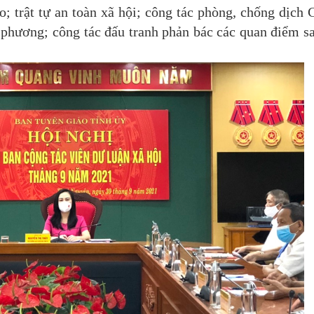
; trật tự an toàn xã hội; công tác phòng, chống dịch 
a phương; công tác đấu tranh phản bác các quan điểm sai