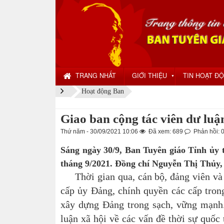
TRANG NHẤT
GIỚI THIỆU
TIN HOẠT Đ
▼
Hoạt động Ban
Giao ban cộng tác viên dư luậ
Thứ năm - 30/09/2021 10:06
Đã xem: 689
Phản hồi: 
Sáng ngày 30/9, Ban Tuyên giáo Tỉnh ủy t
tháng 9/2021. Đồng chí Nguyễn Thị Thủy,
Thời gian qua, cán bộ, đảng viên và N
cấp ủy Đảng, chính quyền các cấp trong
xây dựng Đảng trong sạch, vững mạnh.
luận xã hội về các vấn đề thời sự quốc 