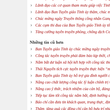
Lãnh đạo các cơ quan tham mưu giúp việc Tỉn
Lãnh đạo Ban Tuyên giáo Tỉnh ủy thăm, chúc 
Chúc mừng ngày Truyền thống công nhân Gang
Các cụm thi đua của Ban Tuyên giáo Tỉnh ủy t
Tăng cường tuyên truyền phòng, chống dịch Co
Những tin cũ hơn
Ban Tuyên giáo Tỉnh ủy chúc mừng ngày truyền
Công tác tuyên truyền phải đảm bảo kịp thời, c
Nắm bắt dư luận xã hội kết hợp với công tác thô
Thái Nguyên tích cực tuyên truyền thực hiện “m
Ban Tuyên giáo Tỉnh ủy hỗ trợ gia đình người 
Nâng cao chất lượng công tác lý luận chính trị 
Nâng cao ý thức, trách nhiệm của cán bộ, đảng
Tiếp tục làm tốt công tác nắm bắt, định hướng 
Báo chí cần đưa tin khách quan, trung thực, đ
Thăm, tặng quà các đồng chí cán bộ hưu trí n