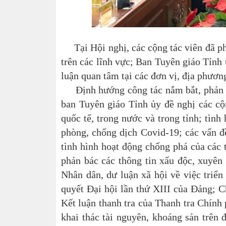
Tại Hội nghị, các cộng tác viên đã ph
trên các lĩnh vực; Ban Tuyên giáo Tỉnh 
luận quan tâm tại các đơn vị, địa phương
Định hướng công tác nắm bắt, phản ánh
ban Tuyên giáo Tỉnh ủy đề nghị các cộn
quốc tế, trong nước và trong tỉnh; tình 
phòng, chống dịch Covid-19; các vấn đề
tình hình hoạt động chống phá của các 
phản bác các thông tin xấu độc, xuyên 
Nhân dân, dư luận xã hội về việc triển
quyết Đại hội lần thứ XIII của Đảng; C
Kết luận thanh tra của Thanh tra Chính 
khai thác tài nguyên, khoáng sản trên