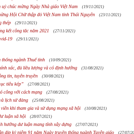
h uỷ chúc mừng Ngày Nhà giáo Việt Nam
(19/11/2021)
mừng Hội Chữ thập đỏ Việt Nam tỉnh Thái Nguyên
(23/11/2021)
 thép
(29/11/2021)
ổng kết công tăc năm 2021
(27/11/2021)
vid-19
(29/11/2021)
 thống ngành Thuế tỉnh
(10/09/2021)
hính xác, đủ liều lượng và có định hướng
(31/08/2021)
ng tin, tuyên truyền
(30/08/2021)
ục tiêu kép”
(27/08/2021)
có công với cách mạng
(27/08/2021)
và lịch sử đảng
(25/08/2021)
 viên khi tham gia và sử dụng mạng xã hội
(10/08/2021)
dư luận xã hội
(28/07/2021)
ịnh hướng dư luận mang tính xây dựng
(27/07/2021)
hân dịp kỷ niệm 91 năm Ngày truyền thống ngành Tuyên giáo
(27/07/2