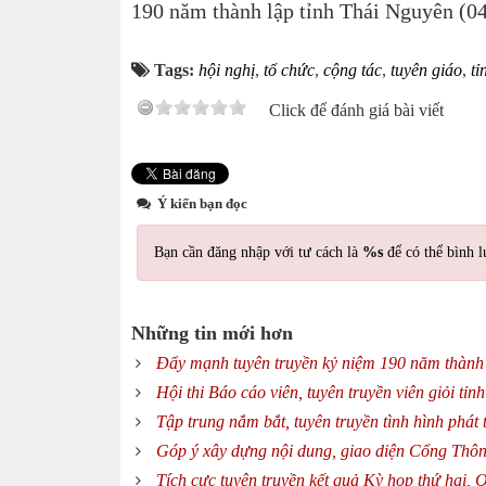
190 năm thành lập tỉnh Thái Nguyên (0
Tags:
hội nghị
,
tổ chức
,
cộng tác
,
tuyên giáo
,
tỉ
Click để đánh giá bài viết
Ý kiến bạn đọc
Bạn cần đăng nhập với tư cách là
%s
để có thể bình l
Những tin mới hơn
Đẩy mạnh tuyên truyền kỷ niệm 190 năm thành 
Hội thi Báo cáo viên, tuyên truyền viên giỏi t
Tập trung nắm bắt, tuyên truyền tình hình phát
Góp ý xây dựng nội dung, giao diện Cổng Thôn
Tích cực tuyên truyền kết quả Kỳ họp thứ hai,