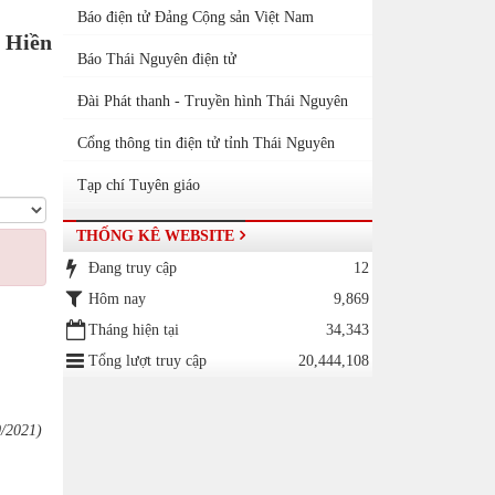
Báo điện tử Đảng Cộng sản Việt Nam
 Hiền
Báo Thái Nguyên điện tử
Đài Phát thanh - Truyền hình Thái Nguyên
Cổng thông tin điện tử tỉnh Thái Nguyên
Tạp chí Tuyên giáo
THỐNG KÊ WEBSITE
Đang truy cập
12
Hôm nay
9,869
Tháng hiện tại
34,343
Tổng lượt truy cập
20,444,108
0/2021)