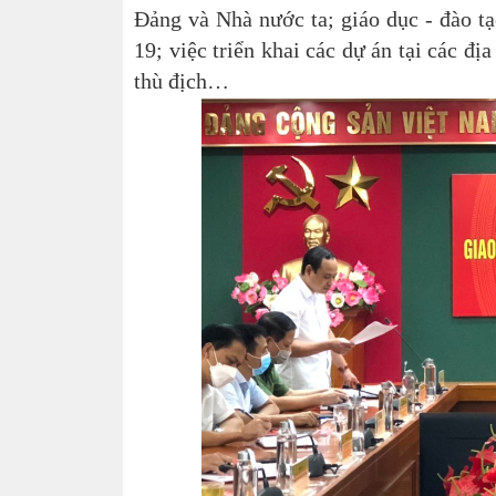
Đảng và Nhà nước ta; giáo dục - đào tạo
19; việc triển khai các dự án tại các đị
thù địch…