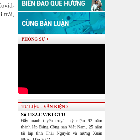
Covid-
 trái,
PHÓNG SỰ
TƯ LIỆU - VĂN KIỆN
Số 1182-CV/BTGTU
Đẩy mạnh tuyên truyền kỷ niệm 92 năm
thành lập Đảng Cộng sản Việt Nam, 25 năm
tái lập tỉnh Thái Nguyên và mừng Xuân
Nhâm Dần 2022