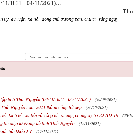
4/11/1831 - 04/11/2021)…
Thu
nh ủy
,
dư luận
,
xã hội
,
đồng chí
,
trưởng ban
,
chủ trì
,
sáng ngày
uận
lập tỉnh Thái Nguyên (04/11/1831 - 04/11/2021)
(30/09/2021)
ỉnh Thái Nguyên năm 2021 thành công tốt đẹp
(20/10/2021)
 triển kinh tế - xã hội và công tác phòng, chống dịch COVID-19
(28/1
g tin điện tử Đảng bộ tỉnh Thái Nguyên
(12/11/2021)
 Quốc hội khóa XV
(17/11/2021)