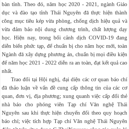
bàn tỉnh. Theo đó, năm học 2020 - 2021, ngành Giáo
dục và đào tạo tỉnh Thái Nguyên đã thực hiện thành
công mục tiêu kép vừa phòng, chống dịch hiệu quả và
vừa đảm bảo nội dung chương trình, chất lượng dạy
học. Hiện nay, trong bối cảnh dịch COVID-19 đang
diễn biến phức tạp, để chuẩn bị cho năm học mới, toàn
Ngành đã xây dựng phương án, chuẩn bị mọi điều kiện
để năm học 2021 - 2022 diễn ra an toàn, đạt kết quả cao
nhất.
Trao đổi tại Hội nghị, đại diện các cơ quan báo chí
đã thảo luận về vấn đề cung cấp thông tin của các cơ
quan, đơn vị, địa phương; xung quanh việc cấp đổi thẻ
nhà báo cho phóng viên Tạp chí Văn nghệ Thái
Nguyên sau khi thực hiện chuyển đổi theo quy hoạch
báo chí; việc tích hợp Tạp chí Văn nghệ Thái Nguyên