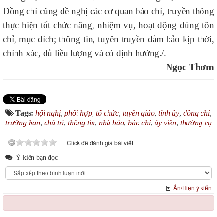
Đồng chí cũng đề nghị các cơ quan báo chí, truyền thông
thực hiện tốt chức năng, nhiệm vụ, hoạt động đúng tôn
chỉ, mục đích; thông tin, tuyên truyền đảm bảo kịp thời,
chính xác, đủ liều lượng và có định hướng./.
Ngọc Thơm
Tags:
hội nghị
,
phối hợp
,
tổ chức
,
tuyên giáo
,
tỉnh ủy
,
đồng chí
,
trưởng ban
,
chủ trì
,
thông tin
,
nhà báo
,
báo chí
,
ủy viên
,
thường vụ
Click để đánh giá bài viết
Ý kiến bạn đọc
Ẩn/Hiện ý kiến