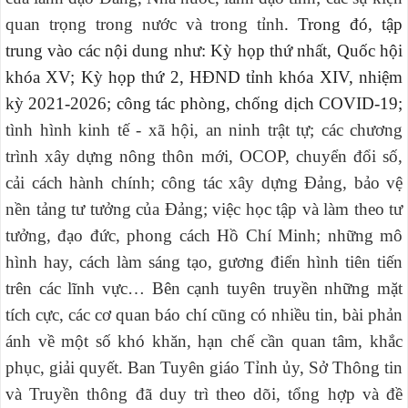
quan trọng trong nước và trong tỉnh
. Trong đó, tập
trung vào các nội dung như: Kỳ họp thứ nhất, Quốc hội
khóa XV; Kỳ họp thứ 2, HĐND tỉnh khóa XIV, nhiệm
kỳ 2021-2026; công tác phòng, chống dịch COVID-19;
tình hình kinh tế - xã hội, an ninh trật tự; các chương
trình xây dựng nông thôn mới, OCOP, chuyển đổi số,
cải cách hành chính; công tác xây dựng Đảng, bảo vệ
nền tảng tư tưởng của Đảng; việc học tập và làm theo tư
tưởng, đạo đức, phong cách Hồ Chí Minh; những mô
hình hay, cách làm sáng tạo, gương điển hình tiên tiến
trên các lĩnh vực…
Bên cạnh tuyên truyền những mặt
tích cực, các cơ quan báo chí cũng có nhiều tin, bài phản
ánh về một số khó khăn, hạn chế cần quan tâm, khắc
phục, giải quyết. Ban Tuyên giáo Tỉnh ủy, Sở Thông tin
và Truyền thông đã duy trì theo dõi, tổng hợp và đề