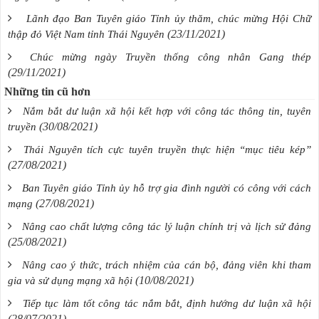
Lãnh đạo Ban Tuyên giáo Tỉnh ủy thăm, chúc mừng Hội Chữ
(23/11/2021)
thập đỏ Việt Nam tỉnh Thái Nguyên
Chúc mừng ngày Truyền thống công nhân Gang thép
(29/11/2021)
Những tin cũ hơn
Nắm bắt dư luận xã hội kết hợp với công tác thông tin, tuyên
(30/08/2021)
truyền
Thái Nguyên tích cực tuyên truyền thực hiện “mục tiêu kép”
(27/08/2021)
Ban Tuyên giáo Tỉnh ủy hỗ trợ gia đình người có công với cách
(27/08/2021)
mạng
Nâng cao chất lượng công tác lý luận chính trị và lịch sử đảng
(25/08/2021)
Nâng cao ý thức, trách nhiệm của cán bộ, đảng viên khi tham
(10/08/2021)
gia và sử dụng mạng xã hội
Tiếp tục làm tốt công tác nắm bắt, định hướng dư luận xã hội
(28/07/2021)