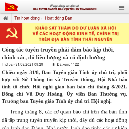
Tin hoạt động
Hoạt động Ban
Công tác tuyên truyền phải đảm bảo kịp thời,
chính xác, đủ liều lượng và có định hướng
Thứ ba - 31/08/2021 09:29
Đã xem: 1122
Chiều ngày 31/8, Ban Tuyên giáo Tỉnh ủy chủ trì, phối
hợp với Sở Thông tin và Truyền thông, Hội Nhà báo
tỉnh tổ chức Hội nghị giao ban báo chí tháng 8/2021.
Đồng chí Vũ Duy Hoàng, Ủy viên Ban Thường vụ,
Trưởng ban Tuyên giáo Tỉnh ủy chủ trì Hội nghị.
Trong tháng 8, các cơ quan báo chí trên địa bàn tỉnh
đã tập trung tuyên truyền kịp thời, đầy đủ các hoạt động
của lãnh đạo Đảng, Nhà nước, lãnh đạo tỉnh; các sự kiện