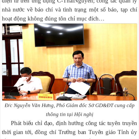
điện tử trên ứng dụng C-ThaiNguyen; công tác quản lý
nhà nước về báo chí và tình trạng một số báo, tạp chí
hoạt động không đúng tôn chỉ mục đích…
Đ/c Nguyễn Văn Hưng, Phó Giám đốc Sở GD&ĐT cung cấp
thông tin tại Hội nghị
Phát biểu chỉ đạo, định hướng công tác tuyên truyền
thời gian tới, đồng chí Trưởng ban Tuyên giáo Tỉnh ủy