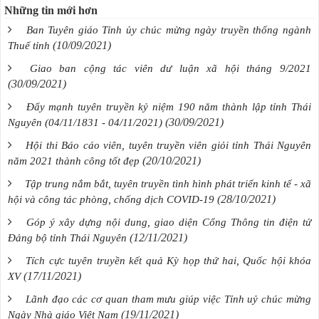
Những tin mới hơn
Ban Tuyên giáo Tỉnh ủy chúc mừng ngày truyền thống ngành
(10/09/2021)
Thuế tỉnh
Giao ban cộng tác viên dư luận xã hội tháng 9/2021
(30/09/2021)
Đẩy mạnh tuyên truyền kỷ niệm 190 năm thành lập tỉnh Thái
(30/09/2021)
Nguyên (04/11/1831 - 04/11/2021)
Hội thi Báo cáo viên, tuyên truyền viên giỏi tỉnh Thái Nguyên
(20/10/2021)
năm 2021 thành công tốt đẹp
Tập trung nắm bắt, tuyên truyền tình hình phát triển kinh tế - xã
(28/10/2021)
hội và công tác phòng, chống dịch COVID-19
Góp ý xây dựng nội dung, giao diện Cổng Thông tin điện tử
(12/11/2021)
Đảng bộ tỉnh Thái Nguyên
Tích cực tuyên truyền kết quả Kỳ họp thứ hai, Quốc hội khóa
(17/11/2021)
XV
Lãnh đạo các cơ quan tham mưu giúp việc Tỉnh uỷ chúc mừng
(19/11/2021)
Ngày Nhà giáo Việt Nam