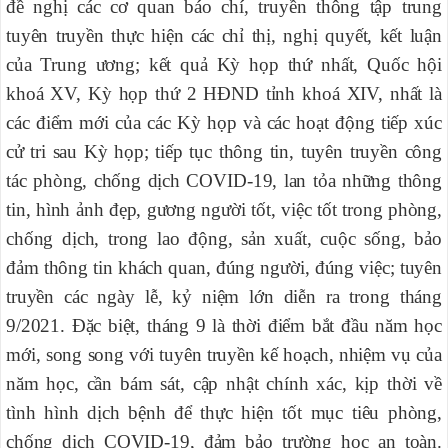
đề nghị các cơ quan báo chí, truyền thông tập trung
tuyên truyền thực hiện các chỉ thị, nghị quyết, kết luận
của Trung ương;
kết quả Kỳ họp thứ nhất, Quốc hội
khoá XV, Kỳ họp thứ 2 HĐND tỉnh khoá XIV, nhất là
các điểm mới của các Kỳ họp và các hoạt động tiếp xúc
cử tri sau Kỳ họp; tiếp tục thông tin, tuyên truyền công
tác phòng, chống dịch
COVID-19, lan tỏa những thông
tin, hình ảnh đẹp, gương người tốt, việc tốt trong phòng,
chống dịch, trong lao động, sản xuất, cuộc sống, bảo
đảm thông tin khách quan, đúng người, đúng việc; tuyên
truyền các ngày lễ, kỷ niệm lớn diễn ra trong tháng
9/2021. Đặc biệt, tháng 9 là thời điểm bắt đầu năm học
mới, song song với tuyên truyền kế hoạch, nhiệm vụ của
năm học, cần bám sát, cập nhật chính xác, kịp thời về
tình hình dịch bệnh để
thực hiện tốt mục tiêu phòng,
chống dịch COVID-19,
đảm bảo
trường học an toàn.