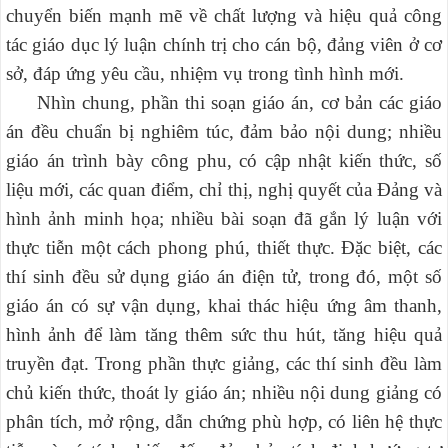
chuyển biến mạnh mẽ về chất lượng và hiệu quả công
tác giáo dục lý luận chính trị cho cán bộ, đảng viên ở cơ
sở, đáp ứng yêu cầu, nhiệm vụ trong tình hình mới.
Nhìn chung, phần thi soạn giáo án, cơ bản các giáo
án đều chuẩn bị nghiêm túc, đảm bảo nội dung; nhiều
giáo án trình bày công phu, có cập nhật kiến thức, số
liệu mới, các quan điểm, chỉ thị, nghị quyết của Đảng và
hình ảnh minh họa; nhiều bài soạn đã gắn lý luận với
thực tiễn một cách phong phú, thiết thực. Đặc biệt, các
thí sinh đều sử dụng giáo án điện tử, trong đó, một số
giáo án có sự vận dụng, khai thác hiệu ứng âm thanh,
hình ảnh để làm tăng thêm sức thu hút, tăng hiệu quả
truyền đạt. Trong phần thực giảng, các thí sinh đều làm
chủ kiến thức, thoát ly giáo án; nhiều nội dung giảng có
phân tích, mở rộng, dẫn chứng phù hợp, có liên hệ thực