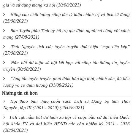
(10/08/2021)
gia và sử dụng mạng xã hội
Nâng cao chất lượng công tác lý luận chính trị và lịch sử đảng
(25/08/2021)
Ban Tuyên giáo Tỉnh ủy hỗ trợ gia đình người có công với cách
(27/08/2021)
mạng
Thái Nguyên tích cực tuyên truyền thực hiện “mục tiêu kép”
(27/08/2021)
Nắm bắt dư luận xã hội kết hợp với công tác thông tin, tuyên
(30/08/2021)
truyền
Công tác tuyên truyền phải đảm bảo kịp thời, chính xác, đủ liều
(31/08/2021)
lượng và có định hướng
Những tin cũ hơn
Hội thảo bản thảo cuốn sách Lịch sử Đảng bộ tỉnh Thái
(26/05/2021)
Nguyên, tập III (2001 - 2020)
Tích cực nắm bắt dư luận xã hội về cuộc bầu cử đại biểu Quốc
hội khóa XV và đại biểu HĐND các cấp nhiệm kỳ 2021 - 2026
(28/04/2021)