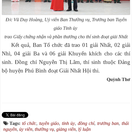
Đ/c Vũ Duy Hoàng, Uỷ viên Ban Thường vụ, Trưởng ban Tuyên
giáo Tỉnh ủy
trao Giấy chứng nhận và phần thưởng cho thí sinh đoạt giải Nhất
Kết quả, Ban Tổ chức đã trao 01 giải Nhất, 02 giải
Nhì, 04 giải Ba và 06 giải Khuyến khích cho các thí
sinh. Đồng chí Nguyễn Thị Lâm, thí sinh thuộc Đảng
bộ huyện Phú Bình đoạt Giải Nhất Hội thi.
Quỳnh Thơ
Tags:
tổ chức
,
tuyên giáo
,
tỉnh ủy
,
đồng chí
,
trưởng ban
,
thái
nguyên
,
ủy viên
,
thường vụ
,
giảng viên
,
lý luận