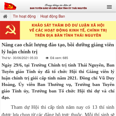
Tin hoạt động
Hoạt động Ban
Nâng cao chất lượng đào tạo, bồi dưỡng giảng viên
lý luận chính trị
Thứ tư - 30/06/2021 05:33
Đã xem: 685
Ngày 29/6, tại Trường Chính trị tỉnh Thái Nguyên, Ban
Tuyên giáo Tỉnh ủy đã tổ chức Hội thi Giảng viên lý
luận chính trị giỏi cấp tỉnh năm 2021. Đồng chí Vũ Duy
Hoàng, Ủy viên Ban Thường vụ, Trưởng ban Tuyên
giáo Tỉnh ủy, Trưởng ban Tổ chức Hội thi dự và chỉ
đạo.
Tham dự Hội thi cấp tỉnh năm nay có 13 thí sinh
được lựa chọn từ các đảng bộ trực thuộc. Mỗi thí sinh sẽ