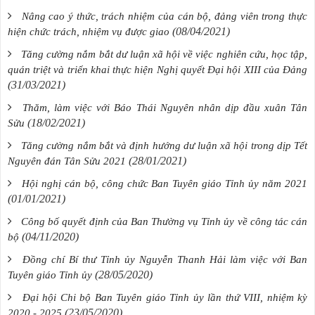
Nâng cao ý thức, trách nhiệm của cán bộ, đảng viên trong thực
(08/04/2021)
hiện chức trách, nhiệm vụ được giao
Tăng cường nắm bắt dư luận xã hội về việc nghiên cứu, học tập,
quán triệt và triển khai thực hiện Nghị quyết Đại hội XIII của Đảng
(31/03/2021)
Thăm, làm việc với Báo Thái Nguyên nhân dịp đầu xuân Tân
(18/02/2021)
Sửu
Tăng cường nắm bắt và định hướng dư luận xã hội trong dịp Tết
(28/01/2021)
Nguyên đán Tân Sửu 2021
Hội nghị cán bộ, công chức Ban Tuyên giáo Tỉnh ủy năm 2021
(01/01/2021)
Công bố quyết định của Ban Thường vụ Tỉnh ủy về công tác cán
(04/11/2020)
bộ
Đồng chí Bí thư Tỉnh ủy Nguyễn Thanh Hải làm việc với Ban
(28/05/2020)
Tuyên giáo Tỉnh ủy
Đại hội Chi bộ Ban Tuyên giáo Tỉnh ủy lần thứ VIII, nhiệm kỳ
(23/05/2020)
2020 - 2025