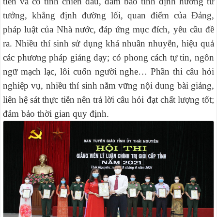
tiễn và có tính chiến đấu, đảm bảo tính định hướng tư
tưởng, khẳng định đường lối, quan điểm của Đảng,
pháp luật của Nhà nước, đáp ứng mục đích, yêu cầu đề
ra. Nhiều thí sinh sử dụng khá nhuần nhuyễn, hiệu quả
các phương pháp giảng dạy; có phong cách tự tin, ngôn
ngữ mạch lạc, lôi cuốn người nghe… Phần thi câu hỏi
nghiệp vụ, nhiều thí sinh nắm vững nội dung bài giảng,
liên hệ sát thực tiễn nên trả lời câu hỏi đạt chất lượng tốt;
đảm bảo thời gian quy định.