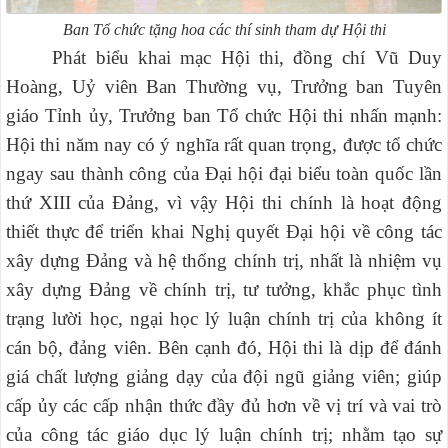
Ban Tổ chức tặng hoa các thí sinh tham dự Hội thi
Phát biểu khai mạc Hội thi, đồng chí Vũ Duy
Hoàng, Uỷ viên Ban Thường vụ, Trưởng ban Tuyên
giáo Tỉnh ủy, Trưởng ban Tổ chức Hội thi nhấn mạnh:
Hội thi năm nay có ý nghĩa rất quan trọng, được tổ chức
ngay sau thành công của Đại hội đại biểu toàn quốc lần
thứ XIII của Đảng, vì vậy Hội thi chính là hoạt động
thiết thực để triển khai Nghị quyết Đại hội về công tác
xây dựng Đảng và hệ thống chính trị, nhất là nhiệm vụ
xây dựng Đảng về chính trị, tư tưởng, khắc phục tình
trạng lười học, ngại học lý luận chính trị của không ít
cán bộ, đảng viên. Bên cạnh đó, Hội thi là dịp để đánh
giá chất lượng giảng dạy của đội ngũ giảng viên; giúp
cấp ủy các cấp nhận thức đầy đủ hơn về vị trí và vai trò
của công tác giáo dục lý luận chính trị; nhằm tạo sự