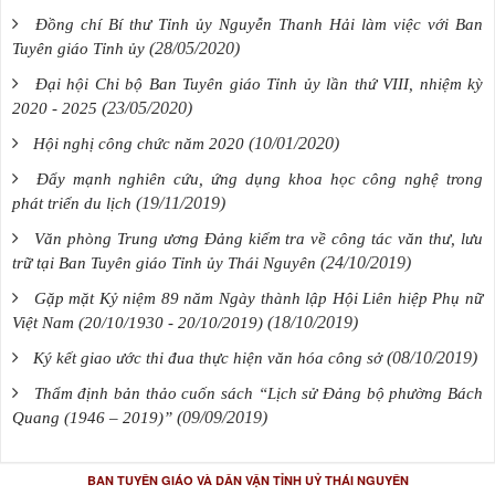
Đồng chí Bí thư Tỉnh ủy Nguyễn Thanh Hải làm việc với Ban
(28/05/2020)
Tuyên giáo Tỉnh ủy
Đại hội Chi bộ Ban Tuyên giáo Tỉnh ủy lần thứ VIII, nhiệm kỳ
(23/05/2020)
2020 - 2025
(10/01/2020)
Hội nghị công chức năm 2020
Đẩy mạnh nghiên cứu, ứng dụng khoa học công nghệ trong
(19/11/2019)
phát triển du lịch
Văn phòng Trung ương Đảng kiểm tra về công tác văn thư, lưu
(24/10/2019)
trữ tại Ban Tuyên giáo Tỉnh ủy Thái Nguyên
Gặp mặt Kỷ niệm 89 năm Ngày thành lập Hội Liên hiệp Phụ nữ
(18/10/2019)
Việt Nam (20/10/1930 - 20/10/2019)
(08/10/2019)
Ký kết giao ước thi đua thực hiện văn hóa công sở
Thẩm định bản thảo cuốn sách “Lịch sử Đảng bộ phường Bách
(09/09/2019)
Quang (1946 – 2019)”
BAN TUYÊN GIÁO VÀ DÂN VẬN TỈNH UỶ THÁI NGUYÊN