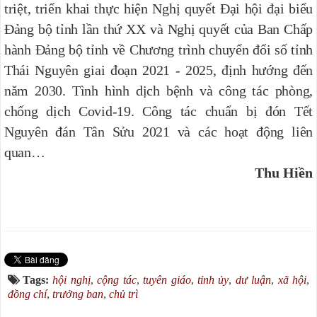
triệt, triển khai thực hiện Nghị quyết Đại hội đại biểu
Đảng bộ tỉnh lần thứ XX
và
Nghị quyết của Ban Chấp
hành Đảng bộ tỉnh về Chương trình chuyển đổi số tỉnh
Thái Nguyên giai đoạn 2021 - 2025, định hướng đến
năm 2030. Tình hình dịch bệnh và công tác phòng,
chống dịch Covid-19. Công tác chuẩn bị đón Tết
Nguyên đán Tân Sửu 2021 và các hoạt động liên
quan…
Thu Hiền
Tags:
hội nghị
,
cộng tác
,
tuyên giáo
,
tỉnh ủy
,
dư luận
,
xã hội
,
đồng chí
,
trưởng ban
,
chủ trì