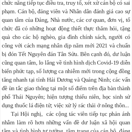
chức năng tiếp tục điều tra, truy tố, xét xử cán bộ có sai
phạm. Cán bộ, đảng viên và Nhân dân đánh giá cao sự
quan tâm của Đảng, Nhà nước, các cơ quan, đơn vị, tổ
chức đã có những hoạt động thiết thực thăm hỏi, tặng
quà cho các hộ nghèo, gia đình chính sách, người có
công với cách mạng nhân dịp năm mới 2021 và chuẩn
bị đón Tết Nguyên đán Tân Sửu. Bên cạnh đó, dư luận
cũng quan tâm, lo lắng về tình hình dịch Covid-19 diễn
biến phức tạp, số lượng ca nhiễm mới trong cộng đồng
tăng nhanh tại tỉnh Hải Dương và Quảng Ninh; các vấn
đề ùn tắc giao thông tại một số điểm trên địa bàn thành
phố Thái Nguyên; hiện tượng thiếu niên, học sinh sử
dụng thuốc lá điện tử; việc xử lý rác thải ở nông thôn...
Tại Hội nghị, các cộng tác viên tiếp tục phản ánh
nhằm làm rõ hơn những vấn đề dư luận xã hội quan
tâm và tình hình tư tưởng, tâm trạng của cán bộ, đảng