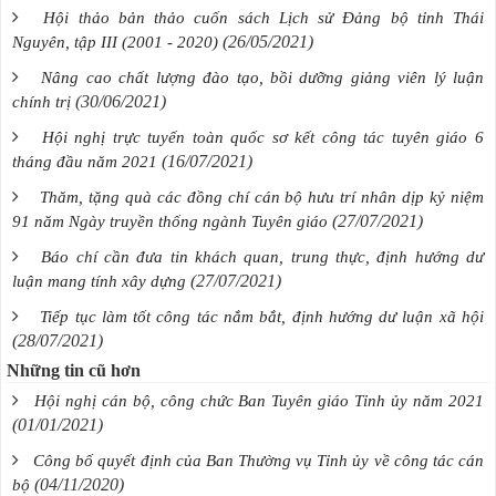
Hội thảo bản thảo cuốn sách Lịch sử Đảng bộ tỉnh Thái
(26/05/2021)
Nguyên, tập III (2001 - 2020)
Nâng cao chất lượng đào tạo, bồi dưỡng giảng viên lý luận
(30/06/2021)
chính trị
Hội nghị trực tuyến toàn quốc sơ kết công tác tuyên giáo 6
(16/07/2021)
tháng đầu năm 2021
Thăm, tặng quà các đồng chí cán bộ hưu trí nhân dịp kỷ niệm
(27/07/2021)
91 năm Ngày truyền thống ngành Tuyên giáo
Báo chí cần đưa tin khách quan, trung thực, định hướng dư
(27/07/2021)
luận mang tính xây dựng
Tiếp tục làm tốt công tác nắm bắt, định hướng dư luận xã hội
(28/07/2021)
Những tin cũ hơn
Hội nghị cán bộ, công chức Ban Tuyên giáo Tỉnh ủy năm 2021
(01/01/2021)
Công bố quyết định của Ban Thường vụ Tỉnh ủy về công tác cán
(04/11/2020)
bộ