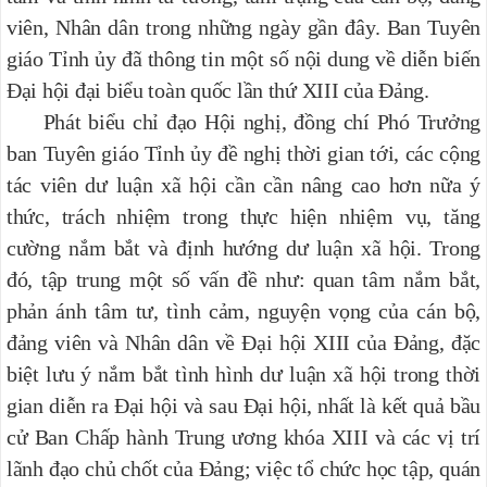
viên, Nhân dân trong những ngày gần đây. Ban Tuyên
giáo Tỉnh ủy đã thông tin một số nội dung về diễn biến
Đại hội đại biểu toàn quốc lần thứ XIII của Đảng.
Phát biểu chỉ đạo Hội nghị, đồng chí Phó Trưởng
ban Tuyên giáo Tỉnh ủy đề nghị thời gian tới, các cộng
tác viên dư luận xã hội cần cần nâng cao hơn nữa ý
thức, trách nhiệm trong thực hiện nhiệm vụ, tăng
cường nắm bắt và định hướng dư luận xã hội. Trong
đó, tập trung một số vấn đề như: quan tâm nắm bắt,
phản ánh tâm tư, tình cảm, nguyện vọng của cán bộ,
đảng viên và Nhân dân về Đại hội XIII của Đảng, đặc
biệt lưu ý nắm bắt tình hình dư luận xã hội trong thời
gian diễn ra Đại hội và sau Đại hội, nhất là kết quả bầu
cử Ban Chấp hành Trung ương khóa XIII và các vị trí
lãnh đạo chủ chốt của Đảng; việc tổ chức học tập, quán