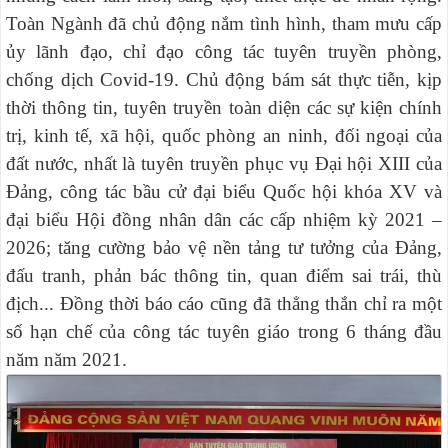
Toàn Ngành đã chủ động nắm tình hình, tham mưu cấp
ủy lãnh đạo, chỉ đạo công tác tuyên truyền phòng,
chống dịch Covid-19. Chủ động bám sát thực tiễn, kịp
thời thông tin, tuyên truyền toàn diện các sự kiện chính
trị, kinh tế, xã hội, quốc phòng an ninh, đối ngoại của
đất nước, nhất là tuyên truyền phục vụ Đại hội XIII của
Đảng, công tác bầu cử đại biểu Quốc hội khóa XV và
đại biểu Hội đồng nhân dân các cấp nhiệm kỳ 2021 –
2026; tăng cường bảo vệ nền tảng tư tưởng của Đảng,
đấu tranh, phản bác thông tin, quan điểm sai trái, thù
địch... Đồng thời báo cáo cũng đã thẳng thắn chỉ ra một
số hạn chế của công tác tuyên giáo trong 6 tháng đầu
năm năm 2021.