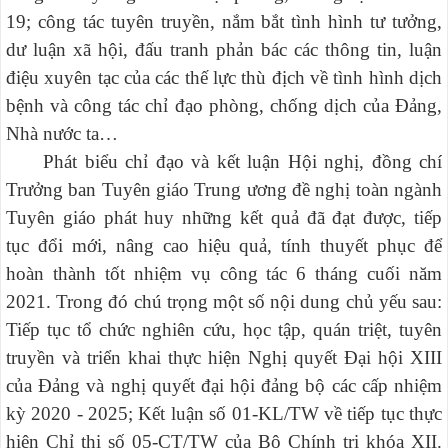
19; công tác tuyên truyền, nắm bắt tình hình tư tưởng,
dư luận xã hội, đấu tranh phản bác các thông tin, luận
điệu xuyên tạc của các thế lực thù địch về tình hình dịch
bệnh và công tác chỉ đạo phòng, chống dịch của Đảng,
Nhà nước ta…
Phát biểu chỉ đạo và kết luận Hội nghị, đồng chí
Trưởng ban Tuyên giáo Trung ương đề nghị t
oàn ngành
Tuyên giáo
phát huy những kết quả đã đạt được, tiếp
tục
đổi mới, nâng cao hiệu quả, tính thuyết phục để
hoàn thành tốt nhiệm vụ công tác 6 tháng cuối năm
2021. Trong đó chú trọng một số nội dung chủ yếu sau:
Tiếp tục tổ chức nghiên cứu, học tập, quán triệt, tuyên
truyền và triển khai thực hiện Nghị quyết Đại hội XIII
của Đảng và nghị quyết đại hội đảng bộ các cấp nhiệm
kỳ 2020 - 2025; Kết luận số 01-KL/TW về tiếp tục thực
hiện Chỉ thị số 05-CT/TW của Bộ Chính trị khóa XII.