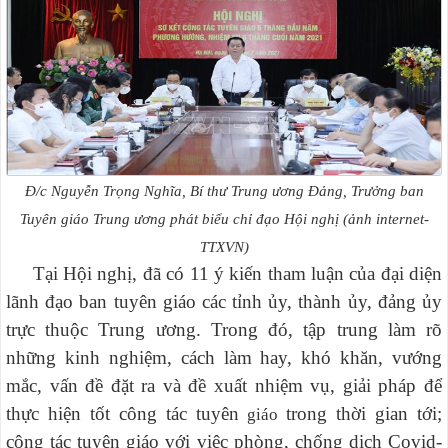
Đ/c
Nguyễn Trọng Nghĩa, Bí thư Trung ương Đảng, Trưởng ban
Tuyên giáo Trung ương phát biểu chỉ đạo Hội nghị (ảnh internet-
TTXVN)
Tại Hội nghị, đã có 11 ý kiến tham luận của đại diện
lãnh đạo ban tuyên giáo các tỉnh ủy, thành ủy, đảng ủy
trực thuộc Trung ương. Trong đó, tập trung làm rõ
n
hững kinh nghiệm, cách làm hay, khó khăn, vướng
mắc, vấn đề đặt ra và đề xuất nhiệm vụ, giải pháp để
thực hiện tốt công tác tuyên
trong thời gian tới;
giáo
công
tác tuyên giáo với việc phòng, chống dịch Covid-