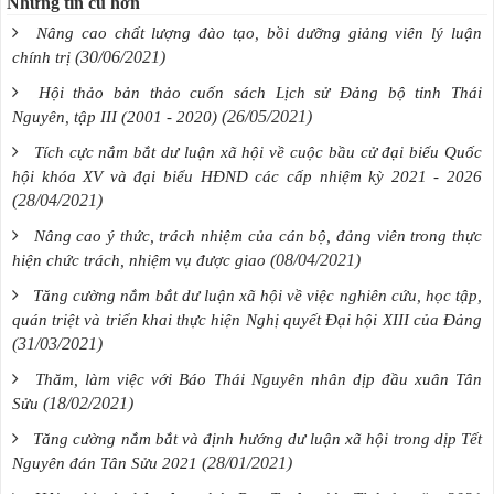
Những tin cũ hơn
Nâng cao chất lượng đào tạo, bồi dưỡng giảng viên lý luận
(30/06/2021)
chính trị
Hội thảo bản thảo cuốn sách Lịch sử Đảng bộ tỉnh Thái
(26/05/2021)
Nguyên, tập III (2001 - 2020)
Tích cực nắm bắt dư luận xã hội về cuộc bầu cử đại biểu Quốc
hội khóa XV và đại biểu HĐND các cấp nhiệm kỳ 2021 - 2026
(28/04/2021)
Nâng cao ý thức, trách nhiệm của cán bộ, đảng viên trong thực
(08/04/2021)
hiện chức trách, nhiệm vụ được giao
Tăng cường nắm bắt dư luận xã hội về việc nghiên cứu, học tập,
quán triệt và triển khai thực hiện Nghị quyết Đại hội XIII của Đảng
(31/03/2021)
Thăm, làm việc với Báo Thái Nguyên nhân dịp đầu xuân Tân
(18/02/2021)
Sửu
Tăng cường nắm bắt và định hướng dư luận xã hội trong dịp Tết
(28/01/2021)
Nguyên đán Tân Sửu 2021