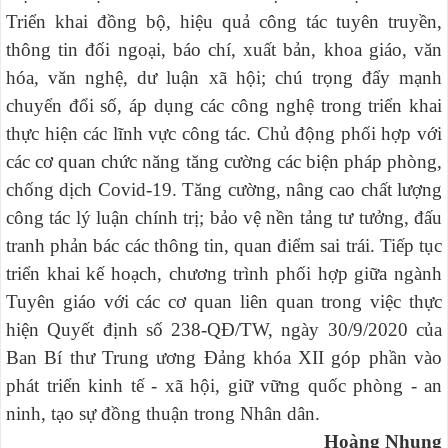
Triển khai đồng bộ, hiệu quả công tác tuyên truyền,
thông tin đối ngoại, báo chí, xuất bản, khoa giáo, văn
hóa, văn nghệ, dư luận xã hội; chú trọng đẩy mạnh
chuyển đổi số, áp dụng các công nghệ trong triển khai
thực hiện các lĩnh vực công tác. Chủ động phối hợp với
các cơ quan chức năng tăng cường các biện pháp phòng,
chống dịch Covid-19. Tăng cường, nâng cao chất lượng
công tác lý luận chính trị; bảo vệ nền tảng tư tưởng, đấu
tranh phản bác các thông tin, quan điểm sai trái. Tiếp tục
triển khai kế hoạch, chương trình phối hợp giữa ngành
Tuyên giáo với các cơ quan liên quan trong việc thực
hiện Quyết định số 238-QĐ/TW, ngày 30/9/2020 của
Ban Bí thư Trung ương Đảng khóa XII góp phần vào
phát triển kinh tế - xã hội, giữ vững quốc phòng - an
ninh, tạo sự đồng thuận trong Nhân dân.
Hoàng Nhung