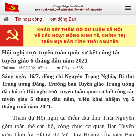
Tin hoạt động
Hoạt động Ban
Hội nghị trực tuyến toàn quốc sơ kết công tác
tuyên giáo 6 tháng đầu năm 2021
Thứ sáu - 16/07/2021 07:11
Đã xem: 685
Sáng ngày 16/7, đồng chí Nguyễn Trọng Nghĩa, Bí thư
Trung ương Đảng, Trưởng ban Tuyên giáo Trung ương
đã chủ trì Hội nghị trực tuyến toàn quốc sơ kết công tác
tuyên giáo 6 tháng đầu năm, triển khai nhiệm vụ 6
tháng cuối năm 2021.
Tham dự Hội nghị tại điểm cầu tỉnh Thái Nguyên
gồm toàn thể cán bộ, công chức cơ quan Ban Tuyên
giáo Tỉnh ủy. Đồng chí Vũ Duy Hoàng, Ủy viên Ban