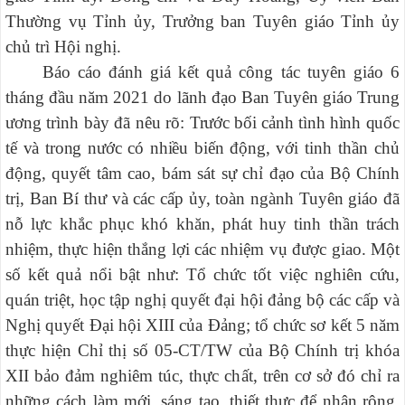
Thường vụ Tỉnh ủy, Trưởng ban Tuyên giáo Tỉnh ủy
chủ trì Hội nghị.
Báo cáo đánh giá kết quả công tác tuyên giáo 6
tháng đầu năm 2021 do lãnh đạo Ban Tuyên giáo Trung
ương trình bày đã nêu rõ:
Trước bối cảnh tình hình quốc
tế và trong nước có nhiều biến động,
với tinh thần chủ
động, quyết tâm cao, bám sát sự chỉ đạo của Bộ Chính
trị, Ban Bí thư và các cấp ủy, toàn ngành Tuyên giáo đã
nỗ lực khắc phục khó khăn, phát huy tinh thần trách
nhiệm, thực hiện thắng lợi các nhiệm vụ được giao. Một
số kết quả nổi bật như: Tổ chức tốt việc nghiên cứu,
quán triệt, học tập nghị quyết đại hội đảng bộ các cấp và
Nghị quyết Đại hội XIII của Đảng; tổ chức s
ơ kết 5 năm
thực hiện Chỉ thị số 05-CT/TW của Bộ Chính trị khóa
XII bảo đảm nghiêm túc, thực chất, trên cơ sở đó chỉ ra
những cách làm mới, sáng tạo, thiết thực để nhân rộng.