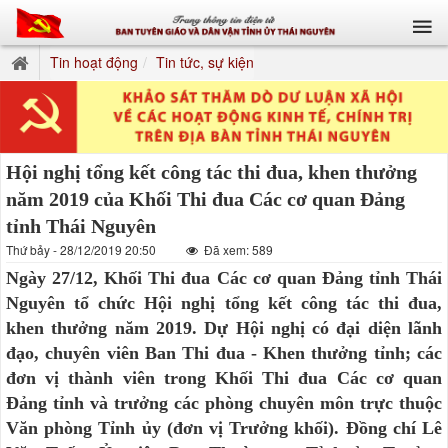
Tin hoạt động
Tin tức, sự kiện
Hội nghị tổng kết công tác thi đua, khen thưởng
năm 2019 của Khối Thi đua Các cơ quan Đảng
tỉnh Thái Nguyên
Thứ bảy - 28/12/2019 20:50
Đã xem: 589
Ngày 27/12, Khối Thi đua Các cơ quan Đảng tỉnh Thái
Nguyên tổ chức Hội nghị tổng kết công tác thi đua,
khen thưởng năm 2019. Dự Hội nghị có đại diện lãnh
đạo, chuyên viên Ban Thi đua - Khen thưởng tỉnh; các
đơn vị thành viên trong Khối Thi đua Các cơ quan
Đảng tỉnh và trưởng các phòng chuyên môn trực thuộc
Văn phòng Tỉnh ủy (đơn vị Trưởng khối). Đồng chí Lê