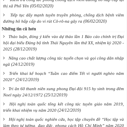
(05/02/2020)
thị xã Phổ Yên
Tiếp tục dẩy mạnh tuyên truyền phòng, chống dịch bệnh viêm
(06/02/2020)
đường hô hấp cấp do vi rút Cô-rô-na gây ra
Những tin cũ hơn
Thảo luận, đóng ý kiến vào dự thảo lần 1 Báo cáo chính trị Đại
hội đại biểu Đảng bộ tỉnh Thái Nguyên lần thứ XX, nhiệm kỳ 2020 -
(28/12/2019)
2025
Nâng cao chất lượng công tác tuyển chọn và gọi công dân nhập
(24/12/2019)
ngũ
Triển khai kế hoạch “Tuần cao điểm Tết vì người nghèo năm
(24/12/2019)
2020”
Tri ân 60 thanh niên xung phong Đại đội 915 hy sinh trong đêm
(25/12/2019)
Noel ngày 24/12/1972
Hội nghị toàn quốc tổng kết công tác tuyên giáo năm 2019,
(24/12/2019)
triển khai nhiệm vụ năm 2020
Hội nghị toàn quốc nghiên cứu, học tập chuyên đề “Học tập và
làm theo tư tưởng, đạo đức, phong cách Hồ Chí Minh” năm 2020