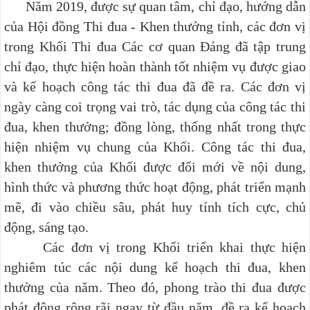
Năm 2019, được sự quan tâm, chỉ đạo, hướng dẫn
của Hội đồng Thi đua - Khen thưởng tỉnh, các đơn vị
trong Khối Thi đua Các cơ quan Đảng đã tập trung
chỉ đạo, thực hiện hoàn thành tốt nhiệm vụ được giao
và kế hoạch công tác thi đua đã đề ra. Các đơn vị
ngày càng coi trọng vai trò, tác dụng của công tác thi
đua, khen thưởng; đồng lòng, thống nhất trong thực
hiện nhiệm vụ chung của Khối. Công tác thi đua,
khen thưởng của Khối được đổi mới về nội dung,
hình thức và phương thức hoạt động, phát triển mạnh
mẽ, đi vào chiều sâu, phát huy tính tích cực, chủ
động, sáng tạo.
Các đơn vị trong Khối triển khai thực hiện
nghiêm túc các nội dung kế hoạch thi đua, khen
thưởng của năm. Theo đó, phong trào thi đua được
phát động rộng rãi ngay từ đầu năm, đề ra kế hoạch