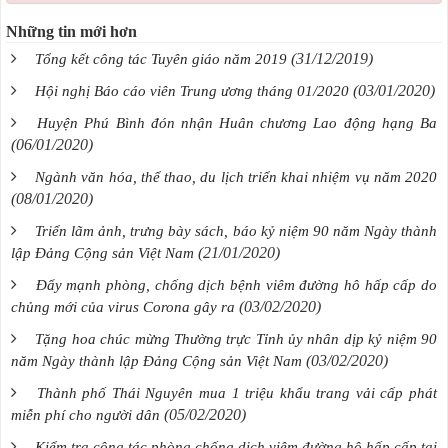
Những tin mới hơn
(31/12/2019)
Tổng kết công tác Tuyên giáo năm 2019
(03/01/2020)
Hội nghị Báo cáo viên Trung ương tháng 01/2020
Huyện Phú Bình đón nhận Huân chương Lao động hạng Ba
(06/01/2020)
Ngành văn hóa, thể thao, du lịch triển khai nhiệm vụ năm 2020
(08/01/2020)
Triển lãm ảnh, trưng bày sách, báo kỷ niệm 90 năm Ngày thành
(21/01/2020)
lập Đảng Cộng sản Việt Nam
Đẩy mạnh phòng, chống dịch bệnh viêm đường hô hấp cấp do
(03/02/2020)
chủng mới của virus Corona gây ra
Tặng hoa chúc mừng Thường trực Tỉnh ủy nhân dịp kỷ niệm 90
(03/02/2020)
năm Ngày thành lập Đảng Cộng sản Việt Nam
Thành phố Thái Nguyên mua 1 triệu khẩu trang vải cấp phát
(05/02/2020)
miễn phí cho người dân
Kiểm tra công tác phòng chống dịch viêm đường hô hấp cấp tại