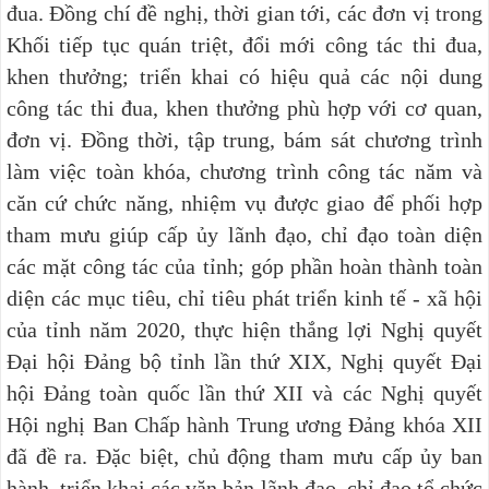
đua. Đồng chí đề nghị, thời gian tới, các đơn vị trong
Khối tiếp tục quán triệt, đổi mới công tác thi đua,
khen thưởng; triển khai có hiệu quả các nội dung
công tác thi đua, khen thưởng phù hợp với cơ quan,
đơn vị. Đồng thời, tập trung, bám sát chương trình
làm việc toàn khóa, chương trình công tác năm và
căn cứ chức năng, nhiệm vụ được giao để phối hợp
tham mưu giúp cấp ủy lãnh đạo, chỉ đạo toàn diện
các mặt công tác của tỉnh; góp phần hoàn thành toàn
diện các mục tiêu, chỉ tiêu phát triển kinh tế - xã hội
của tỉnh năm 2020, thực hiện thắng lợi Nghị quyết
Đại hội Đảng bộ tỉnh lần thứ XIX, Nghị quyết Đại
hội Đảng toàn quốc lần thứ XII và các Nghị quyết
Hội nghị Ban Chấp hành Trung ương Đảng khóa XII
đã đề ra. Đặc biệt, chủ động tham mưu cấp ủy ban
hành, triển khai các văn bản lãnh đạo, chỉ đạo tổ chức