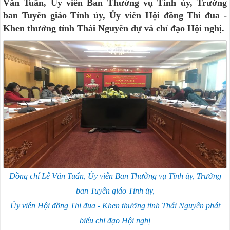
Văn Tuấn, Ủy viên Ban Thường vụ Tỉnh ủy, Trưởng
ban Tuyên giáo Tỉnh ủy, Ủy viên Hội đồng Thi đua -
Khen thưởng tỉnh Thái Nguyên dự và chỉ đạo Hội nghị.
Đồng chí Lê Văn Tuấn, Ủy viên Ban Thường vụ Tỉnh ủy, Trưởng
ban Tuyên giáo Tỉnh ủy,
Ủy viên Hội đồng Thi đua - Khen thưởng tỉnh Thái Nguyên phát
biểu chỉ đạo Hội nghị