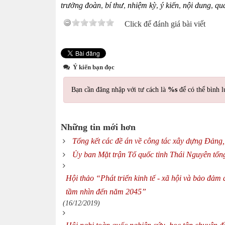
trưởng đoàn
,
bí thư
,
nhiệm kỳ
,
ý kiến
,
nội dung
,
qu
Click để đánh giá bài viết
Ý kiến bạn đọc
Bạn cần đăng nhập với tư cách là
%s
để có thể bình l
Những tin mới hơn
Tổng kết các đề án về công tác xây dựng Đảng,
Ủy ban Mặt trận Tổ quốc tỉnh Thái Nguyên tổn
Hội thảo “Phát triển kinh tế - xã hội và bảo đả
tầm nhìn đến năm 2045”
(16/12/2019)