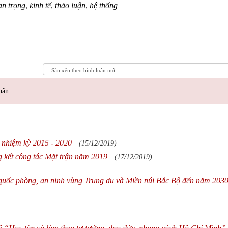
an trọng
,
kinh tế
,
thảo luận
,
hệ thống
uận
 nhiệm kỳ 2015 - 2020
(15/12/2019)
g kết công tác Mặt trận năm 2019
(17/12/2019)
m quốc phòng, an ninh vùng Trung du và Miền núi Bắc Bộ đến năm 2030