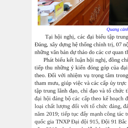
Quang cảnh
Tại hội nghị, các
đại
biểu tập trung
Đảng, xây dựng hệ thống chính trị, 07 nội
những văn bản dự thảo do các cơ quan 
Phát biểu kết luận hội nghị, đồng chí
tiếp thu những ý kiến đóng góp của đại
theo.
Đối với nhiệm vụ trọng tâm trong
tham mưu, giúp việc và các
cấp ủy trực
tập trung lãnh đạo, chỉ đạo
và
tổ chức t
đại hội đảng bộ các cấp theo kế hoạch đ
loại chất lượng đối với tổ chức đảng, đ
năm 2019; t
iếp tục đẩy mạnh công tác tu
quốc gia TNXP Đại đội 915, Đội 91 Bắc T