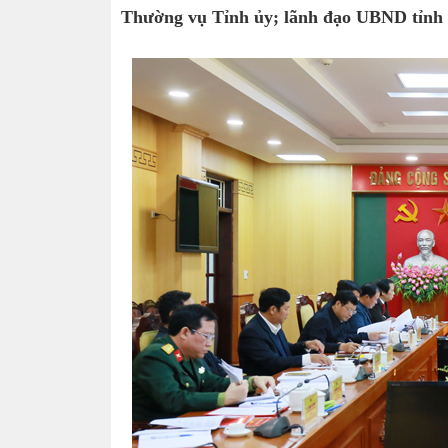
Thường vụ Tỉnh ủy; lãnh đạo UBND tỉnh v