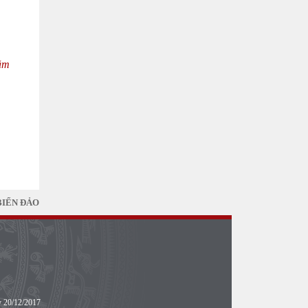
năm
BIỂN ĐẢO
y 20/12/2017