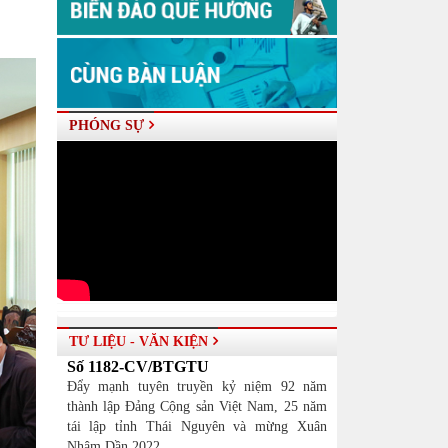
PHÓNG SỰ
TƯ LIỆU - VĂN KIỆN
Số 1182-CV/BTGTU
Đẩy mạnh tuyên truyền kỷ niệm 92 năm
thành lập Đảng Cộng sản Việt Nam, 25 năm
tái lập tỉnh Thái Nguyên và mừng Xuân
Nhâm Dần 2022