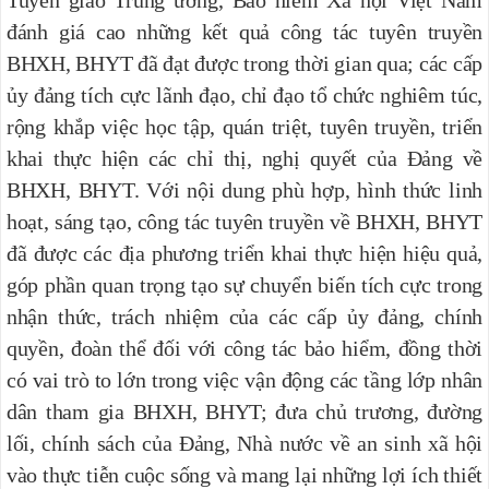
đánh giá cao những kết quả công tác tuyên truyền
BHXH, BHYT đã đạt được trong thời gian qua; các cấp
ủy đảng tích cực lãnh đạo, chỉ đạo tổ chức nghiêm túc,
rộng khắp việc học tập, quán triệt, tuyên truyền, triển
khai thực hiện các chỉ thị, nghị quyết của Đảng về
BHXH, BHYT. Với nội dung phù hợp, hình thức linh
hoạt, sáng tạo, công tác tuyên truyền về BHXH, BHYT
đã được các địa phương triển khai thực hiện hiệu quả,
góp phần quan trọng tạo sự chuyển biến tích cực trong
nhận thức, trách nhiệm của các cấp ủy đảng, chính
quyền, đoàn thể đối với công tác bảo hiểm, đồng thời
có vai trò to lớn trong việc vận động các tầng lớp nhân
dân tham gia BHXH, BHYT; đưa chủ trương, đường
lối, chính sách của Đảng, Nhà nước về an sinh xã hội
vào thực tiễn cuộc sống và mang lại những lợi ích thiết