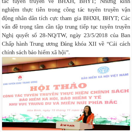
tác tuyên truyền về BHXH, BHYT; Những kinh
nghiệm thực tiễn trong công tác tuyên truyền vận
động nhân dân tích cực tham gia BHXH, BHYT; Các
vấn đề trọng tâm cần tập trung tiếp tục tuyên truyền
Nghị quyết số 28-NQ/TW, ngày 23/5/2018 của Ban
Chấp hành Trung ương Đảng khóa XII về “Cải cách
chính sách bảo hiểm xã hội”.