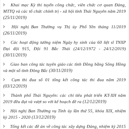
Khai mạc Kỳ thi tuyển công chức, viên chức cơ quan Đảng,
MTTQ và các tổ chức chính trị - xã hội tỉnh Thái Nguyên năm 2019
(25/11/2019)
Hội nghị Ban Thường vụ Thị ủy Phổ Yên tháng 11/2019
(26/11/2019)
Các hoạt động tưởng niệm Ngày hy sinh của 60 liệt sĩ TNXP
Đại đội 915, Đội 91 Bắc Thái (24/12/1972 - 24/12/2019)
(30/11/2019)
Giao ban công tác tuyên giáo các tỉnh Đồng bằng Sông Hồng
(30/11/2019)
và một số tỉnh Đông Bắc
Cụm thi đua số 01 tổng kết công tác thi đua năm 2019
(03/12/2019)
Thành phố Thái Nguyên: các chỉ tiêu phát triển KT-XH năm
(12/12/2019)
2019 đều đạt và vượt so với kế hoạch đề ra
Hội nghị Ban Thường vụ Tỉnh ủy lần thứ 55, khóa XIX, nhiệm
(13/12/2019)
kỳ 2015 - 2020
Tổng kết các đề án về công tác xây dựng Đảng, nhiệm kỳ 2015