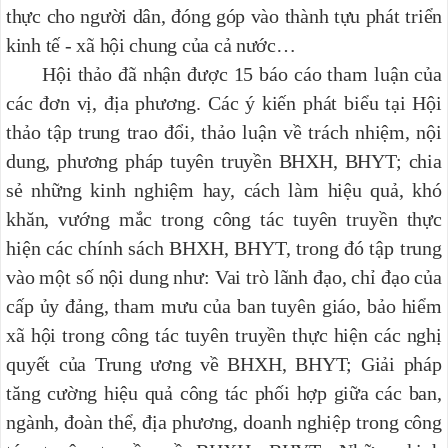
thực cho người dân, đóng góp vào thành tựu phát triển
kinh tế - xã hội chung của cả nước…
Hội thảo đã nhận được 15 báo cáo tham luận của
các đơn vị, địa phương. Các ý kiến phát biểu tại Hội
thảo tập trung trao đổi, thảo luận về trách nhiệm, nội
dung, phương pháp tuyên truyền BHXH, BHYT; chia
sẻ những kinh nghiệm hay, cách làm hiệu quả, khó
khăn, vướng mắc trong công tác tuyên truyền thực
hiện các chính sách BHXH, BHYT, trong đó tập trung
vào một số nội dung như: Vai trò lãnh đạo, chỉ đạo của
cấp ủy đảng, tham mưu của ban tuyên giáo, bảo hiểm
xã hội trong công tác tuyên truyền thực hiện các nghị
quyết của Trung ương về BHXH, BHYT; Giải pháp
tăng cường hiệu quả công tác phối hợp giữa các ban,
ngành, đoàn thể, địa phương, doanh nghiệp trong công