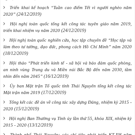
Triển khai kế hoạch “Tuần cao điểm Tết vì người nghèo năm
(24/12/2019)
2020”
Hội nghị toàn quốc tổng kết công tác tuyên giáo năm 2019,
(24/12/2019)
triển khai nhiệm vụ năm 2020
Hội nghị toàn quốc nghiên cứu, học tập chuyên đề “Học tập và
làm theo tư tưởng, đạo đức, phong cách Hồ Chí Minh” năm 2020
(18/12/2019)
Hội thảo “Phát triển kinh tế - xã hội và bảo đảm quốc phòng,
an ninh vùng Trung du và Miền núi Bắc Bộ đến năm 2030, tầm
(16/12/2019)
nhìn đến năm 2045”
Ủy ban Mặt trận Tổ quốc tỉnh Thái Nguyên tổng kết công tác
(17/12/2019)
Mặt trận năm 2019
Tổng kết các đề án về công tác xây dựng Đảng, nhiệm kỳ 2015 -
(15/12/2019)
2020
Hội nghị Ban Thường vụ Tỉnh ủy lần thứ 55, khóa XIX, nhiệm kỳ
(13/12/2019)
2015 - 2020
Thành phố Thái Nguyên: các chỉ tiêu phát triển KT-XH năm