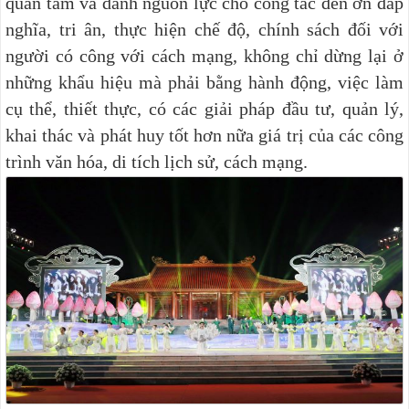
quan tâm và dành nguồn lực cho công tác đền ơn đáp
nghĩa, tri ân, thực hiện chế độ, chính sách đối với
người có công với cách mạng, không chỉ dừng lại ở
những khẩu hiệu mà phải bằng hành động, việc làm
cụ thể, thiết thực, có các giải pháp đầu tư, quản lý,
khai thác và phát huy tốt hơn nữa giá trị của các công
trình văn hóa, di tích lịch sử, cách mạng.