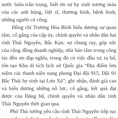
nước luôn trân trọng, biết ơn sự hy sinh xương máu
của các anh hùng, liệt sĩ, thương binh, bệnh binh,
những người có công.
Đồng chí Trương Hòa Bình biểu dương sự quan
tâm, cố gắng của cấp ủy, chính quyền và nhân dân hai
tỉnh Thái Nguyên, Bắc Kạn; sự chung tay, góp sức
của cộng đồng doanh nghiệp, nhà hảo tâm trong công
tác đền ơn đáp nghĩa, trong đó có việc đầu tư, tu bổ,
tôn tạo Khu di tích lịch sử Quốc gia “Địa điểm lưu
niệm các thanh niên xung phong Đại đội 915, Đội 91
Bắc Thái hy sinh tại Lưu Xá”; ghi nhận, đánh giá cao
và biểu dương những nỗ lực, cố gắng, kết quả đạt
được của Đảng bộ, chính quyền và nhân dân
tỉnh
Thái Nguyên thời gian qua.
Phó Thủ tướng yêu cầu tỉnh Thái Nguyên tiếp tục