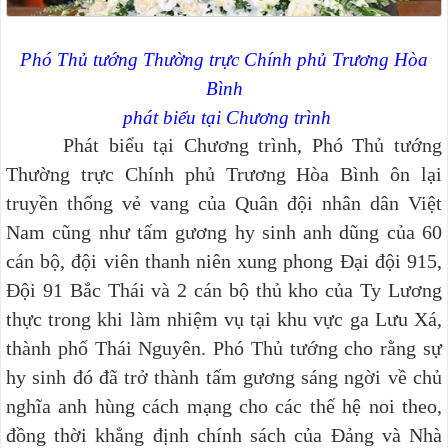
Phó Thủ tướng Thường trực Chính phủ Trương Hòa
Bình
phát biểu tại Chương trình
Phát biểu tại Chương trình, Phó Thủ tướng
Thường trực Chính phủ Trương Hòa Bình ôn lại
truyền thống vẻ vang của Quân đội nhân dân Việt
Nam cũng như tấm gương hy sinh anh dũng của 60
cán bộ, đội viên thanh niên xung phong Đại đội 915,
Đội 91 Bắc Thái và 2 cán bộ thủ kho của Ty Lương
thực trong khi làm nhiệm vụ tại khu vực ga Lưu Xá,
thành phố Thái Nguyên. Phó Thủ tướng cho rằng sự
hy sinh đó đã trở thành tấm gương sáng ngời về chủ
nghĩa anh hùng cách mạng cho các thế hệ noi theo,
đồng thời khẳng định chính sách của Đảng và Nhà