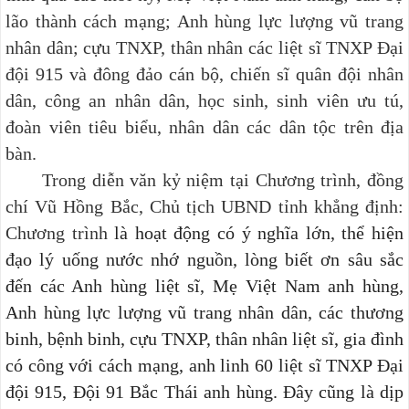
lão thành cách mạng; Anh hùng lực lượng vũ trang
nhân dân; cựu TNXP, thân nhân các liệt sĩ TNXP Đại
đội 915 và đông đảo cán bộ, chiến sĩ quân đội nhân
dân, công an nhân dân, học sinh, sinh viên ưu tú,
đoàn viên tiêu biểu, nhân dân các dân tộc trên địa
bàn.
Trong diễn văn kỷ niệm tại Chương trình, đồng
chí Vũ Hồng Bắc, Chủ tịch UBND tỉnh khẳng định:
Chương trình
là hoạt động có ý nghĩa lớn, thể hiện
đạo lý uống nước nhớ nguồn, lòng biết ơn sâu sắc
đến các Anh hùng liệt sĩ, Mẹ Việt Nam anh hùng,
Anh hùng lực lượng vũ trang nhân dân, các thương
binh, bệnh binh, cựu TNXP, thân nhân liệt sĩ, gia đình
có công với cách mạng, anh linh 60 liệt sĩ TNXP Đại
đội 915, Đội 91 Bắc Thái anh hùng. Đây cũng là dịp