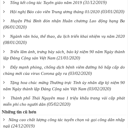
(31/12/2019)
Tổng kết công tác Tuyên giáo năm 2019
(03/01/2020)
Hội nghị Báo cáo viên Trung ương tháng 01/2020
Huyện Phú Bình đón nhận Huân chương Lao động hạng Ba
(06/01/2020)
Ngành văn hóa, thể thao, du lịch triển khai nhiệm vụ năm 2020
(08/01/2020)
Triển lãm ảnh, trưng bày sách, báo kỷ niệm 90 năm Ngày thành
(21/01/2020)
lập Đảng Cộng sản Việt Nam
Đẩy mạnh phòng, chống dịch bệnh viêm đường hô hấp cấp do
(03/02/2020)
chủng mới của virus Corona gây ra
Tặng hoa chúc mừng Thường trực Tỉnh ủy nhân dịp kỷ niệm 90
(03/02/2020)
năm Ngày thành lập Đảng Cộng sản Việt Nam
Thành phố Thái Nguyên mua 1 triệu khẩu trang vải cấp phát
(05/02/2020)
miễn phí cho người dân
Những tin cũ hơn
Nâng cao chất lượng công tác tuyển chọn và gọi công dân nhập
(24/12/2019)
ngũ