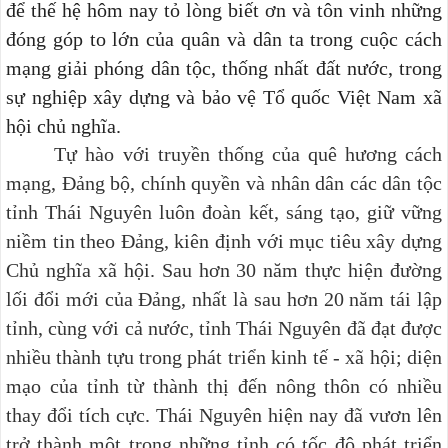
để thế hệ hôm nay tỏ lòng biết ơn và tôn vinh những
đóng góp to lớn của quân và dân ta trong cuộc cách
mạng giải phóng dân tộc, thống nhất đất nước, trong
sự nghiệp xây dựng và bảo vệ Tổ quốc Việt Nam xã
hội chủ nghĩa.
Tự hào với truyền thống của quê hương cách
mạng, Đảng bộ, chính quyền và nhân dân các dân tộc
tỉnh Thái Nguyên luôn đoàn kết, sáng tạo, giữ vững
niềm tin theo Đảng, kiên định với mục tiêu xây dựng
Chủ nghĩa xã hội. Sau hơn 30 năm thực hiện đường
lối đổi mới của Đảng, nhất là sau hơn 20 năm tái lập
tỉnh, cùng với cả nước, tỉnh Thái Nguyên đã đạt được
nhiều thành tựu trong phát triển kinh tế - xã hội; diện
mạo của tỉnh từ thành thị đến nông thôn có nhiều
thay đổi tích cực. Thái Nguyên hiện nay đã vươn lên
trở thành một trong những tỉnh có tốc độ phát triển