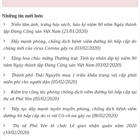
Những tin mới hơn
Triển lãm ảnh, trưng bày sách, báo kỷ niệm 90 năm Ngày thành
(21/01/2020)
lập Đảng Cộng sản Việt Nam
Đẩy mạnh phòng, chống dịch bệnh viêm đường hô hấp cấp do
(03/02/2020)
chủng mới của virus Corona gây ra
Tặng hoa chúc mừng Thường trực Tỉnh ủy nhân dịp kỷ niệm 90
(03/02/2020)
năm Ngày thành lập Đảng Cộng sản Việt Nam
Thành phố Thái Nguyên mua 1 triệu khẩu trang vải cấp phát
(05/02/2020)
miễn phí cho người dân
Kiểm tra công tác phòng chống dịch viêm đường hô hấp cấp tại
(05/02/2020)
thị xã Phổ Yên
Tiếp tục dẩy mạnh tuyên truyền phòng, chống dịch bệnh viêm
(06/02/2020)
đường hô hấp cấp do vi rút Cô-rô-na gây ra
Thị xã Phổ Yên tổ chức Lễ giao nhận quân năm 2020
(10/02/2020)