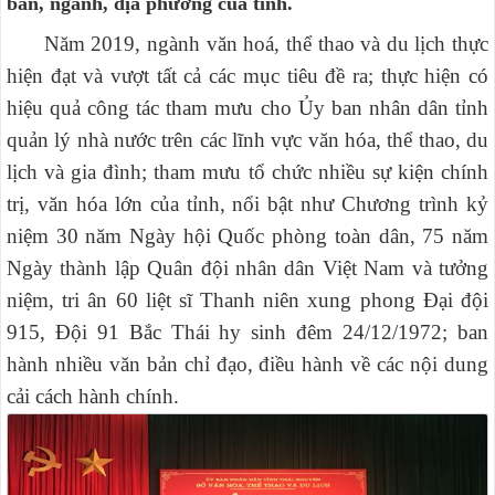
ban, ngành, địa phương của tỉnh.
Năm 2019, ngành văn hoá, thể thao và du lịch thực
hiện đạt và vượt tất cả các mục tiêu đề ra; thực hiện có
hiệu quả công tác tham mưu cho Ủy ban nhân dân tỉnh
quản lý nhà nước trên các lĩnh vực văn hóa, thể thao, du
lịch và gia đình; tham mưu tổ chức nhiều sự kiện chính
trị, văn hóa lớn của tỉnh, nổi bật như Chương trình
kỷ
niệm 30 năm Ngày hội Quốc phòng toàn dân, 75 năm
Ngày thành lập Quân đội nhân dân Việt Nam và tưởng
niệm, tri ân 60 liệt sĩ Thanh niên xung phong Đại đội
915, Đội 91 Bắc Thái hy sinh đêm 24/12/1972
; ban
hành nhiều văn bản chỉ đạo, điều hành về các nội dung
cải cách hành chính.