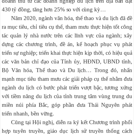
doanh thu từ các doanh nghiệp du lịch trên địa bàn đạt
430 tỷ đồng, tăng hơn 25% so với cùng kỳ…
Năm 2020, ngành văn hóa, thể thao và du lịch đã đề
ra mục tiêu, chỉ tiêu cụ thể, tham mưu thực hiện tốt công
tác quản lý nhà nước trên các lĩnh vực của ngành; xây
dựng các chương trình, đề án, kế hoạch phục vụ phát
triển sự nghiệp; triển khai thực hiện kịp thời, có hiệu quả
các văn bản chỉ đạo của Tỉnh ủy, HĐND, UBND tỉnh,
Bộ Văn hóa, Thể thao và Du lịch… Trong đó, nhấn
mạnh mục tiêu tham mưu các giải pháp cụ thể nhằm đưa
ngành du lịch có bước phát triển vượt bậc, tương xứng
với tiềm năng du lịch của tỉnh trung tâm vùng trung du
miền núi phía Bắc, góp phần đưa Thái Nguyên phát
triển nhanh, bền vững.
Cũng tại Hội nghị, diễn ra ký kết Chương trình phối
hợp tuyên truyền, giáo dục lịch sử truyền thống cách