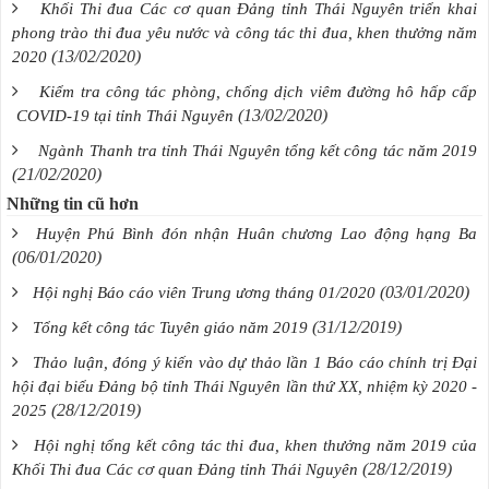
Khối Thi đua Các cơ quan Đảng tỉnh Thái Nguyên triển khai
phong trào thi đua yêu nước và công tác thi đua, khen thưởng năm
(13/02/2020)
2020
Kiểm tra công tác phòng, chống dịch viêm đường hô hấp cấp
(13/02/2020)
COVID-19 tại tỉnh Thái Nguyên
Ngành Thanh tra tỉnh Thái Nguyên tổng kết công tác năm 2019
(21/02/2020)
Những tin cũ hơn
Huyện Phú Bình đón nhận Huân chương Lao động hạng Ba
(06/01/2020)
(03/01/2020)
Hội nghị Báo cáo viên Trung ương tháng 01/2020
(31/12/2019)
Tổng kết công tác Tuyên giáo năm 2019
Thảo luận, đóng ý kiến vào dự thảo lần 1 Báo cáo chính trị Đại
hội đại biểu Đảng bộ tỉnh Thái Nguyên lần thứ XX, nhiệm kỳ 2020 -
(28/12/2019)
2025
Hội nghị tổng kết công tác thi đua, khen thưởng năm 2019 của
(28/12/2019)
Khối Thi đua Các cơ quan Đảng tỉnh Thái Nguyên