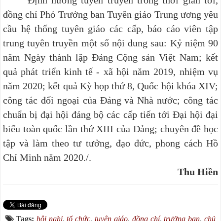
đồng chí Phó Trưởng ban Tuyên giáo Trung ương yêu
cầu hệ thống tuyên giáo các cấp, báo cáo viên tập
trung tuyên truyền một số nội dung sau: Kỷ niệm 90
năm Ngày thành lập Đảng Cộng sản Việt Nam; kết
quả phát triển kinh tế - xã hội năm 2019, nhiệm vụ
năm 2020; kết quả Kỳ họp thứ 8, Quốc hội khóa XIV;
công tác đối ngoại của Đảng và Nhà nước; công tác
chuẩn bị đại hội đảng bộ các cấp tiến tới Đại hội đại
biểu toàn quốc lần thứ XIII của Đảng; chuyên đề học
tập và làm theo tư tưởng, đạo đức, phong cách Hồ
Chí Minh năm 2020./.
Thu Hiền
Tags:
hội nghị
,
tổ chức
,
tuyên giáo
,
đồng chí
,
trưởng ban
,
chủ