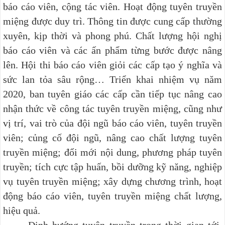
báo cáo viên, cộng tác viên. Hoạt động tuyên truyền
miệng được duy trì. Thông tin được cung cấp thường
xuyên, kịp thời và phong phú. Chất lượng hội nghị
báo cáo viên và các ấn phẩm từng bước được nâng
lên. Hội thi báo cáo viên giỏi các cấp tạo ý nghĩa và
sức lan tỏa sâu rộng… Triển khai nhiệm vụ năm
2020, ban tuyên giáo các cấp cần tiếp tục nâng cao
nhận thức về công tác tuyên truyền miệng, cũng như
vị trí, vai trò của đội ngũ báo cáo viên, tuyên truyền
viên; củng cố đội ngũ, nâng cao chất lượng tuyên
truyền miệng; đổi mới nội dung, phương pháp tuyên
truyền; tích cực tập huấn, bồi dưỡng kỹ năng, nghiệp
vụ tuyên truyền miệng; xây dựng chương trình, hoạt
động báo cáo viên, tuyên truyền miệng chất lượng,
hiệu quả.
Định hướng tuyên truyền trong thời gian tới,