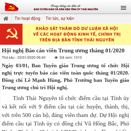
Tin hoạt động
Tin tức, sự kiện
Hội nghị Báo cáo viên Trung ương tháng 01/2020
Thứ sáu - 03/01/2020 06:40
Đã xem: 1010
Ngày 03/01, Ban Tuyên giáo Trung ương tổ chức Hội
nghị trực tuyến báo cáo viên toàn quốc tháng 01/2020.
Đồng chí Lê Mạnh Hùng, Phó Trưởng ban Tuyên giáo
Trung ương chủ trì Hội nghị.
Tỉnh Thái Nguyên tổ chức điểm cầu tại Tỉnh ủy
và kết nối với 9 điểm cầu tại các huyện, thành, thị,
với trên 500 cán bộ, đảng viên tham dự. Dự Hội nghị
điểm cầu tại Tỉnh ủy có đồng chí Vũ Hồng Bắc, Phó