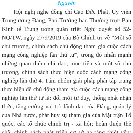
Nguyên
Hội nghị nghe đồng chí Cao Đức Phát, Ủy viên
Trung ương Đảng, Phó Trưởng ban Thường trực Ban
Kinh tế Trung ương quán triệt Nghị quyết số 52-
NQ/TW, ngày 27/9/2019 của Bộ Chính trị về “Một số
chủ trương, chính sách chủ động tham gia cuộc cách
mạng công nghiệp lần thứ tư”, trong đó nhấn mạnh
những quan điểm chỉ đạo, mục tiêu và một số chủ
trương, chính sách thực hiện cuộc cách mạng công
nghiệp lần thứ 4. Tám nhóm giải pháp phải tập trung
thực hiện để chủ động tham gia cuộc cách mạng công
nghiệp lần thứ tư là: đổi mới tư duy, thống nhất nhận
thức, tăng cường vai trò lãnh đạo của Đảng, quản lý
của Nhà nước, phát huy sự tham gia của Mặt trận Tổ
quốc, các tổ chức chính trị - xã hội; hoàn thiện thể
chế; chính sách phát triển cơ sở hạ tầng thiết yếu;