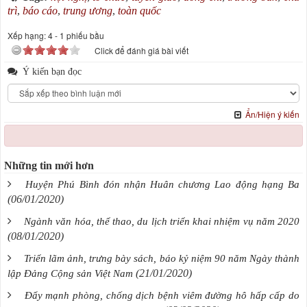
trì
,
báo cáo
,
trung ương
,
toàn quốc
Xếp hạng:
4
-
1
phiếu bầu
Click để đánh giá bài viết
Ý kiến bạn đọc
Ẩn/Hiện ý kiến
Những tin mới hơn
Huyện Phú Bình đón nhận Huân chương Lao động hạng Ba
(06/01/2020)
Ngành văn hóa, thể thao, du lịch triển khai nhiệm vụ năm 2020
(08/01/2020)
Triển lãm ảnh, trưng bày sách, báo kỷ niệm 90 năm Ngày thành
(21/01/2020)
lập Đảng Cộng sản Việt Nam
Đẩy mạnh phòng, chống dịch bệnh viêm đường hô hấp cấp do