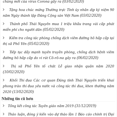
(03/02/2020)
chủng mới của virus Corona gây ra
Tặng hoa chúc mừng Thường trực Tỉnh ủy nhân dịp kỷ niệm 90
(03/02/2020)
năm Ngày thành lập Đảng Cộng sản Việt Nam
Thành phố Thái Nguyên mua 1 triệu khẩu trang vải cấp phát
(05/02/2020)
miễn phí cho người dân
Kiểm tra công tác phòng chống dịch viêm đường hô hấp cấp tại
(05/02/2020)
thị xã Phổ Yên
Tiếp tục dẩy mạnh tuyên truyền phòng, chống dịch bệnh viêm
(06/02/2020)
đường hô hấp cấp do vi rút Cô-rô-na gây ra
Thị xã Phổ Yên tổ chức Lễ giao nhận quân năm 2020
(10/02/2020)
Khối Thi đua Các cơ quan Đảng tỉnh Thái Nguyên triển khai
phong trào thi đua yêu nước và công tác thi đua, khen thưởng năm
(13/02/2020)
2020
Những tin cũ hơn
(31/12/2019)
Tổng kết công tác Tuyên giáo năm 2019
Thảo luận, đóng ý kiến vào dự thảo lần 1 Báo cáo chính trị Đại