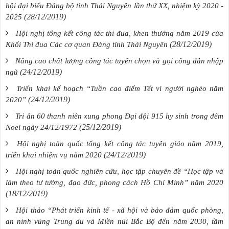
hội đại biểu Đảng bộ tỉnh Thái Nguyên lần thứ XX, nhiệm kỳ 2020 -
(28/12/2019)
2025
Hội nghị tổng kết công tác thi đua, khen thưởng năm 2019 của
(28/12/2019)
Khối Thi đua Các cơ quan Đảng tỉnh Thái Nguyên
Nâng cao chất lượng công tác tuyển chọn và gọi công dân nhập
(24/12/2019)
ngũ
Triển khai kế hoạch “Tuần cao điểm Tết vì người nghèo năm
(24/12/2019)
2020”
Tri ân 60 thanh niên xung phong Đại đội 915 hy sinh trong đêm
(25/12/2019)
Noel ngày 24/12/1972
Hội nghị toàn quốc tổng kết công tác tuyên giáo năm 2019,
(24/12/2019)
triển khai nhiệm vụ năm 2020
Hội nghị toàn quốc nghiên cứu, học tập chuyên đề “Học tập và
làm theo tư tưởng, đạo đức, phong cách Hồ Chí Minh” năm 2020
(18/12/2019)
Hội thảo “Phát triển kinh tế - xã hội và bảo đảm quốc phòng,
an ninh vùng Trung du và Miền núi Bắc Bộ đến năm 2030, tầm