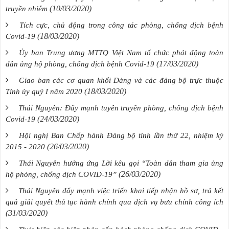
(10/03/2020)
truyền nhiễm
Tích cực, chủ động trong công tác phòng, chống dịch bệnh
(18/03/2020)
Covid-19
Ủy ban Trung ương MTTQ Việt Nam tổ chức phát động toàn
(17/03/2020)
dân ủng hộ phòng, chống dịch bệnh Covid-19
Giao ban các cơ quan khối Đảng và các đảng bộ trực thuộc
(18/03/2020)
Tỉnh ủy quý I năm 2020
Thái Nguyên: Đẩy mạnh tuyên truyền phòng, chống dịch bệnh
(24/03/2020)
Covid-19
Hội nghị Ban Chấp hành Đảng bộ tỉnh lần thứ 22, nhiệm kỳ
(26/03/2020)
2015 - 2020
Thái Nguyên hưởng ứng Lời kêu gọi “Toàn dân tham gia ủng
(26/03/2020)
hộ phòng, chống dịch COVID-19”
Thái Nguyên đẩy mạnh việc triển khai tiếp nhận hồ sơ, trả kết
quả giải quyết thủ tục hành chính qua dịch vụ bưu chính công ích
(31/03/2020)