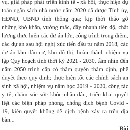
vụ, giải pháp phát triển kinh tế - xã hội, thực hiện dự
toán ngân sách nhà nước năm 2020 đã được Tỉnh ủy,
HĐND, UBND tỉnh thông qua; kịp thời tháo gỡ
những khó khăn, vướng mắc, đẩy nhanh tiến độ, chất
lượng thực hiện các dự án lớn, công trình trọng điểm,
các dự án sau hội nghị xúc tiến đầu tư năm 2018, các
dự án khu dân cư, khu đô thị; hoàn thành nhiệm vụ
lập Quy hoạch tỉnh thời kỳ 2021 - 2030, tầm nhìn đến
năm 2050 trình cấp có thẩm quyền thẩm định, phê
duyệt theo quy định; t
hực hiện tốt các chính sách an
sinh xã hội,
nhiệm vụ năm học 2019 - 2020
,
công tác
y tế, chăm sóc sức khỏe nhân dân;
triển khai quyết
liệt các biện pháp phòng, chống dịch bệnh Covid -
19, kiên quyết không để dịch bệnh xảy ra trên địa
bàn...
Bùi