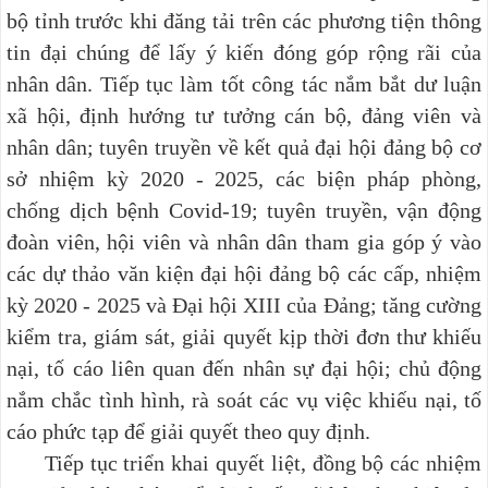
bộ tỉnh trước khi đăng tải trên các phương tiện thông
tin đại chúng để lấy ý kiến đóng góp rộng rãi của
nhân dân. Tiếp tục làm tốt công tác nắm bắt dư luận
xã hội, định hướng tư tưởng cán bộ, đảng viên và
nhân dân; tuyên truyền về kết quả đại hội đảng bộ cơ
sở nhiệm kỳ 2020 - 2025, các biện pháp phòng,
chống dịch bệnh Covid-19;
tuyên truyền, vận động
đoàn viên, hội viên và nhân dân tham gia góp ý vào
các dự thảo văn kiện đại hội đảng bộ các cấp, nhiệm
kỳ 2020 - 2025 và Đại hội XIII của Đảng;
tăng cường
kiểm tra, giám sát,
giải quyết kịp thời đơn thư khiếu
nại, tố cáo liên quan đến nhân sự đại hội;
c
hủ động
nắm chắc tình hình, rà soát các vụ việc khiếu nại, tố
cáo phức tạp để giải quyết theo quy định.
Tiếp tục triển khai quyết liệt, đồng bộ các nhiệm