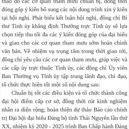
thảo do các cơ quan tham mưu chuẩn bị, đồng thời
đóng góp ý kiến bổ sung các nội dung trình xin ý kiến
tại hội nghị. Phát biểu kết luận hội nghị, đồng chí Bí
thư Tỉnh ủy khẳng định Thường trực Tỉnh ủy sẽ lựa
chọn tiếp thu tối đa các ý kiến đóng góp của đại biểu
và giao cho các cơ quan tham mưu sớm hoàn chỉnh
văn bản. Về nhiệm vụ trọng tâm trong thời gian tới,
đồng chí yêu cầu các cơ quan tham mưu, giúp việc và
các
cấp ủy trực thuộc
Tỉnh ủy, các đồng chí Ủy viên
Ban Thường vụ Tỉnh ủy
tập trung lãnh đạo, chỉ đạo,
tổ chức thực hiện tốt một số nội dung sau:
Chuẩn bị tốt các điều kiện và tổ chức thành công
đại hội điểm cấp cơ sở, đồng thời rút kinh nghiệm
nhân ra diện rộng; hoàn thiện dự thảo Báo cáo chính
trị Đại hội đại biểu Đảng bộ tỉnh Thái Nguyên lần thứ
XX, nhiệm kỳ 2020 - 2025 trình Ban Chấp hành Đảng