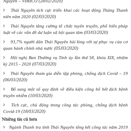
(28/02/2020)
Nguyên – VIMICO
Thái Nguyên tích cực triển khai các hoạt động Tháng Thanh
(02/03/2020)
niên năm 2020
Thái Nguyên tăng cường tổ chức tuyên truyền, phổ biến pháp
(03/03/2020)
luật về các vấn đề dư luận xã hội quan tâm
93,7% người dân Thái Nguyên hài lòng với sự phục vụ của cơ
(05/03/2020)
quan hành chính nhà nước
Hội nghị Ban Thường vụ Tỉnh ủy lần thứ 58, khóa XIX, nhiệm
(07/03/2020)
kỳ 2015 - 2020
Thái Nguyên tham gia diễn tập phòng, chống dịch Covid – 19
(06/03/2020)
Bổ sung một số quy định về điều kiện công bố hết dịch bệnh
(10/03/2020)
truyền nhiễm
Tích cực, chủ động trong công tác phòng, chống dịch bệnh
(18/03/2020)
Covid-19
Những tin cũ hơn
Ngành Thanh tra tỉnh Thái Nguyên tổng kết công tác năm 2019