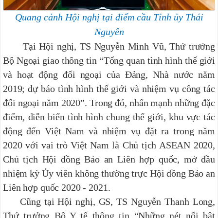
Quang cảnh Hội nghị tại điểm cầu Tỉnh ủy Thái
Nguyên
Tại Hội nghị, TS Nguyễn Minh Vũ, Thứ trưởng
Bộ Ngoại giao thông tin “Tổng quan tình hình thế giới
và hoạt động đối ngoại của Đảng, Nhà nước năm
2019; dự báo tình hình thế giới và nhiệm vụ công tác
đối ngoại năm 2020”. Trong đó, nhấn mạnh những đặc
điểm, diễn biến tình hình chung thế giới, khu vực tác
động đến Việt Nam và nhiệm vụ đặt ra trong năm
2020 với vai trò Việt Nam là Chủ tịch ASEAN 2020,
Chủ tịch Hội đồng Bảo an Liên hợp quốc, mở đầu
nhiệm kỳ Ủy viên không thường trực Hội đồng Bảo an
Liên hợp quốc 2020 - 2021.
Cũng tại Hội nghị, GS, TS Nguyễn Thanh Long,
Thứ trưởng Bộ Y tế thông tin “Những nét nổi bật