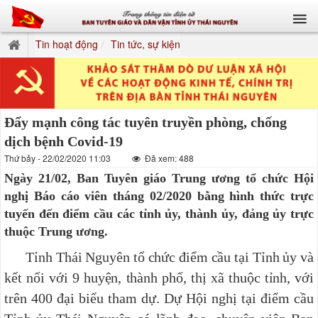
Tin hoạt động
Tin tức, sự kiện
Đẩy mạnh công tác tuyên truyền phòng, chống
dịch bệnh Covid-19
Thứ bảy - 22/02/2020 11:03
Đã xem: 488
Ngày 21/02, Ban Tuyên giáo Trung ương tổ chức Hội
nghị Báo cáo viên tháng 02/2020 bằng hình thức trực
tuyến đến điểm cầu các tỉnh ủy, thành ủy, đảng ủy trực
thuộc Trung ương.
Tỉnh Thái Nguyên tổ chức điểm cầu tại Tỉnh ủy và
kết nối với 9 huyện, thành phố, thị xã thuộc tỉnh, với
trên 400 đại biểu tham dự. Dự Hội nghị tại điểm cầu