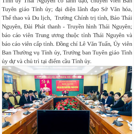
Tỉnh ủy Thái Nguyên có lãnh đạo, chuyên viên Ban
Tuyên giáo Tỉnh ủy; đại diện lãnh đạo Sở Văn hóa,
Thể thao và Du lịch, Trường Chính trị tỉnh, Báo Thái
Nguyên, Đài Phát thanh - Truyền hình Thái Nguyên;
báo cáo viên Trung ương thuộc tỉnh Thái Nguyên và
báo cáo viên cấp tỉnh. Đồng chí Lê Văn Tuấn, Ủy viên
Ban Thường vụ Tỉnh ủy, Trưởng ban Tuyên giáo Tỉnh
ủy dự và chủ trì tại điểm cầu Tỉnh ủy.