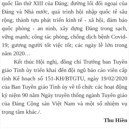
quốc lần thứ XIII của Đảng; đường lối đối ngoại của
Đảng và Nhà nước, quá trình hội nhập quốc tế sâu
rộng; thành tựu phát triển kinh tế - xã hội, đảm bảo
quốc phòng - an ninh, xây dựng Đảng trong sạch,
vững mạnh; công tác phòng, chống dịch bệnh Covid-
19; gương người tốt việc tốt; các ngày lễ lớn trong
năm 2020…
Kết thúc Hội nghị, đồng chí Trưởng ban Tuyên
giáo Tỉnh ủy triển khai đến đội ngũ báo cáo viên cấp
tỉnh Kế hoạch số 151-KH/BTGTU, ngày 19/02/2020
của Ban Tuyên giáo Tỉnh ủy về tổ chức các hoạt động
kỷ niệm 90 năm Ngày truyền thống ngành Tuyên giáo
của Đảng Cộng sản Việt Nam và một số nhiệm vụ
trọng tâm khác./.
Thu Hiền