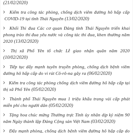
(21/02/2020)
Kiểm tra công tác phòng, chống dịch viêm đường hô hấp cấp
(13/02/2020)
COVID-19 tại tỉnh Thái Nguyên
Khối Thi đua Các cơ quan Đảng tỉnh Thái Nguyên triển khai
phong trào thi đua yêu nước và công tác thi đua, khen thưởng năm
(13/02/2020)
2020
Thị xã Phổ Yên tổ chức Lễ giao nhận quân năm 2020
(10/02/2020)
Tiếp tục dẩy mạnh tuyên truyền phòng, chống dịch bệnh viêm
(06/02/2020)
đường hô hấp cấp do vi rút Cô-rô-na gây ra
Kiểm tra công tác phòng chống dịch viêm đường hô hấp cấp tại
(05/02/2020)
thị xã Phổ Yên
Thành phố Thái Nguyên mua 1 triệu khẩu trang vải cấp phát
(05/02/2020)
miễn phí cho người dân
Tặng hoa chúc mừng Thường trực Tỉnh ủy nhân dịp kỷ niệm 90
(03/02/2020)
năm Ngày thành lập Đảng Cộng sản Việt Nam
Đẩy mạnh phòng, chống dịch bệnh viêm đường hô hấp cấp do