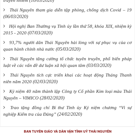
(10/03/2020)
truyền nhiễm
Thái Nguyên tham gia diễn tập phòng, chống dịch Covid – 19
(06/03/2020)
Hội nghị Ban Thường vụ Tỉnh ủy lần thứ 58, khóa XIX, nhiệm kỳ
(07/03/2020)
2015 - 2020
93,7% người dân Thái Nguyên hài lòng với sự phục vụ của cơ
(05/03/2020)
quan hành chính nhà nước
Thái Nguyên tăng cường tổ chức tuyên truyền, phổ biến pháp
(03/03/2020)
luật về các vấn đề dư luận xã hội quan tâm
Thái Nguyên tích cực triển khai các hoạt động Tháng Thanh
(02/03/2020)
niên năm 2020
Kỷ niệm 40 năm thành lập Công ty Cổ phần Kim loại màu Thái
(28/02/2020)
Nguyên – VIMICO
Trao tặng đồng chí Bí thư Tỉnh ủy Kỷ niệm chương “Vì sự
(24/02/2020)
nghiệp Kiểm tra của Đảng”
BAN TUYÊN GIÁO VÀ DÂN VẬN TỈNH UỶ THÁI NGUYÊN