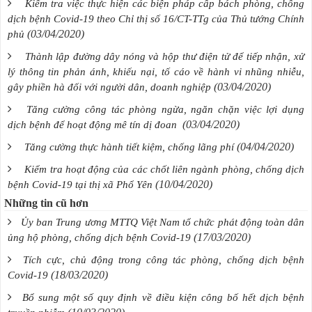
Kiểm tra việc thực hiện các biện pháp cấp bách phòng, chống
dịch bệnh Covid-19 theo Chỉ thị số 16/CT-TTg của Thủ tướng Chính
(03/04/2020)
phủ
Thành lập đường dây nóng và hộp thư điện tử để tiếp nhận, xử
lý thông tin phản ánh, khiếu nại, tố cáo về hành vi nhũng nhiễu,
(03/04/2020)
gây phiền hà đối với người dân, doanh nghiệp
Tăng cường công tác phòng ngừa, ngăn chặn việc lợi dụng
(03/04/2020)
dịch bệnh để hoạt động mê tín dị đoan
(04/04/2020)
Tăng cường thực hành tiết kiệm, chống lãng phí
Kiểm tra hoạt động của các chốt liên ngành phòng, chống dịch
(10/04/2020)
bệnh Covid-19 tại thị xã Phổ Yên
Những tin cũ hơn
Ủy ban Trung ương MTTQ Việt Nam tổ chức phát động toàn dân
(17/03/2020)
ủng hộ phòng, chống dịch bệnh Covid-19
Tích cực, chủ động trong công tác phòng, chống dịch bệnh
(18/03/2020)
Covid-19
Bổ sung một số quy định về điều kiện công bố hết dịch bệnh