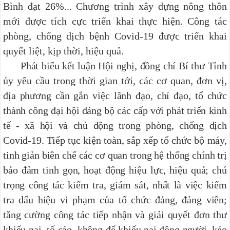
Bình đạt 26%... Chương trình xây dựng nông thôn
mới được tích cực triển khai thực hiện. Công tác
phòng, chống dịch bệnh Covid-19 được triển khai
quyết liệt, kịp thời, hiệu quả.
Phát biểu kết luận Hội nghị, đồng chí Bí thư Tỉnh
ủy yêu cầu trong thời gian tới, các cơ quan, đơn vị,
địa phương cần g
ắn việc lãnh đạo, chỉ đạo, tổ chức
thành công đại hội đảng bộ các cấp với phát triển kinh
tế - xã hội và chủ động trong phòng, chống dịch
Covid-19.
T
iếp tục kiện toàn, sắp xếp tổ chức bộ máy,
tinh giản biên chế các cơ quan trong hệ thống chính trị
bảo đảm tinh gọn, hoạt động hiệu lực, hiệu quả; chú
trọng công tác kiểm tra, giám sát, nhất là việc kiểm
tra dấu hiệu vi phạm của tổ chức đảng, đảng viên;
tăng cường công tác tiếp nhận và giải quyết đơn thư
khiếu nại, tố cáo, không để khiếu nại đông người, kéo