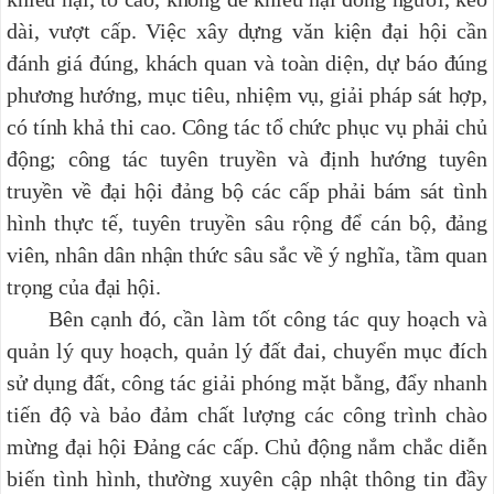
dài, vượt cấp. Việc xây dựng văn kiện đại hội cần
đánh giá đúng, khách quan và toàn diện, dự báo đúng
phương hướng, mục tiêu, nhiệm vụ, giải pháp sát hợp,
có tính khả thi cao. Công tác tổ chức phục vụ phải chủ
động; công tác tuyên truyền và định hướng tuyên
truyền về đại hội đảng bộ các cấp phải bám sát tình
hình thực tế, tuyên truyền sâu rộng để cán bộ, đảng
viên, nhân dân nhận thức sâu sắc về ý nghĩa, tầm quan
trọng của đại hội.
Bên cạnh đó, cần làm tốt công tác quy hoạch và
quản lý quy hoạch, quản lý đất đai, chuyển mục đích
sử dụng đất, công tác giải phóng mặt bằng, đẩy nhanh
tiến độ và bảo đảm chất lượng các công trình chào
mừng đại hội Đảng các cấp. Chủ động nắm chắc diễn
biến tình hình, thường xuyên cập nhật thông tin đầy