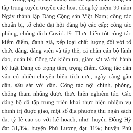
tập trung tuyên truyền các hoạt động kỷ niệm 90 năm
Ngày thành lập Đảng Cộng sản Việt Nam; công tác
chuẩn bị, tổ chức đại hội đảng bộ các cấp; công tác
phòng, chống dịch Covid-19. Thực hiện tốt công tác
kiểm điểm, đánh giá, xếp loại chất lượng đối với tổ
chức đảng, đảng viên và tập thể, cá nhân cán bộ lãnh
đạo, quản lý. Công tác kiểm tra, giám sát và thi hành
kỷ luật Đảng
có trọng tâm, trọng điểm. Công tác dân
vận
có nhiều chuyển biến tích cực, ngày càng gần
dân, sâu sát với dân. Công tác nội chính, phòng,
chống tham nhũng được thực hiện nghiêm túc. Các
đảng bộ đã tập trung triển khai thực hiện nhiệm vụ
chính trị được giao, một số địa phương thu ngân sách
đạt tỷ lệ cao so với kế hoạch, như: huyện Đồng Hỷ
đạt 31,3%, huyện Phú Lương đạt 31%; huyện Phú