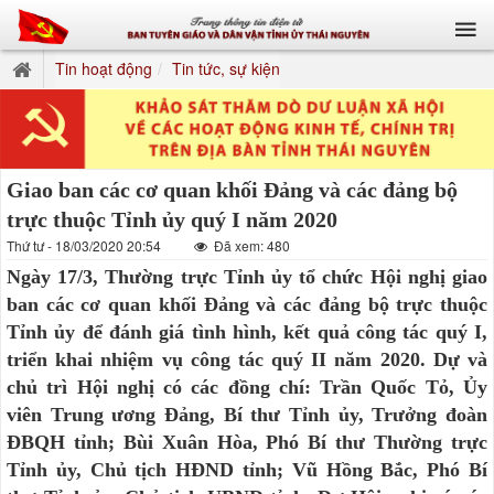
Tin hoạt động
Tin tức, sự kiện
Giao ban các cơ quan khối Đảng và các đảng bộ
trực thuộc Tỉnh ủy quý I năm 2020
Thứ tư - 18/03/2020 20:54
Đã xem: 480
Ngày 17/3, Thường trực Tỉnh ủy tổ chức Hội nghị giao
ban các cơ quan khối Đảng và các đảng bộ trực thuộc
Tỉnh ủy để đánh giá tình hình, kết quả công tác quý I,
triển khai nhiệm vụ công tác quý II năm 2020. Dự và
chủ trì Hội nghị có các đồng chí: Trần Quốc Tỏ, Ủy
viên Trung ương Đảng, Bí thư Tỉnh ủy, Trưởng đoàn
ĐBQH tỉnh; Bùi Xuân Hòa, Phó Bí thư Thường trực
Tỉnh ủy, Chủ tịch HĐND tỉnh; Vũ Hồng Bắc, Phó Bí