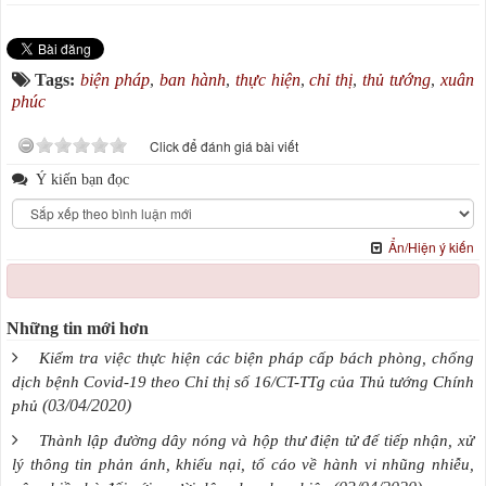
Tags:
biện pháp
,
ban hành
,
thực hiện
,
chỉ thị
,
thủ tướng
,
xuân
phúc
Click để đánh giá bài viết
Ý kiến bạn đọc
Ẩn/Hiện ý kiến
Những tin mới hơn
Kiểm tra việc thực hiện các biện pháp cấp bách phòng, chống
dịch bệnh Covid-19 theo Chỉ thị số 16/CT-TTg của Thủ tướng Chính
(03/04/2020)
phủ
Thành lập đường dây nóng và hộp thư điện tử để tiếp nhận, xử
lý thông tin phản ánh, khiếu nại, tố cáo về hành vi nhũng nhiễu,