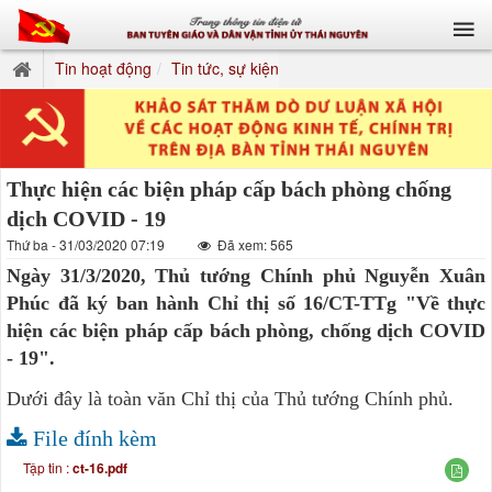
Tin hoạt động
Tin tức, sự kiện
Thực hiện các biện pháp cấp bách phòng chống
dịch COVID - 19
Thứ ba - 31/03/2020 07:19
Đã xem: 565
Ngày 31/3/2020, Thủ tướng Chính phủ Nguyễn Xuân
Phúc đã ký ban hành Chỉ thị số 16/CT-TTg "Về thực
hiện các biện pháp cấp bách phòng, chống dịch COVID
- 19".
Dưới đây là toàn văn Chỉ thị của Thủ tướng Chính phủ.
File đính kèm
Tập tin :
ct-16.pdf