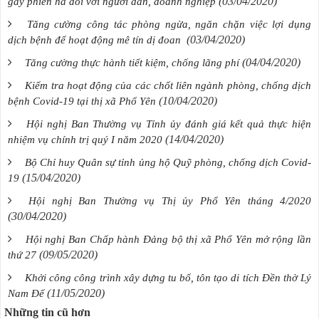
(03/04/2020)
gây phiền hà đối với người dân, doanh nghiệp
Tăng cường công tác phòng ngừa, ngăn chặn việc lợi dụng
(03/04/2020)
dịch bệnh để hoạt động mê tín dị đoan
(04/04/2020)
Tăng cường thực hành tiết kiệm, chống lãng phí
Kiểm tra hoạt động của các chốt liên ngành phòng, chống dịch
(10/04/2020)
bệnh Covid-19 tại thị xã Phổ Yên
Hội nghị Ban Thường vụ Tỉnh ủy đánh giá kết quả thực hiện
(14/04/2020)
nhiệm vụ chính trị quý I năm 2020
Bộ Chỉ huy Quân sự tỉnh ủng hộ Quỹ phòng, chống dịch Covid-
(15/04/2020)
19
Hội nghị Ban Thường vụ Thị ủy Phổ Yên tháng 4/2020
(30/04/2020)
Hội nghị Ban Chấp hành Đảng bộ thị xã Phổ Yên mở rộng lần
(09/05/2020)
thứ 27
Khởi công công trình xây dựng tu bổ, tôn tạo di tích Đền thờ Lý
(11/05/2020)
Nam Đế
Những tin cũ hơn