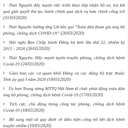
Thái Nguyên đẩy mạnh việc triển khai tiếp nhận hồ sơ, trả kết
quả giải quyết thủ tục hành chính qua dịch vụ bưu chính công ích
(31/03/2020)
Thái Nguyên hưởng ứng Lời kêu gọi “Toàn dân tham gia ủng hộ
(26/03/2020)
phòng, chống dịch COVID-19”
Hội nghị Ban Chấp hành Đảng bộ tỉnh lần thứ 22, nhiệm kỳ
(26/03/2020)
2015 - 2020
Thái Nguyên: Đẩy mạnh tuyên truyền phòng, chống dịch bệnh
(24/03/2020)
Covid-19
Giao ban các cơ quan khối Đảng và các đảng bộ trực thuộc
(18/03/2020)
Tỉnh ủy quý I năm 2020
Ủy ban Trung ương MTTQ Việt Nam tổ chức phát động toàn dân
(17/03/2020)
ủng hộ phòng, chống dịch bệnh Covid-19
Tích cực, chủ động trong công tác phòng, chống dịch bệnh
(18/03/2020)
Covid-19
Bổ sung một số quy định về điều kiện công bố hết dịch bệnh
(10/03/2020)
truyền nhiễm